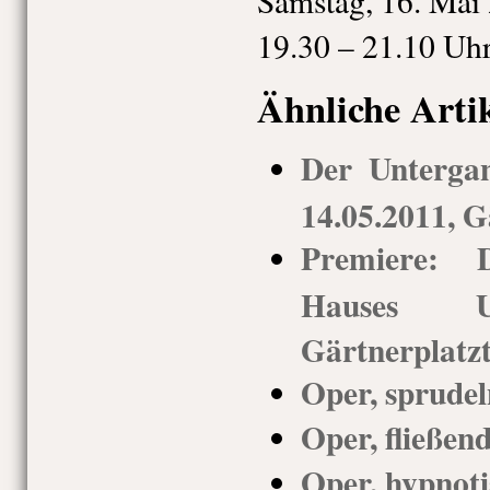
Samstag, 16. Mai
19.30 – 21.10 Uh
Ähnliche Arti
Der Unterga
14.05.2011, G
Premiere: 
Hauses Us
Gärtnerplatz
Oper, sprude
Oper, fließen
Oper, hypnoti