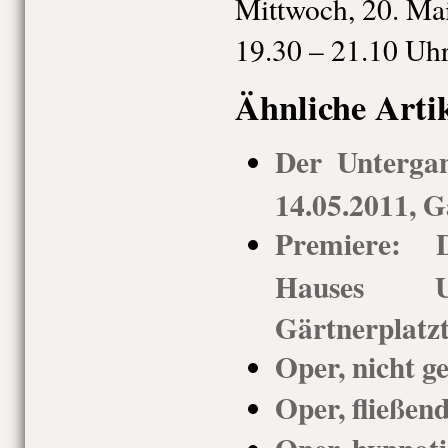
Mittwoch, 20. Ma
19.30 – 21.10 Uh
Ähnliche Arti
Der Unterga
14.05.2011, G
Premiere: 
Hauses Us
Gärtnerplatz
Oper, nicht g
Oper, fließen