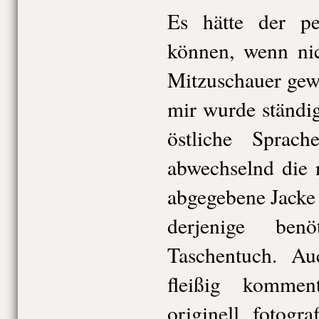
Es hätte der p
können, wenn ni
Mitzuschauer gew
mir wurde ständig
östliche Sprach
abwechselnd die 
abgegebene Jacke
derjenige ben
Taschentuch. A
fleißig kommen
originell, fotogr