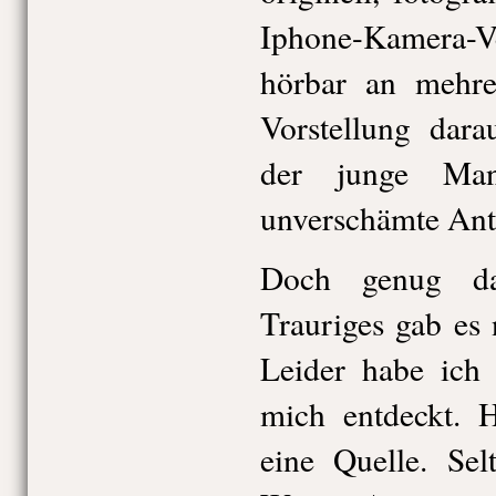
Iphone-Kamera-V
hörbar an mehre
Vorstellung dara
der junge Ma
unverschämte Ant
Doch genug da
Trauriges gab es
Leider habe ich 
mich entdeckt. H
eine Quelle. Se