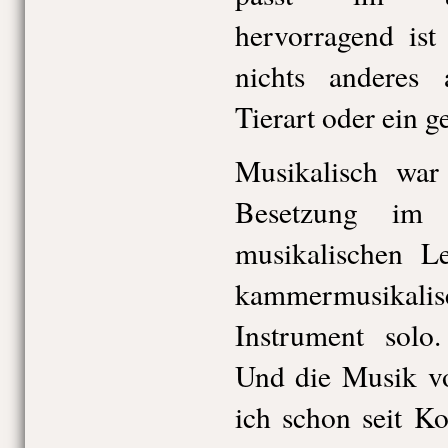
hervorragend is
nichts anderes 
Tierart oder ein g
Musikalisch war
Besetzung im
musikalischen Le
kammermusikal
Instrument solo.
Und die Musik vo
ich schon seit Ko