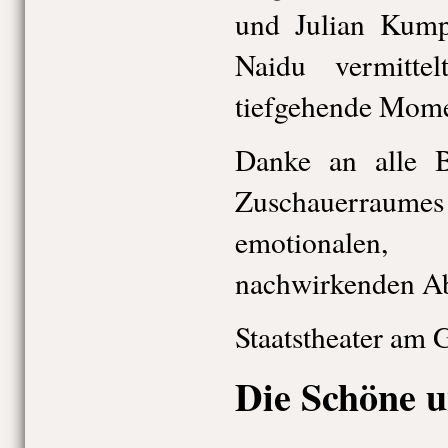
und Julian Kum
Naidu vermittel
tiefgehende Mome
Danke an alle Be
Zuschauerraume
emotionalen,
nachwirkenden A
Staatstheater am 
Die Schöne u