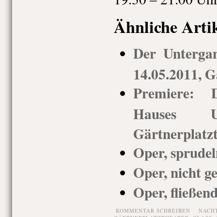
Ähnliche Arti
Der Unterga
14.05.2011, G
Premiere: 
Hauses Us
Gärtnerplatz
Oper, sprude
Oper, nicht g
Oper, fließen
KOMMENTAR SCHREIBEN
NACH