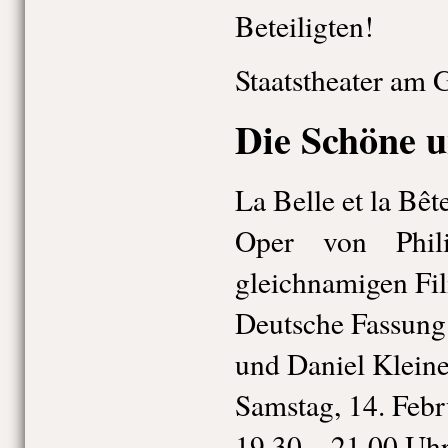
Beteiligten!
Staatstheater am 
Die Schöne u
La Belle et la Bêt
Oper von Phil
gleichnamigen Fi
Deutsche Fassung
und Daniel Kleine
Samstag, 14. Feb
19.30 – 21.00 Uh