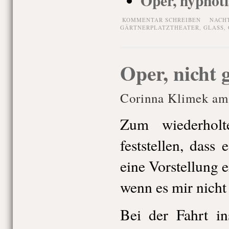
Oper, hypnoti
KOMMENTAR SCHREIBEN
NACH
GÄRTNERPLATZTHEATER
,
GLASS
,
Oper, nicht 
Corinna Klimek am
Zum wiederhol
feststellen, dass
eine Vorstellung e
wenn es mir nicht
Bei der Fahrt in