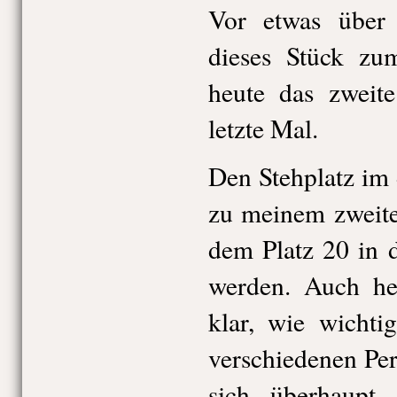
Vor etwas über
dieses Stück zu
heute das zweite
letzte Mal.
Den Stehplatz im
zu meinem zweite
dem Platz 20 in d
werden. Auch he
klar, wie wichti
verschiedenen Pe
sich überhaupt