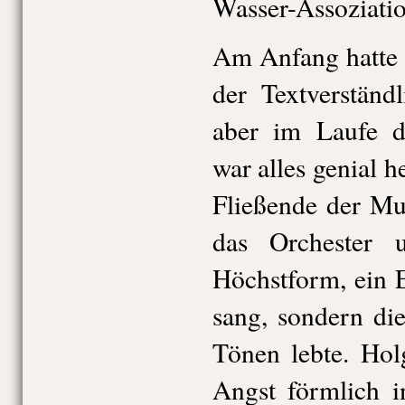
Wasser-Assoziatio
Am Anfang hatte 
der Textverständl
aber im Laufe d
war alles genial h
Fließende der Mus
das Orchester 
Höchstform, ein 
sang, sondern di
Tönen lebte. Hol
Angst förmlich i