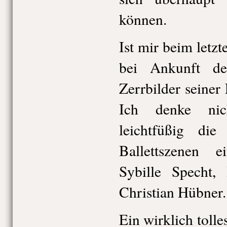
können.
Ist mir beim letzt
bei Ankunft de
Zerrbilder seiner
Ich denke nic
leichtfüßig di
Ballettszenen e
Sybille Specht
Christian Hübner.
Ein wirklich tolle