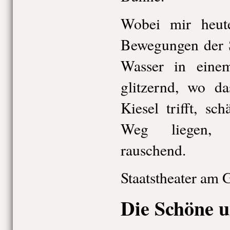
Wobei mir heut
Bewegungen der 
Wasser in eine
glitzernd, wo da
Kiesel trifft, s
Weg liegen, f
rauschend.
Staatstheater am 
Die Schöne u