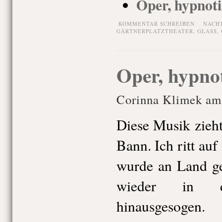
Oper, hypnoti
KOMMENTAR SCHREIBEN
NACH
GÄRTNERPLATZTHEATER
,
GLASS
,
Oper, hypno
Corinna Klimek am 
Diese Musik zieht
Bann. Ich ritt auf
wurde an Land ge
wieder in 
hinausgesogen.