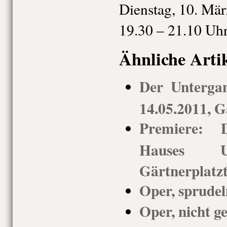
Dienstag, 10. Mä
19.30 – 21.10 Uh
Ähnliche Arti
Der Unterga
14.05.2011, G
Premiere: 
Hauses Us
Gärtnerplatz
Oper, sprude
Oper, nicht g