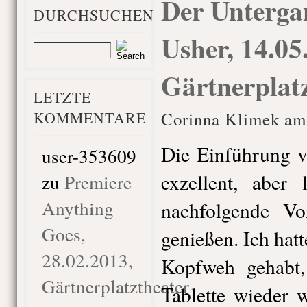
Der Unterga
DURCHSUCHEN
Usher, 14.05
Gärtnerplat
LETZTE
KOMMENTARE
Corinna Klimek am
Die Einführung v
user-353609
exzellent, aber 
zu
Premiere
Anything
nachfolgende Vor
Goes,
genießen. Ich hat
28.02.2013,
Kopfweh gehabt,
Gärtnerplatztheater
Tablette wieder 