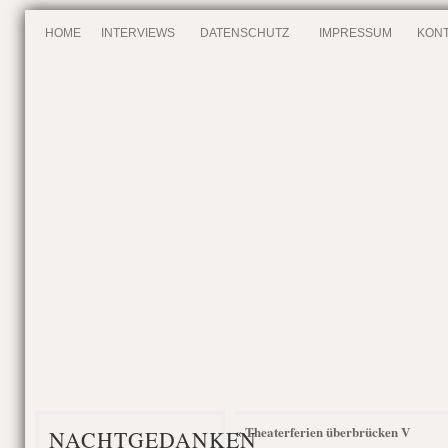
HOME
INTERVIEWS
DATENSCHUTZ
IMPRESSUM
KONT
Theaterferien überbrücken V
«
NACHTGEDANKEN