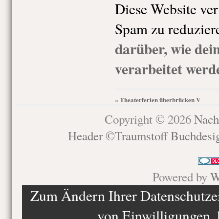
Diese Website ve
Spam zu reduzier
darüber, wie de
verarbeitet werd
Theaterferien überbrücken V
«
Copyright © 2026
Nach
Header ©Traumstoff Buchdesi
Powered by
W
Zum Ändern Ihrer Datenschutzein
von Einwilligungen, 