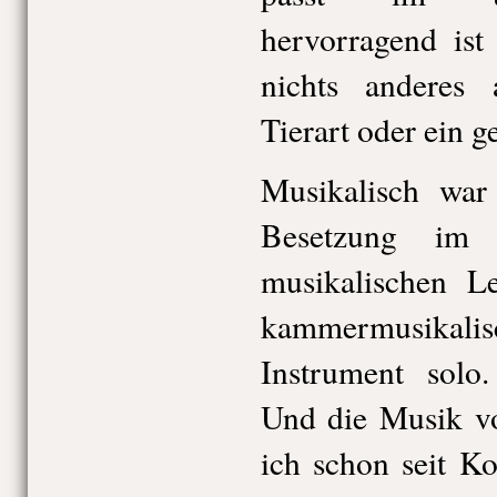
hervorragend is
nichts anderes 
Tierart oder ein g
Musikalisch war
Besetzung im
musikalischen Le
kammermusikal
Instrument solo.
Und die Musik vo
ich schon seit Ko