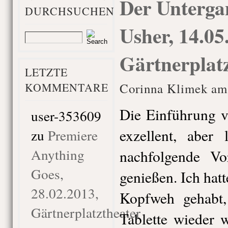
Der Unterga
DURCHSUCHEN
Usher, 14.05
Gärtnerplat
LETZTE
KOMMENTARE
Corinna Klimek am
Die Einführung v
user-353609
exzellent, aber 
zu
Premiere
Anything
nachfolgende Vor
Goes,
genießen. Ich hat
28.02.2013,
Kopfweh gehabt,
Gärtnerplatztheater
Tablette wieder 