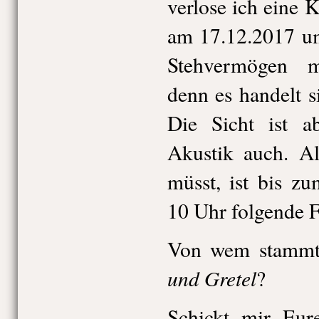
verlose ich eine K
am 17.12.2017 um
Stehvermögen m
denn es handelt s
Die Sicht ist a
Akustik auch. Al
müsst, ist bis z
10 Uhr folgende F
Von wem stammt
und Gretel
?
Schickt mir Eur