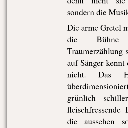
denn nicht sie
sondern die Musi
Die arme Gretel 
die Bühne 
Traumerzählung s
auf Sänger kennt 
nicht. Das H
überdimensionier
grünlich schil
fleischfressende 
die aussehen s