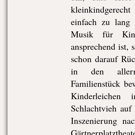
kleinkindgerecht
einfach zu lang
Musik für Kin
ansprechend ist, 
schon darauf Rüc
in den allerm
Familienstück be
Kinderleichen
Schlachtvieh auf
Inszenierung na
Gärtnerplatzthea