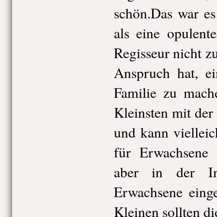
schön.Das war es
als eine opulent
Regisseur nicht 
Anspruch hat, ei
Familie zu mach
Kleinsten mit der
und kann vielleic
für Erwachsene 
aber in der In
Erwachsene einge
Kleinen sollten di