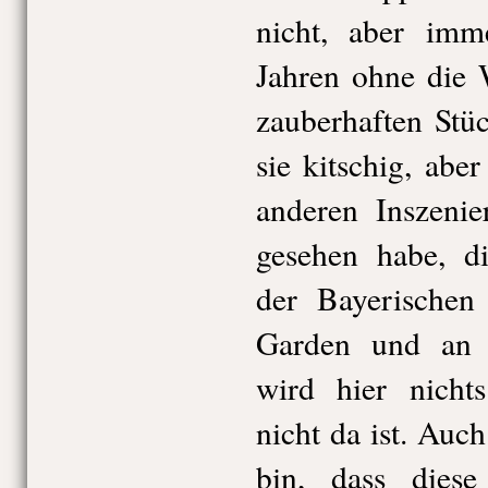
nicht, aber imm
Jahren ohne die 
zauberhaften Stü
sie kitschig, abe
anderen Inszenie
gesehen habe, d
der Bayerischen 
Garden und an 
wird hier nichts
nicht da ist. Au
bin, dass diese