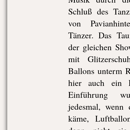
Schluß des Tanz
von Pavianhin
Tänzer. Das Tau
der gleichen Sho
mit Glitzerschu
Ballons unterm R
hier auch ein 
Einführung wu
jedesmal, wenn d
käme, Luftballo