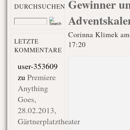
Gewinner un
DURCHSUCHEN
Adventskale
Corinna Klimek am
LETZTE
17:20
KOMMENTARE
user-353609
zu
Premiere
Anything
Goes,
28.02.2013,
Gärtnerplatztheater