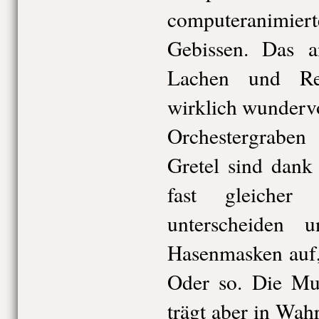
computeranimiert
Gebissen. Das a
Lachen und Re
wirklich wunderv
Orchestergrabe
Gretel sind dank
fast gleicher
unterscheiden
Hasenmasken auf,
Oder so. Die Mut
trägt aber in Wahr