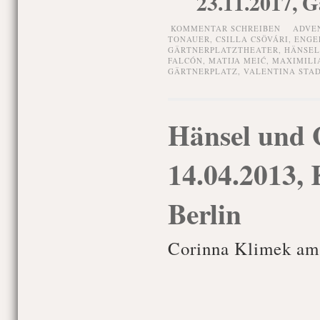
23.11.2017, G
KOMMENTAR SCHREIBEN
ADVE
TONAUER
,
CSILLA CSÖVÁRI
,
ENGE
GÄRTNERPLATZTHEATER
,
HÄNSEL
FALCÓN
,
MATIJA MEIĆ
,
MAXIMILI
GÄRTNERPLATZ
,
VALENTINA STA
Hänsel und G
14.04.2013,
Berlin
Corinna Klimek am 