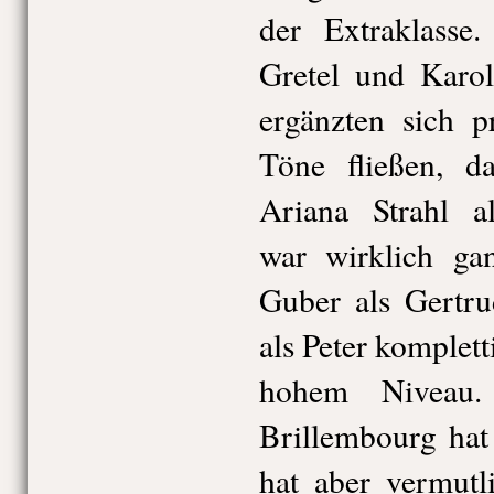
der Extraklass
Gretel und Karo
ergänzten sich p
Töne fließen, d
Ariana Strahl a
war wirklich ga
Guber als Gertru
als Peter komplet
hohem Niveau. 
Brillembourg hat 
hat aber vermutl