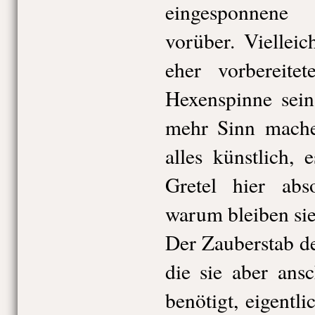
eingesponnene
vorüber. Vielleic
eher vorbereite
Hexenspinne sein
mehr Sinn machen
alles künstlich,
Gretel hier abs
warum bleiben sie
Der Zauberstab de
die sie aber ans
benötigt, eigentli