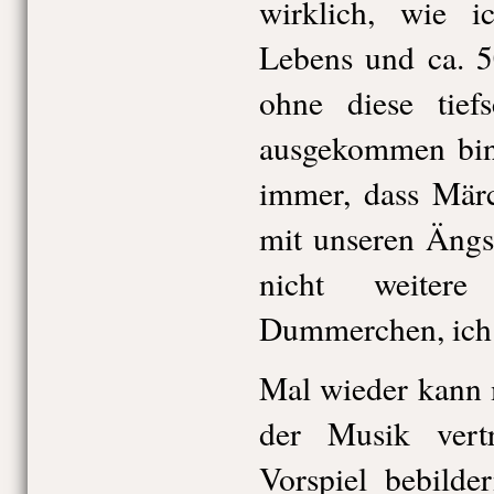
wirklich, wie i
Lebens und ca. 5
ohne diese tiefs
ausgekommen bin.
immer, dass Märc
mit unseren Äng
nicht weiter
Dummerchen, ich
Mal wieder kann 
der Musik ver
Vorspiel bebilde