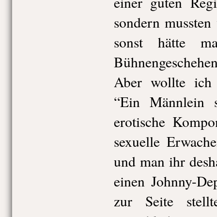
einer guten Regi
sondern mussten 
sonst hätte m
Bühnengeschehens
Aber wollte ich 
“Ein Männlein 
erotische Kompo
sexuelle Erwache
und man ihr desh
einen Johnny-Dep
zur Seite stel