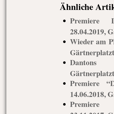
Ähnliche Arti
Premiere L
28.04.2019, G
Wieder am Pl
Gärtnerplatz
Dantons T
Gärtnerplatz
Premiere “D
14.06.2018, G
Premiere 