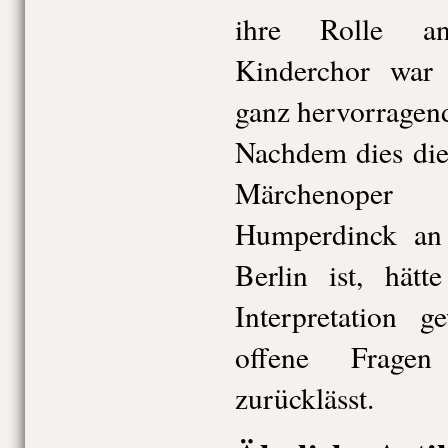
ihre Rolle an
Kinderchor war
ganz hervorragend
Nachdem dies die
Märchenope
Humperdinck an
Berlin ist, hät
Interpretation g
offene Fragen
zurücklässt.