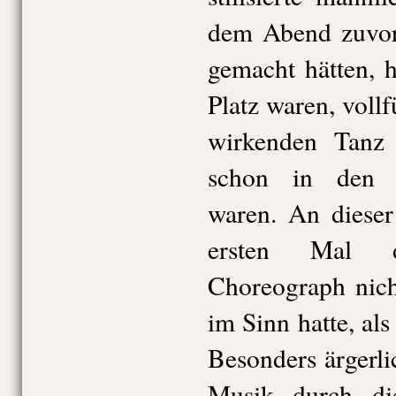
dem Abend zuvo
gemacht hätten, h
Platz waren, voll
wirkenden Tanz
schon in den 
waren. An dieser
ersten Mal d
Choreograph nich
im Sinn hatte, als
Besonders ärgerli
Musik durch di