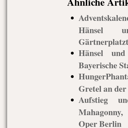
Ähnliche Arti
Adventskal
Hänsel 
Gärtnerplatz
Hänsel und 
Bayerische St
HungerPhan
Gretel an der
Aufstieg u
Mahagonny, 
Oper Berlin