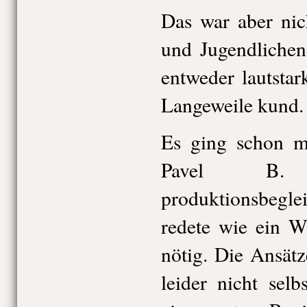
Das war aber nic
und Jugendliche
entweder lautstar
Langeweile kund.
Es ging schon mi
Pavel B. 
produktionsbeg
redete wie ein W
nötig. Die Ansät
leider nicht selb