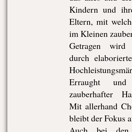
Kindern und ihre
Eltern, mit welc
im Kleinen zaube
Getragen wird 
durch elaboriert
Hochleistungsmä
Erraught un
zauberhafter Ha
Mit allerhand Ch
bleibt der Fokus 
Auch bei den 