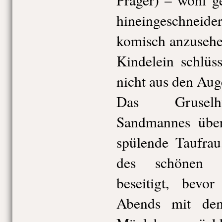
hineingeschnei
komisch anzusehe
Kindelein schlüs
nicht aus den Aug
Das Gruselhu
Sandmannes über
spülende Taufrau
des schönen n
beseitigt, bevo
Abends mit dem