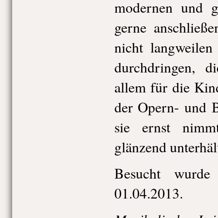
modernen und gu
gerne anschließe
nicht langweilen
durchdringen, d
allem für die Ki
der Opern- und B
sie ernst nimm
glänzend unterhäl
Besucht wurde
01.04.2013.