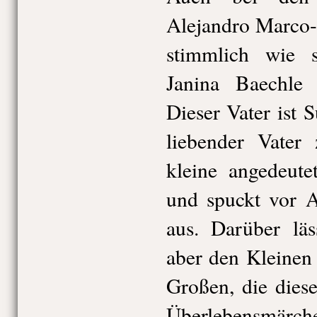
Alejandro Marco-
stimmlich wie s
Janina Baechle
Dieser Vater ist 
liebender Vater 
kleine angedeute
und spuckt vor A
aus. Darüber läss
aber den Kleinen
Großen, die diese
Überlebensmärch