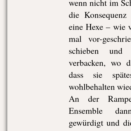
wenn nicht im Sc
die Konsequenz 
eine Hexe – wie 
mal vor-geschr
schieben und 
verbacken, wo d
dass sie spät
wohlbehalten wied
An der Rampe
Ensemble dan
gewürdigt und di