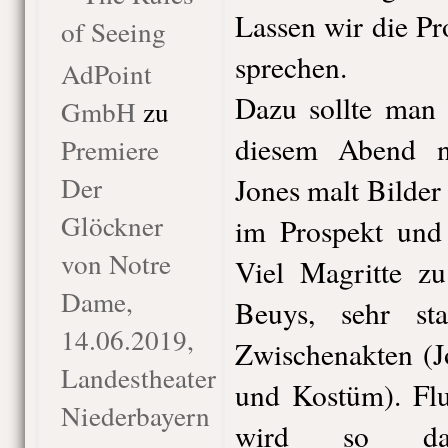
Lassen wir die Pr
of Seeing
sprechen.
AdPoint
Dazu sollte man 
GmbH
zu
diesem Abend n
Premiere
Der
Jones malt Bilder 
Glöckner
im Prospekt und
von Notre
Viel Magritte zu
Dame,
Beuys, sehr st
14.06.2019,
Zwischenakten (
Landestheater
und Kostüm). Flu
Niederbayern
wird so da