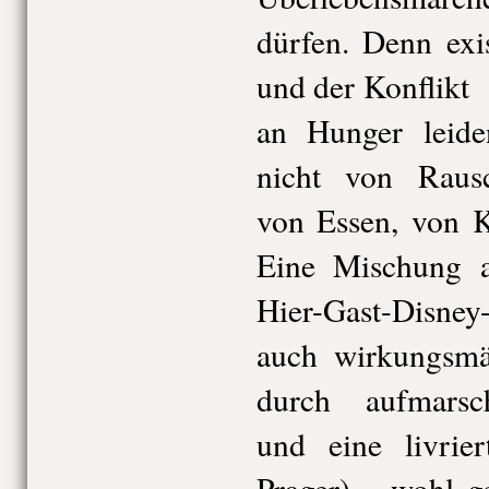
dürfen. Denn exis
und der Konflikt
an Hunger leide
nicht von Rausc
von Essen, von 
Eine Mischung a
Hier-Gast-Disney
auch wirkungsmä
durch aufmarsc
und eine livrier
Prager) – wohl ge