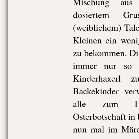
Mischung aus 
dosiertem Gr
(weiblichem) Tale
Kleinen ein weni
zu bekommen. Die
immer nur so 
Kinderhaxerl 
Backekinder verw
alle zum Ha
Osterbotschaft in
nun mal im Märc