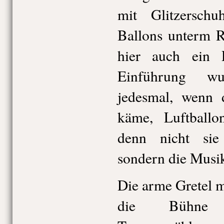
mit Glitzerschu
Ballons unterm R
hier auch ein 
Einführung wu
jedesmal, wenn d
käme, Luftballo
denn nicht sie
sondern die Musi
Die arme Gretel 
die Bühne 