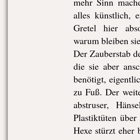
mehr Sinn machen
alles künstlich,
Gretel hier abs
warum bleiben sie
Der Zauberstab de
die sie aber ans
benötigt, eigentli
zu Fuß. Der weit
abstruser, Häns
Plastiktüten übe
Hexe stürzt eher 