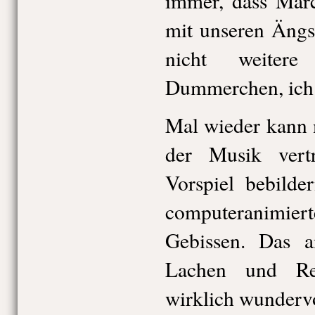
immer, dass Märc
mit unseren Äng
nicht weiter
Dummerchen, ich
Mal wieder kann 
der Musik ver
Vorspiel bebilde
computeranimiert
Gebissen. Das a
Lachen und Re
wirklich wunderv