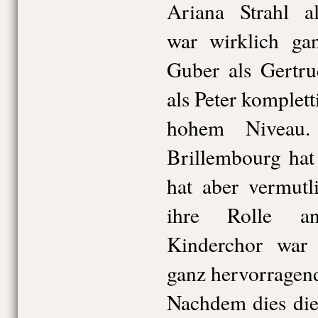
Ariana Strahl a
war wirklich ga
Guber als Gertru
als Peter komplet
hohem Niveau. 
Brillembourg hat 
hat aber vermutl
ihre Rolle an
Kinderchor war
ganz hervorragend
Nachdem dies die