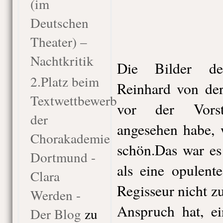
(im
Deutschen
Theater) –
Nachtkritik
Die Bilder de
2.Platz beim
Reinhard von der
Textwettbewerb
vor der Vorst
der
angesehen habe, 
Chorakademie
schön.Das war es
Dortmund -
als eine opulent
Clara
Regisseur nicht 
Werden -
Anspruch hat, ei
Der Blog
zu