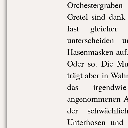
Orchestergrabe
Gretel sind dank
fast gleicher
unterscheiden
Hasenmasken auf,
Oder so. Die Mut
trägt aber in Wahr
das irgendw
angenommenen Ar
der schwächli
Unterhosen und m