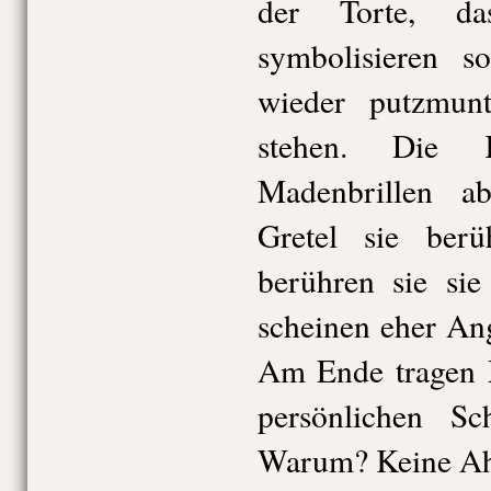
der Torte, d
symbolisieren s
wieder putzmun
stehen. Die K
Madenbrillen a
Gretel sie berü
berühren sie sie
scheinen eher An
Am Ende tragen M
persönlichen S
Warum? Keine A