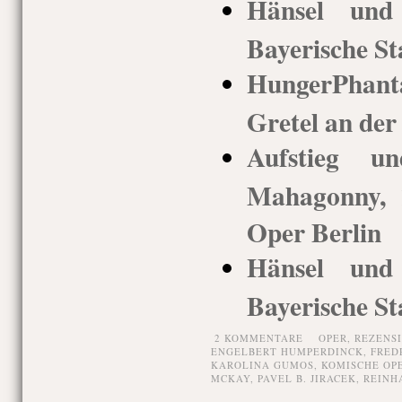
Hänsel und 
Bayerische St
HungerPhan
Gretel an der
Aufstieg u
Mahagonny, 
Oper Berlin
Hänsel und 
Bayerische St
2 KOMMENTARE
OPER,
REZENS
ENGELBERT HUMPERDINCK
,
FRED
KAROLINA GUMOS
,
KOMISCHE OP
MCKAY
,
PAVEL B. JIRACEK
,
REINH