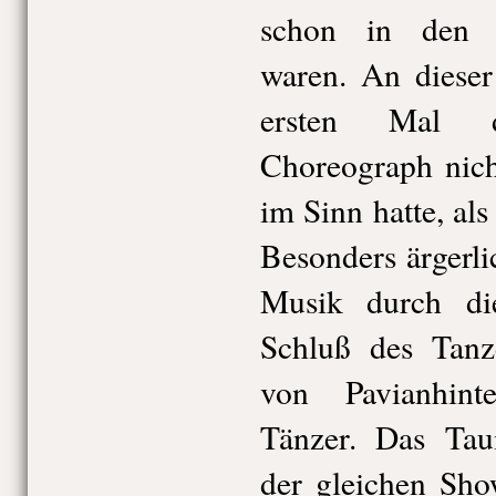
schon in den 
waren. An dieser
ersten Mal d
Choreograph nich
im Sinn hatte, als
Besonders ärgerli
Musik durch di
Schluß des Tanz
von Pavianhin
Tänzer. Das Tau
der gleichen Sho