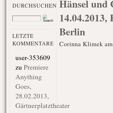
Hänsel und G
DURCHSUCHEN
14.04.2013,
Berlin
LETZTE
KOMMENTARE
Corinna Klimek am 
user-353609
zu
Premiere
Anything
Goes,
28.02.2013,
Gärtnerplatztheater