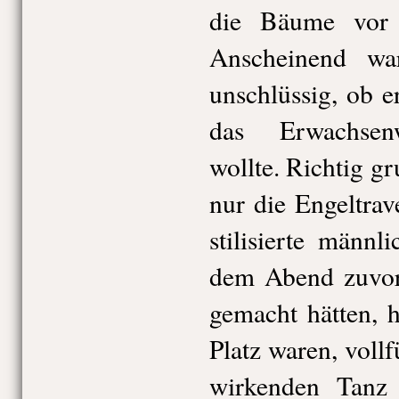
die Bäume vor l
Anscheinend wa
unschlüssig, ob e
das Erwachsenw
wollte. Richtig gru
nur die Engeltrav
stilisierte männl
dem Abend zuvo
gemacht hätten, h
Platz waren, voll
wirkenden Tanz