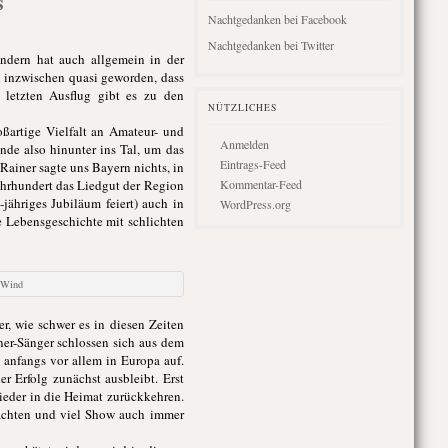
s
Nachtgedanken bei Facebook
Nachtgedanken bei Twitter
ndern hat auch allgemein in der
ns inzwischen quasi geworden, dass
 letzten Ausflug gibt es zu den
NÜTZLICHES
oßartige Vielfalt an Amateur- und
Anmelden
nde also hinunter ins Tal, um das
Eintrags-Feed
ainer sagte uns Bayern nichts, in
ahrhundert das Liedgut der Region
Kommentar-Feed
jähriges Jubiläum feiert) auch in
WordPress.org
e Lebensgeschichte mit schlichten
n Wind
r, wie schwer es in diesen Zeiten
ner-Sänger schlossen sich aus dem
 anfangs vor allem in Europa auf.
 Erfolg zunächst ausbleibt. Erst
wieder in die Heimat zurückkehren.
Trachten und viel Show auch immer