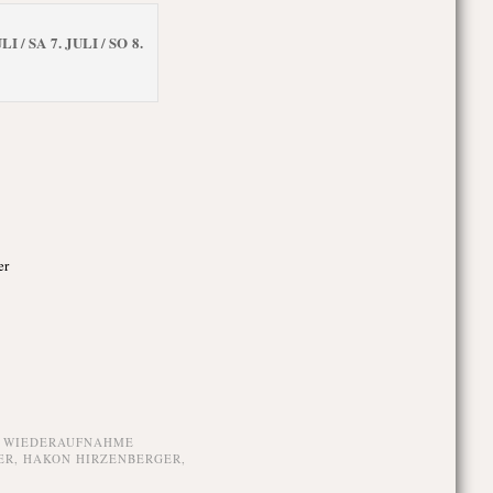
 SA 7. JULI / SO 8.
er
,
WIEDERAUFNAHME
ER
,
HAKON HIRZENBERGER
,