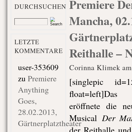
Premiere De
DURCHSUCHEN
Mancha, 02.
Gärtnerplatz
LETZTE
Reithalle – 
KOMMENTARE
user-353609
Corinna Klimek am 
zu
Premiere
[singlepic id
Anything
float=left]Das
Goes,
eröffnete die n
28.02.2013,
Der Ma
Musical
Gärtnerplatztheater
der Reithalle und