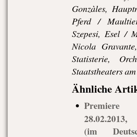
Gonzàles, Haupt
Pferd / Maultie
Szepesi, Esel / 
Nicola Gravante,
Statisterie, Orc
Staatstheaters am
Ähnliche Arti
Premiere
28.02.2013,
(im Deuts