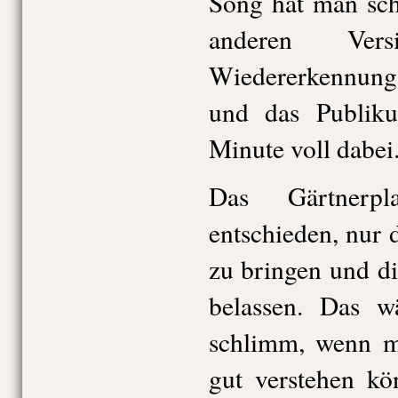
Song hat man sch
anderen Ver
Wiedererkennungs
und das Publiku
Minute voll dabei
Das Gärtnerpl
entschieden, nur 
zu bringen und d
belassen. Das w
schlimm, wenn m
gut verstehen kö