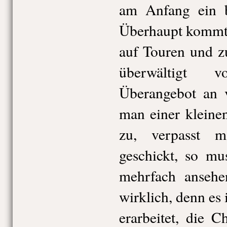
am Anfang ein bi
Überhaupt kommt 
auf Touren und z
überwältigt 
Überangebot an v
man einer kleine
zu, verpasst 
geschickt, so mu
mehrfach ansehe
wirklich, denn es i
erarbeitet, die C