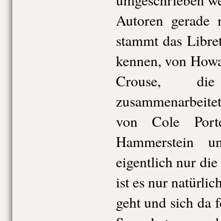
Autoren gerade n
stammt das Libret
kennen, von Howa
Crouse, di
zusammenarbeite
von Cole Port
Hammerstein u
eigentlich nur die
ist es nur natürlic
geht und sich da f