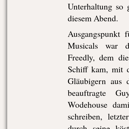
Unterhaltung so 
diesem Abend.
Ausgangspunkt f
Musicals war d
Freedly, dem di
Schiff kam, mit 
Gläubigern aus 
beauftragte G
Wodehouse dami
schreiben, letzt
durch seine kös