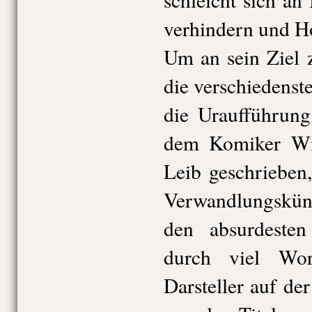
verhindern und Ho
Um an sein Ziel 
die verschiedenst
die Uraufführung
dem Komiker Wi
Leib geschrieben
Verwandlungskün
den absurdesten 
durch viel Wor
Darsteller auf de