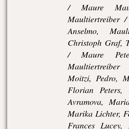
/ Maure Maur
Maultiertreiber
Anselmo, Maul
Christoph Graf, T
/ Maure Peter
Maultiertreibe
Moitzi, Pedro, M
Florian Peters, 
Avramova, Maria
Marika Lichter, 
Frances Lucey,