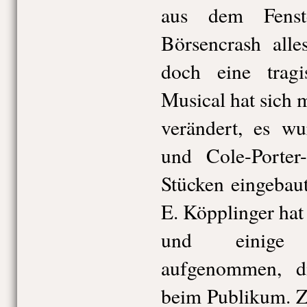
aus dem Fenst
Börsencrash alle
doch eine tragi
Musical hat sich 
verändert, es wu
und Cole-Porter
Stücken eingebau
E. Köpplinger hat
und einige 
aufgenommen, d
beim Publikum. Zu