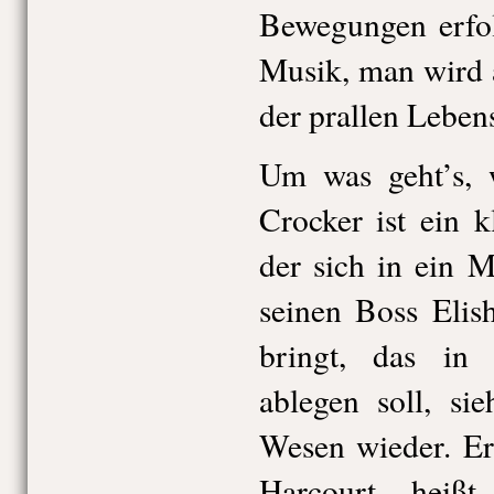
Bewegungen erfol
Musik, man wird 
der prallen Leben
Um was geht’s, w
Crocker ist ein k
der sich in ein M
seinen Boss Elis
bringt, das in
ablegen soll, si
Wesen wieder. Er
Harcourt heiß