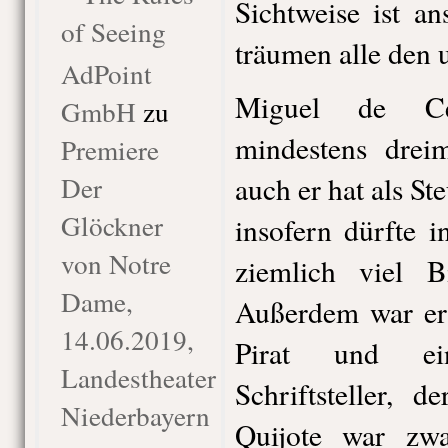
Sichtweise ist a
of Seeing
träumen alle den
AdPoint
Miguel de Cer
GmbH
zu
mindestens drei
Premiere
Der
auch er hat als Ste
Glöckner
insofern dürfte 
von Notre
ziemlich viel Bi
Dame,
Außerdem war er
14.06.2019,
Pirat und ein
Landestheater
Schriftsteller, 
Niederbayern
Quijote war zwa