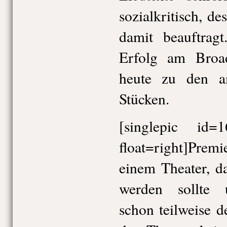
sozialkritisch, d
damit beauftragt
Erfolg am Broa
heute zu den am
Stücken.
[singlepic id
float=right]Premi
einem Theater, da
werden sollte 
schon teilweise d