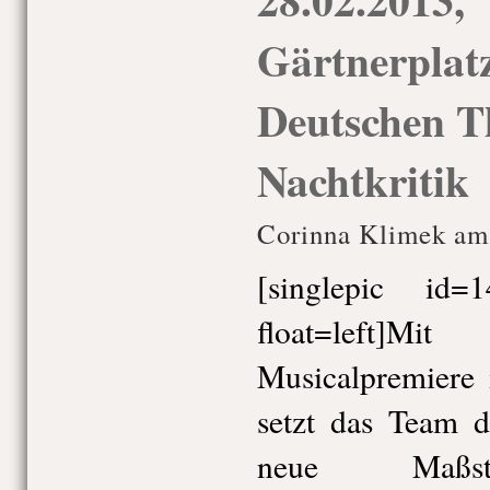
Gärtnerplatz
Deutschen T
Nachtkritik
Corinna Klimek am
[singlepic id
float=left]
Musicalpremiere 
setzt das Team d
neue Maß