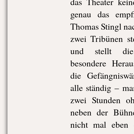
das Theater kei
genau das empf
Thomas Stingl na
zwei Tribünen ste
und stellt di
besondere Herau
die Gefängniswä
alle ständig – ma
zwei Stunden o
neben der Bühn
nicht mal eben 