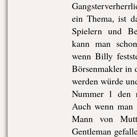
Gangsterverherrl
ein Thema, ist d
Spielern und Be
kann man schon
wenn Billy festste
Börsenmakler in 
werden würde und
Nummer 1 den ro
Auch wenn man da
Mann von Mutt
Gentleman gefall