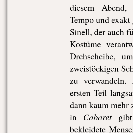
diesem Abend, 
Tempo und exakt 
Sinell, der auch f
Kostüme verantwo
Drehscheibe, u
zweistöckigen Sch
zu verwandeln.
ersten Teil langs
dann kaum mehr z
Cabaret
in
gibt
bekleidete Mensc