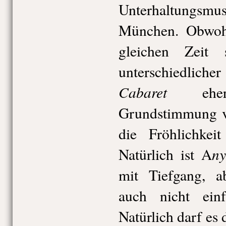
Unterhaltungsmus
München. Obwohl
gleichen Zeit 
unterschiedlicher
Cabaret
eher 
Grundstimmung vo
die Fröhlichkei
ny
Natürlich ist A
mit Tiefgang, a
auch nicht einf
Natürlich darf es 