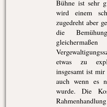
Bühne ist sehr g
wird einem sc
zugedreht aber g
die Bemühung
gleichermaßen
Vergewaltigungss
etwas zu expl
insgesamt ist mir 
auch wenn es na
wurde. Die Ko
Rahmenhandlung e