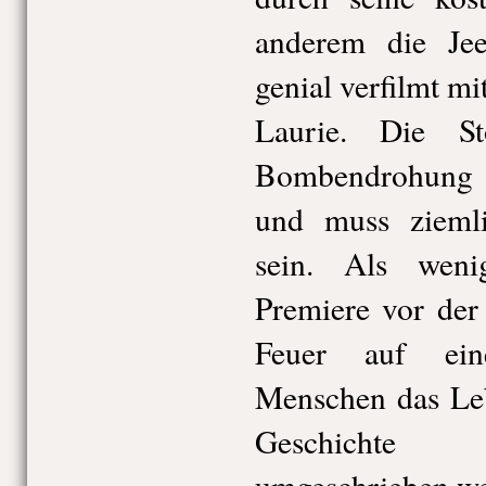
anderem die Jee
genial verfilmt m
Laurie. Die St
Bombendrohung u
und muss ziemli
sein. Als wen
Premiere vor der
Feuer auf ein
Menschen das Leb
Geschichte 
umgeschrieben we