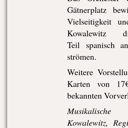
Gätnerplatz bew
Vielseitigkeit u
Kowalewitz 
Teil spanisch a
strömen.
Weitere Vorstell
Karten von 17
bekannten Vorverk
Musikalische
Kowalewitz, Reg