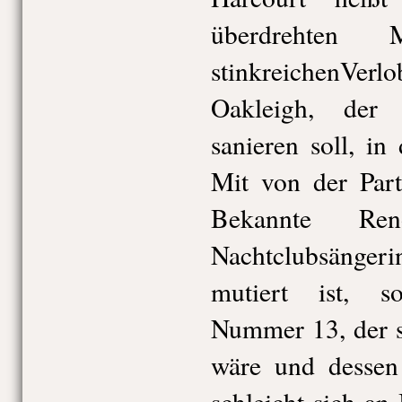
überdrehten
stinkreichenVe
Oakleigh, der 
sanieren soll, in
Mit von der Part
Bekannte Re
Nachtclubsängeri
mutiert ist, s
Nummer 13, der 
wäre und dessen
schleicht sich an