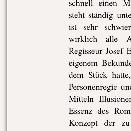
schnell einen Mü
steht ständig un
ist sehr schwie
wirklich alle 
Regisseur Josef 
eigenem Bekunde
dem Stück hatte,
Personenregie un
Mitteln Illusion
Essenz des Rom
Konzept der zu