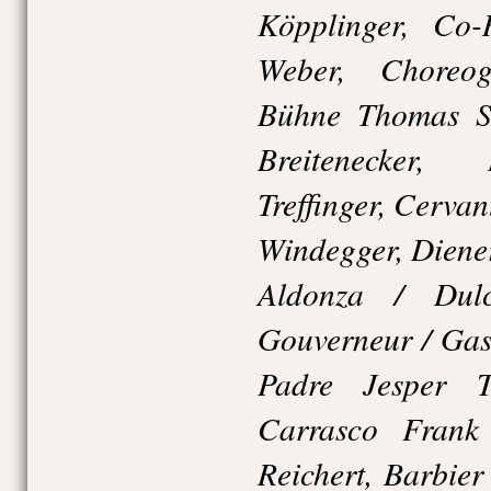
Köpplinger, Co-
Weber, Choreo
Bühne Thomas St
Breitenecker,
Treffinger, Cerva
Windegger, Diener
Aldonza / Dulc
Gouverneur / Gas
Padre Jesper 
Carrasco Frank
Reichert, Barbier