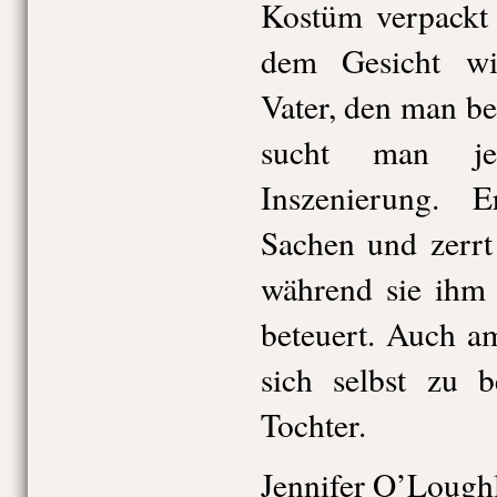
Kostüm verpackt
dem Gesicht wis
Vater, den man bei
sucht man jed
Inszenierung. 
Sachen und zerrt
während sie ihm 
beteuert. Auch a
sich selbst zu b
Tochter.
Jennifer O’Loughl