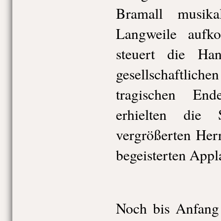
Bramall musika
Langweile auf
steuert die Ha
gesellschaftlich
tragischen End
erhielten die
vergrößerten Her
begeisterten Appl
Noch bis Anfang