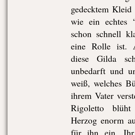
gedecktem Kleid 
wie ein echtes 
schon schnell kl
eine Rolle ist. 
diese Gilda sc
unbedarft und u
weiß, welches Bü
ihrem Vater vers
Rigoletto blüh
Herzog enorm auf
für ihn ein. Ihr