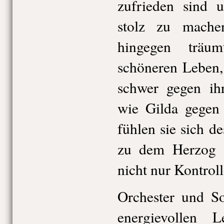
zufrieden sind 
stolz zu mache
hingegen träu
schöneren Leben,
schwer gegen ih
wie Gilda gegen 
fühlen sie sich d
zu dem Herzog h
nicht nur Kontrol
Orchester und So
energievollen 