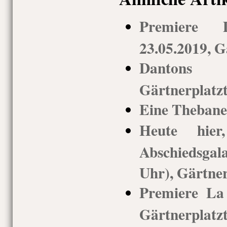
Premiere 
23.05.2019, G
Dantons T
Gärtnerplatz
Eine Thebane
Heute hie
Abschiedsgal
Uhr), Gärtner
Premiere La
Gärtnerplatz