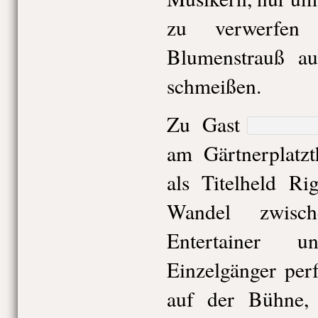
zu verwerfen
Blumenstrauß au
schmeißen.
Zu Gast
am Gärtnerplatzt
als Titelheld Ri
Wandel zwisc
Entertainer 
Einzelgänger per
auf der Bühne, 