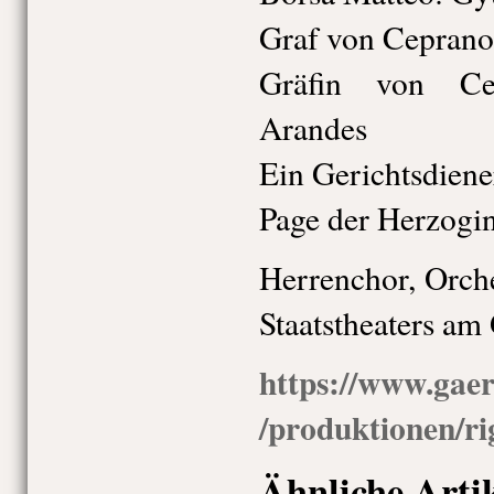
Graf von Ceprano
Gräfin von Ce
Arandes
Ein Gerichtsdiene
Page der Herzogin
Herrenchor, Orche
Staatstheaters am
https://www.gaer
/produktionen/r
Ähnliche Arti