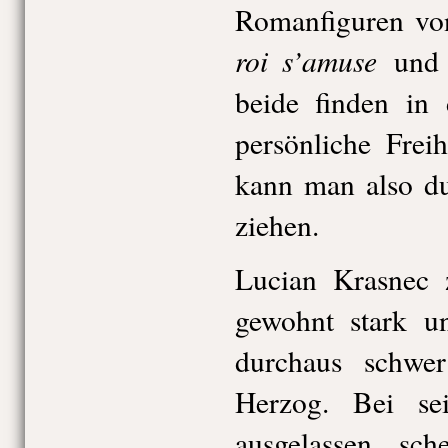
Romanfiguren vo
roi s’amuse
un
beide finden in
persönliche Freih
kann man also du
ziehen.
Lucian Krasnec 
gewohnt stark u
durchaus schwe
Herzog. Bei sei
ausgelassen, sc