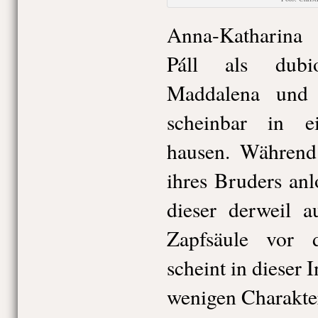
Anna-Katharina
Páll als dubio
Maddalena und S
scheinbar in ei
hausen. Während
ihres Bruders anl
dieser derweil a
Zapfsäule vor d
scheint in dieser 
wenigen Charakte