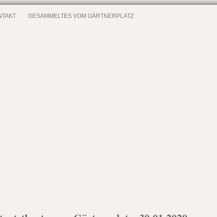
NTAKT
GESAMMELTES VOM GÄRTNERPLATZ