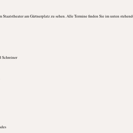
m Staatstheater am Gärtnerplatz zu sehen. Alle Termine finden Sie im unten stehend
d Schreiner
c
ndes