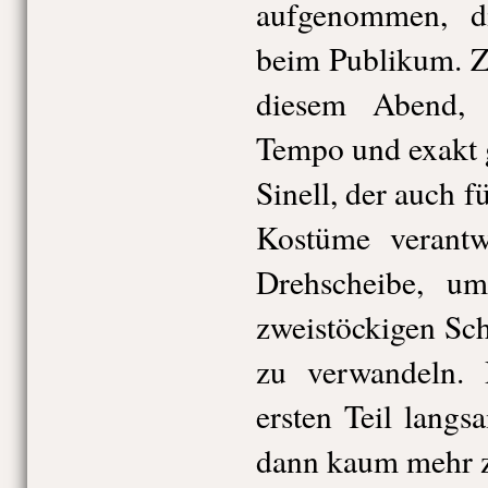
aufgenommen, d
beim Publikum. Zu
diesem Abend, 
Tempo und exakt 
Sinell, der auch f
Kostüme verantwo
Drehscheibe, u
zweistöckigen Sch
zu verwandeln.
ersten Teil langs
dann kaum mehr z