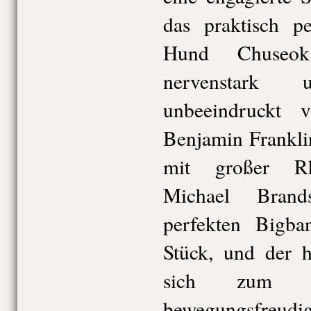
das praktisch p
Hund Chuseok
nervenstark
unbeeindruckt 
Benjamin Frankli
mit großer Rh
Michael Brands
perfekten Bigb
Stück, und der h
sich zum wi
bewegungsfre