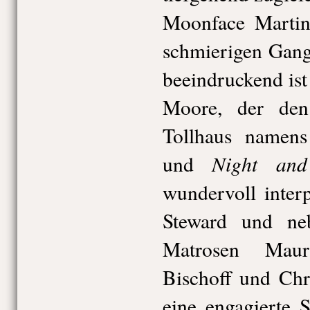
Moonface Martin
schmierigen Gang
beeindruckend is
Moore, der den
Tollhaus namen
Night an
und
wundervoll interp
Steward und ne
Matrosen Maur
Bischoff und Chr
eine engagierte S