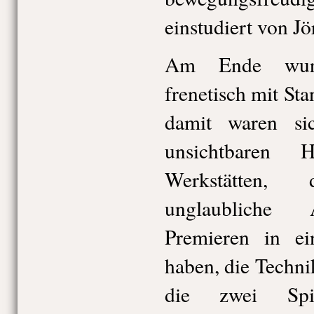
einstudiert von J
Am Ende wurde
frenetisch mit Sta
damit waren si
unsichtbaren 
Werkstätten,
unglaubliche 
Premieren in ei
haben, die Techni
die zwei Spiel