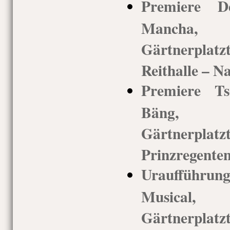
Premiere 
Mancha,
Gärtnerpla
Reithalle – N
Premiere Ts
Bäng, 
Gärtnerp
Prinzregenten
Uraufführu
Musical
Gärtnerplatz