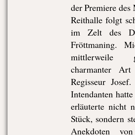
der Premiere des
Reithalle folgt s
im Zelt des De
Fröttmaning. Mi
mittlerweile 
charmanter Ar
Regisseur Josef
Intendanten hatte
erläuterte nicht 
Stück, sondern st
Anekdoten von