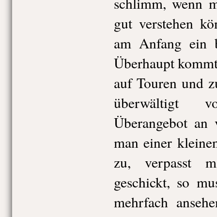
schlimm, wenn m
gut verstehen kö
am Anfang ein bi
Überhaupt kommt 
auf Touren und z
überwältigt 
Überangebot an v
man einer kleine
zu, verpasst 
geschickt, so mu
mehrfach ansehe