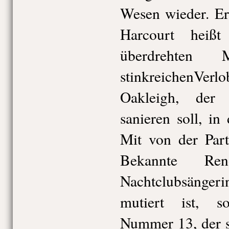
Wesen wieder. Er
Harcourt heiß
überdrehten
stinkreichenVe
Oakleigh, der 
sanieren soll, in
Mit von der Part
Bekannte Re
Nachtclubsängeri
mutiert ist, s
Nummer 13, der 