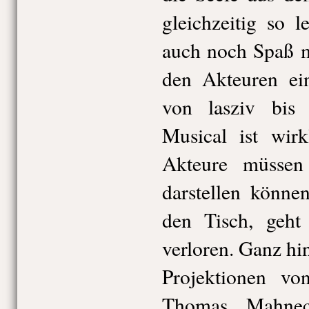
gleichzeitig so l
auch noch Spaß m
den Akteuren ein
von lasziv bis
Musical ist wirk
Akteure müssen
darstellen können
den Tisch, geht
verloren. Ganz hi
Projektionen v
Thomas Mahnec