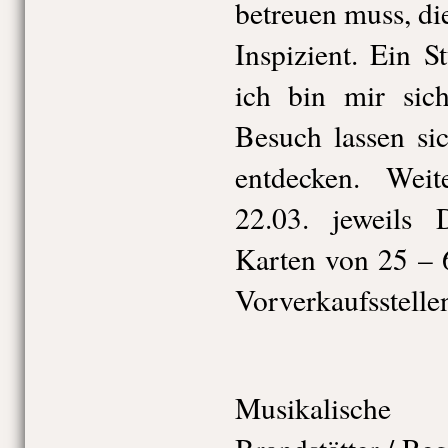
betreuen muss, di
Inspizient. Ein 
ich bin mir sich
Besuch lassen si
entdecken. Weit
22.03. jeweils 
Karten von 25 – 
Vorverkaufsstelle
Musikalische