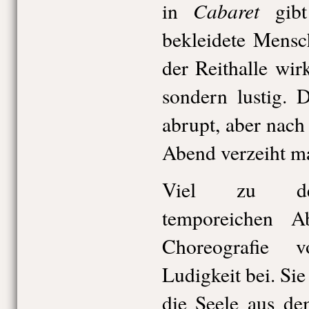
Cabaret
in
gibt
bekleidete Mensc
der Reithalle wirk
sondern lustig.
abrupt, aber nac
Abend verzeiht ma
Viel zu dem
temporeichen A
Choreografie 
Ludigkeit bei. Sie
die Seele aus de