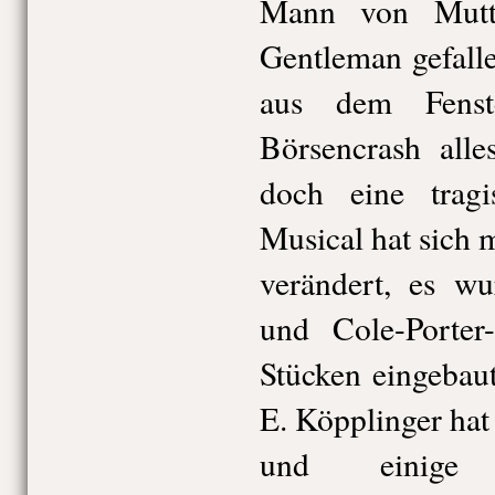
Mann von Mutt
Gentleman gefall
aus dem Fenst
Börsencrash alle
doch eine tragi
Musical hat sich 
verändert, es wu
und Cole-Porter
Stücken eingebau
E. Köpplinger hat
und einige 