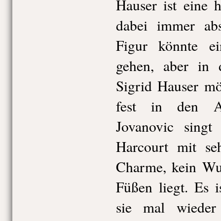
Hauser ist eine 
dabei immer ab
Figur könnte e
gehen, aber in d
Sigrid Hauser mö
fest in den A
Jovanovic singt
Harcourt mit se
Charme, kein Wun
Füßen liegt. Es i
sie mal wiede