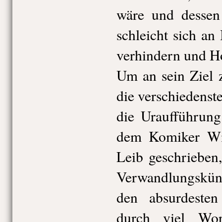
wäre und dessen
schleicht sich an
verhindern und Ho
Um an sein Ziel 
die verschiedenst
die Uraufführung
dem Komiker Wi
Leib geschrieben
Verwandlungskün
den absurdesten 
durch viel Wor