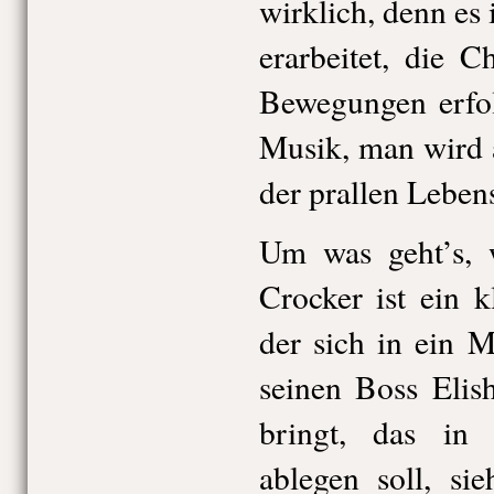
wirklich, denn es i
erarbeitet, die C
Bewegungen erfol
Musik, man wird 
der prallen Leben
Um was geht’s, w
Crocker ist ein k
der sich in ein M
seinen Boss Elis
bringt, das in
ablegen soll, si