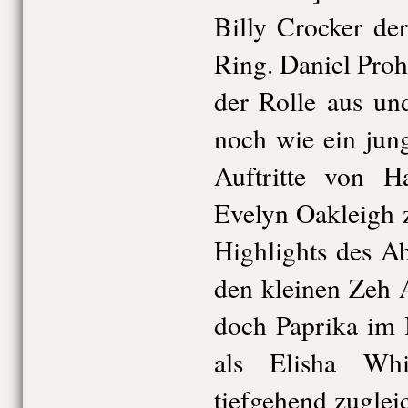
Billy Crocker de
Ring. Daniel Proha
der Rolle aus un
noch wie ein jung
Auftritte von 
Evelyn Oakleigh 
Highlights des Ab
den kleinen Zeh A
doch Paprika im 
als Elisha Whi
tiefgehend zugleic