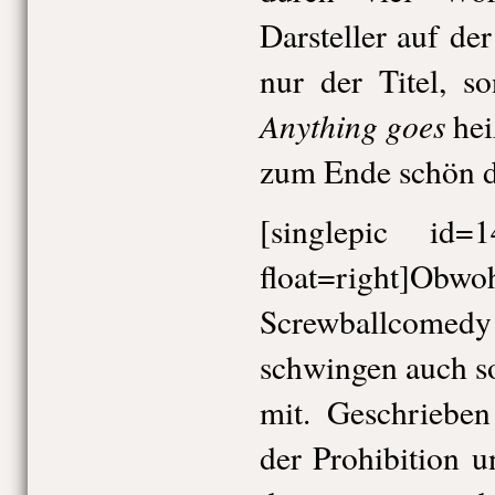
Darsteller auf de
nur der Titel, s
Anything goes
hei
zum Ende schön d
[singlepic id
float=right]O
Screwballcom
schwingen auch so
mit. Geschriebe
der Prohibition 