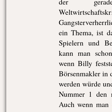
der gerade
Weltwirtschaf
Gangsterverherrl
ein Thema, ist d
Spielern und Be
kann man schon
wenn Billy festste
Börsenmakler in 
werden würde und
Nummer 1 den ro
Auch wenn man da