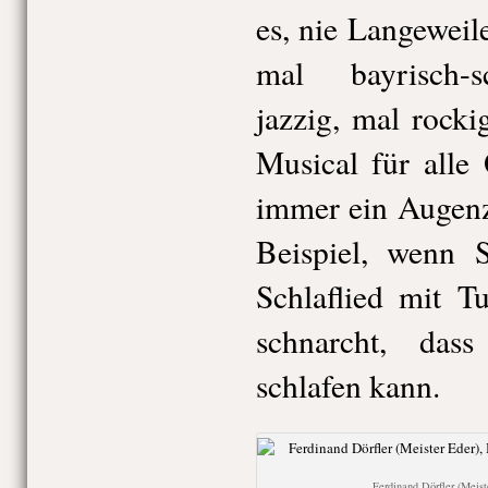
es, nie Langewei
mal bayrisch-s
jazzig, mal rock
Musical für alle
immer ein Augenz
Beispiel, wenn 
Schlaflied mit T
schnarcht, das
schlafen kann.
Ferdinand Dörfler (Meis