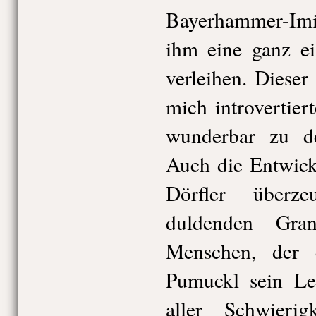
Bayerhammer-Imit
ihm eine ganz ei
verleihen. Dieser
mich introvertier
wunderbar zu de
Auch die Entwick
Dörfler überz
duldenden Gra
Menschen, der 
Pumuckl sein Leb
aller Schwieri