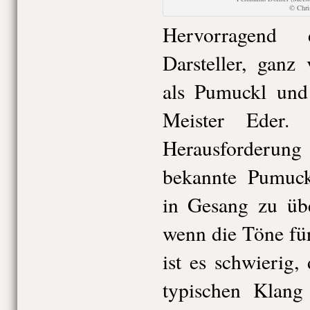
© Chr
Hervorragend 
Darsteller, ganz
als Pumuckl und 
Meister Eder. 
Herausforderu
bekannte Pumuck
in Gesang zu übe
wenn die Töne für
ist es schwierig
typischen Klang 