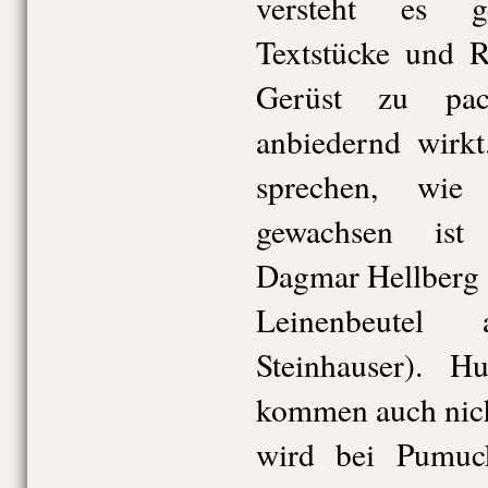
versteht es ge
Textstücke und 
Gerüst zu pac
anbiedernd wirkt
sprechen, wie
gewachsen ist 
Dagmar Hellberg 
Leinenbeutel
Steinhauser). 
kommen auch nich
wird bei Pumuck