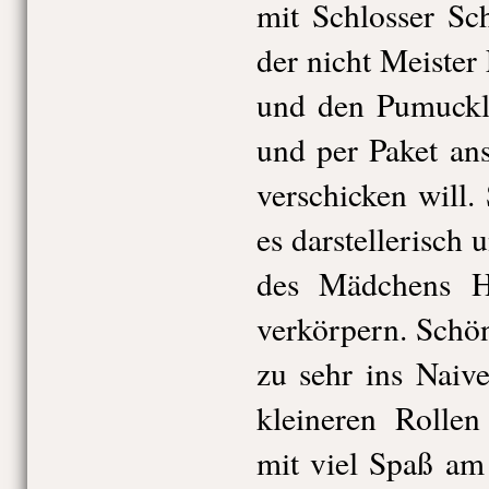
mit Schlosser Sch
der nicht Meister
und den Pumuckl 
und per Paket an
verschicken will.
es darstellerisch 
des Mädchens H
verkörpern. Schö
zu sehr ins Naiv
kleineren Rollen
mit viel Spaß am 