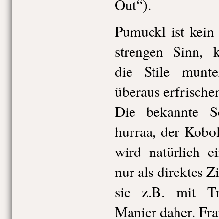
Out“).
Pumuckl ist kein
strengen Sinn, k
die Stile munte
überaus erfrische
Die bekannte Se
hurraa, der Kobo
wird natürlich e
nur als direktes 
sie z.B. mit T
Manier daher. Fra