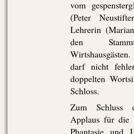
vom gespensterg
(Peter Neustift
Lehrerin (Marian
den Stammt
Wirtshausgästen
darf nicht fehl
doppelten Wortsi
Schloss.
Zum Schluss e
Applaus für die 
Phantasie und 