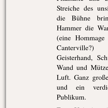
Streiche des uns
die Bühne bri
Hammer die Wand
(eine Hommage 
Canterville?)
Geisterhand, Sch
Wand und Mütze
Luft. Ganz groß
und ein verdi
Publikum.