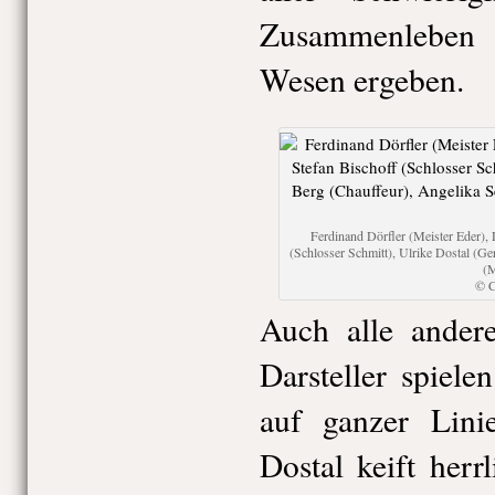
Zusammenleben 
Wesen ergeben.
Ferdinand Dörfler (Meister Eder), 
(Schlosser Schmitt), Ulrike Dostal (Ge
(M
© C
Auch alle andere
Darsteller spiel
auf ganzer Lini
Dostal keift herr