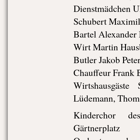
Dienstmädchen Ul
Schubert Maximil
Bartel Alexande
Wirt Martin Haus
Butler Jakob Peter
Chauffeur Frank 
Wirtshausgäste
Lüdemann, Thoma
Kinderchor de
Gärtnerplatz