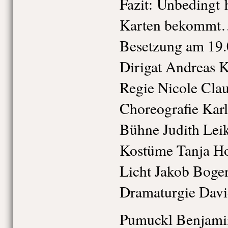
Fazit: Unbedingt 
Karten bekommt
Besetzung am 19
Dirigat Andreas 
Regie Nicole Cla
Choreografie Karl
Bühne Judith Leik
Kostüme Tanja H
Licht Jakob Boge
Dramaturgie David
Pumuckl Benjami