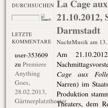
La Cage aux 
DURCHSUCHEN
21.10.2012, 
Darmstadt
LETZTE
KOMMENTARE
NachtMusik am 13.
Am 21.10.2012
user-353609
Nachmittagsvorst
zu
Premiere
Anything
Cage aux Folle
Goes,
Narren) im Staat
28.02.2013,
Produktion stamm
Gärtnerplatztheater
Theaters, dem R