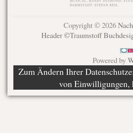
MUSICAL
,
RANDY DIAMOND
,
STAA
DARMSTADT
,
STEFAN REIL
Copyright © 2026
Nach
Header ©Traumstoff Buchdesi
Powered by
W
Zum Ändern Ihrer Datenschutzein
von Einwilligungen, 