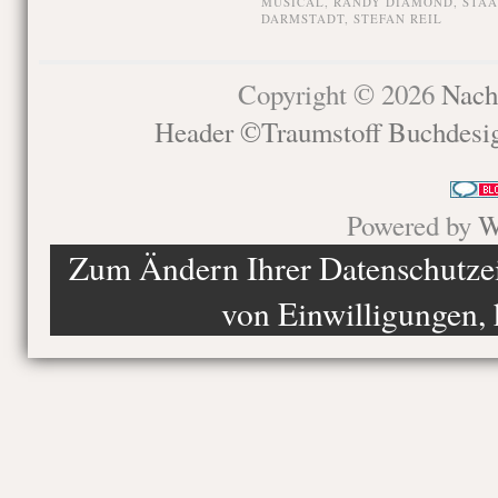
MUSICAL
,
RANDY DIAMOND
,
STAA
DARMSTADT
,
STEFAN REIL
Copyright © 2026
Nach
Header ©Traumstoff Buchdesi
Powered by
W
Zum Ändern Ihrer Datenschutzein
von Einwilligungen, 