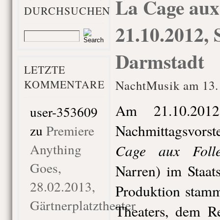
La Cage aux 
DURCHSUCHEN
21.10.2012, 
Darmstadt
LETZTE
KOMMENTARE
NachtMusik am 13.
Am 21.10.2012
user-353609
Nachmittagsvorst
zu
Premiere
Anything
Cage aux Folle
Goes,
Narren) im Staat
28.02.2013,
Produktion stamm
Gärtnerplatztheater
Theaters, dem R