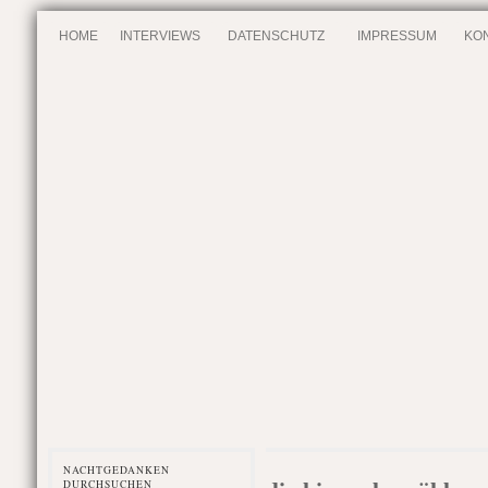
HOME
INTERVIEWS
DATENSCHUTZ
IMPRESSUM
KO
NACHTGEDANKEN
DURCHSUCHEN