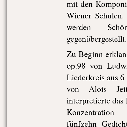
mit den Komponis
Wiener Schulen.
werden Sch
gegenübergestellt.
Zu Beginn erkla
op.98 von Ludwi
Liederkreis aus 6
von Alois Jei
interpretierte das
Konzentration
fünfzehn Gedic