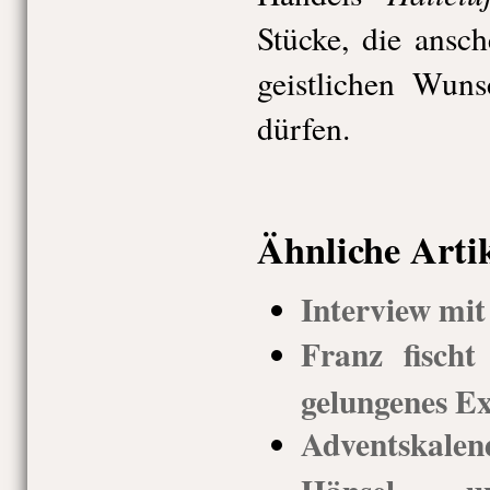
Stücke, die ansc
geistlichen Wuns
dürfen.
Ähnliche Arti
Interview mit
Franz fischt
gelungenes E
Adventskal
Hänsel 