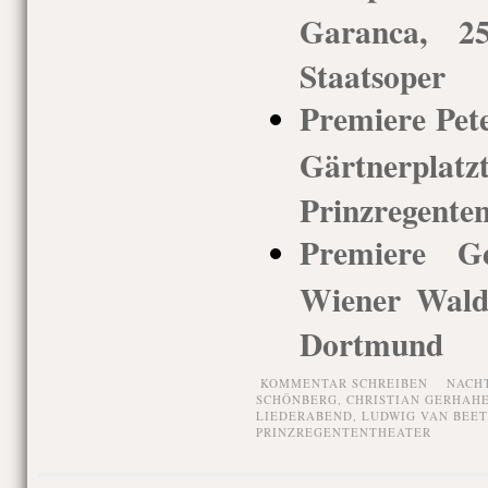
Garanca, 25
Staatsoper
Premiere Pete
Gärtnerp
Prinzregenten
Premiere G
Wiener Wald,
Dortmund
KOMMENTAR SCHREIBEN
NACH
SCHÖNBERG
,
CHRISTIAN GERHAH
LIEDERABEND
,
LUDWIG VAN BEE
PRINZREGENTENTHEATER