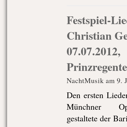
Festspiel-Li
Christian Ge
07.07.2012,
Prinzregente
NachtMusik am 9. J
Den ersten Lied
Münchner Ope
gestaltete der Ba