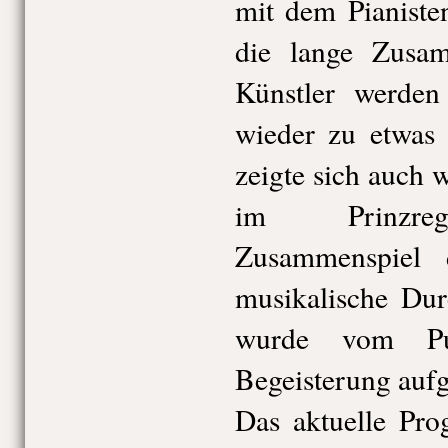
mit dem Pianiste
die lange Zusam
Künstler werde
wieder zu etwas
zeigte sich auch
im Prinzrege
Zusammenspiel
musikalische Du
wurde vom Pu
Begeisterung au
Das aktuelle Pro