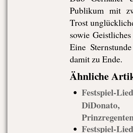
Publikum mit z
Trost unglücklic
sowie Geistliche
Eine Sternstunde
damit zu Ende.
Ähnliche Arti
Festspiel-
DiDonato
Prinzregenten
Festspiel-