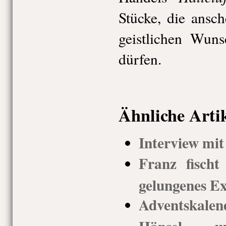
Stücke, die ansc
geistlichen Wuns
dürfen.
Ähnliche Arti
Interview mit
Franz fischt
gelungenes E
Adventskal
Hänsel 