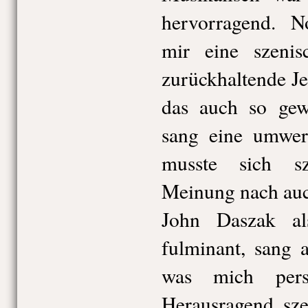
hervorragend. 
mir eine szeni
zurückhaltende Je
das auch so gewo
sang eine umwer
musste sich s
Meinung nach auc
John Daszak a
fulminant, sang 
was mich persö
Herausragend sze