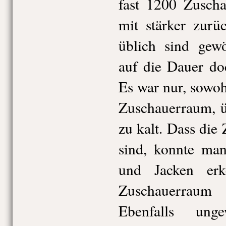
fast 1200 Zuscha
mit stärker zurü
üblich sind gewö
auf die Dauer do
Es war nur, sowo
Zuschauerraum, ü
zu kalt. Dass die
sind, konnte man
und Jacken er
Zuschauerraum
Ebenfalls ung