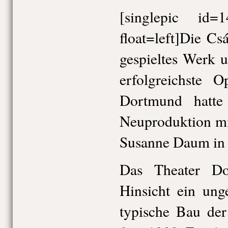
[singlepic id
float=left]Die Csá
gespieltes Werk
erfolgreichste 
Dortmund hatte 
Neuproduktion mi
Susanne Daum in d
Das Theater Do
Hinsicht ein ung
typische Bau der