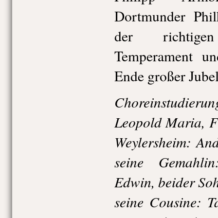
Dortmunder Phil
der richtig
Temperament un
Ende großer Jubel 
Choreinstudieru
Leopold Maria, F
Weylersheim: And
seine Gemahli
Edwin, beider Soh
seine Cousine: T