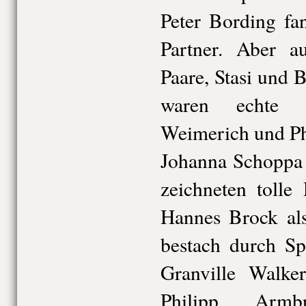
Peter Bording fa
Partner. Aber a
Paare, Stasi und 
waren echte T
Weimerich und Ph
Johanna Schoppa
zeichneten tolle 
Hannes Brock als
bestach durch Sp
Granville Walker
Philipp Armbr