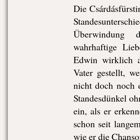
Die Csárdásfürsti
Standesunte
Überwindung d
wahrhaftige Lieb
Edwin wirklich 
Vater gestellt, 
nicht doch noch e
Standesdünkel oh
ein, als er erken
schon seit langem
wie er die Chanso