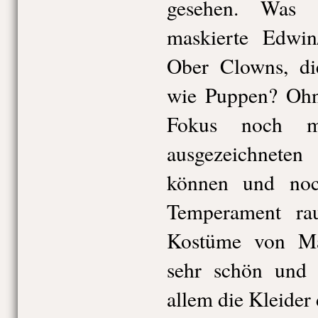
gesehen. Was 
maskierte Edwin
Ober Clowns, di
wie Puppen? Ohn
Fokus noch m
ausgezeichneten 
können und noc
Temperament rau
Kostüme von Ma
sehr schön und 
allem die Kleider