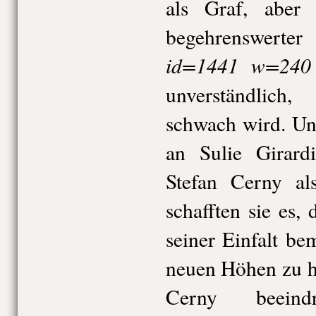
als Graf, aber 
begehrenswe
id=1441 w=240 
unverständlich
schwach wird. Un
an Sulie Girard
Stefan Cerny al
schafften sie es, 
seiner Einfalt be
neuen Höhen zu h
Cerny beeind