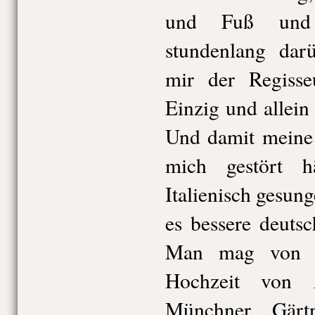
und Fuß und 
stundenlang dar
mir der Regisseu
Einzig und allein
Und damit meine i
mich gestört h
Italienisch gesun
es bessere deuts
Man mag von d
Hochzeit von 
Münchner Gärtne