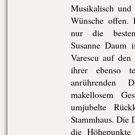
Musikalisch und 
Wünsche offen. 
nur die besten
Susanne Daum is
Varescu auf den 
ihrer ebenso t
anrührenden D
makellosem Ges
umjubelte Rück
Stammhaus. Die D
die Höhepunkte