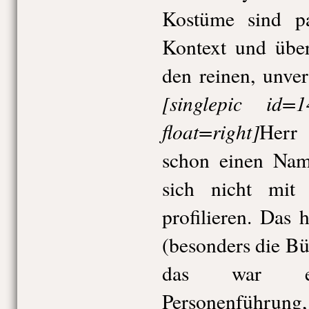
Kostüme sind pa
Kontext und über
den reinen, unve
[singlepic id
float=right]
Herr 
schon einen Na
sich nicht mit 
profilieren. Das
(besonders die Bü
das war ein
Personenführung,