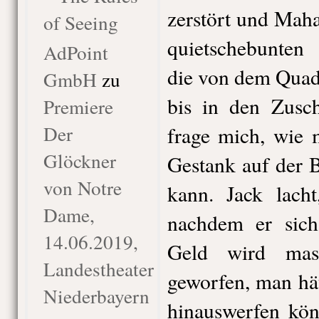
zerstört und Mah
of Seeing
quietschebunten 
AdPoint
die von dem Quad
GmbH
zu
bis in den Zusch
Premiere
Der
frage mich, wie 
Glöckner
Gestank auf der 
von Notre
kann. Jack lacht
Dame,
nachdem er sich
14.06.2019,
Geld wird mas
Landestheater
geworfen, man hä
Niederbayern
hinauswerfen kön