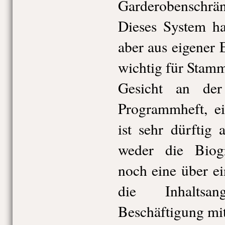
Garderobenschr
Dieses System ha
aber aus eigener 
wichtig für Stamm
Gesicht an der
Programmheft, ei
ist sehr dürftig 
weder die Biogr
noch eine über e
die Inhaltsan
Beschäftigung mi