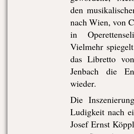
den musikalisch
nach Wien, von C
in Operettensel
Vielmehr spiegel
das Libretto vo
Jenbach die Ent
wieder.
Die Inszenierun
Ludigkeit nach e
Josef Ernst Köpp