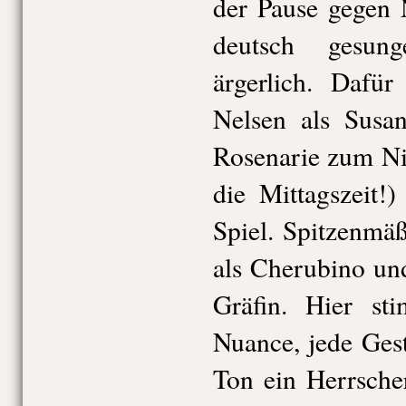
der Pause gegen 
deutsch gesun
ärgerlich. Dafü
Nelsen als Susan
Rosenarie zum Ni
die Mittagszeit!
Spiel. Spitzenmä
als Cherubino un
Gräfin. Hier st
Nuance, jede Gest
Ton ein Herrsche