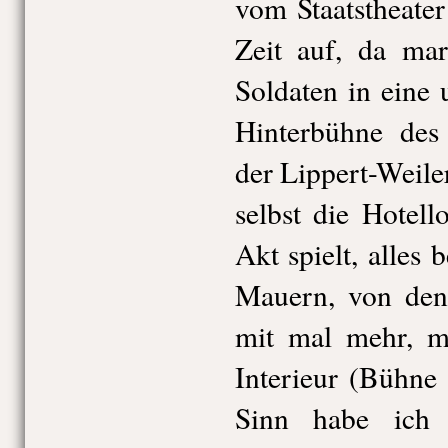
vom Staatstheater
Zeit auf, da ma
Soldaten in eine
Hinterbühne des
der Lippert-Weile
selbst die Hotell
Akt spielt, alles 
Mauern, von dene
mit mal mehr, m
Interieur (Bühne
Sinn habe ich 