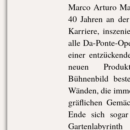
Marco Arturo Mar
40 Jahren an der
Karriere, inszeni
alle Da-Ponte-Ope
einer entzückende
neuen Produk
Bühnenbild beste
Wänden, die imme
gräflichen Gemä
Ende sich sogar
Gartenlabyrin