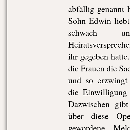
abfällig genannt h
Sohn Edwin liebt 
schwach 
Heiratsversprechen
ihr gegeben hatte
die Frauen die S
und so erzwingt 
die Einwilligung
Dazwischen gibt
über diese Ope
gewordene, Mel