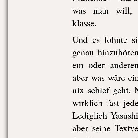
was man will, 
klasse.
Und es lohnte si
genau hinzuhören
ein oder anderen
aber was wäre ei
nix schief geht.
wirklich fast jed
Lediglich Yasush
aber seine Textve