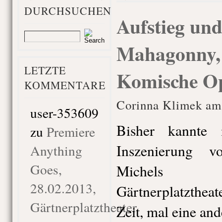
DURCHSUCHEN
Aufstieg und
Mahagonny, 
LETZTE
Komische Op
KOMMENTARE
Corinna Klimek am 
user-353609
Bisher kannte 
zu
Premiere
Inszenierung 
Anything
Goes,
Michels 
28.02.2013,
Gärtnerplatzthea
Gärtnerplatztheater
Zeit, mal eine and