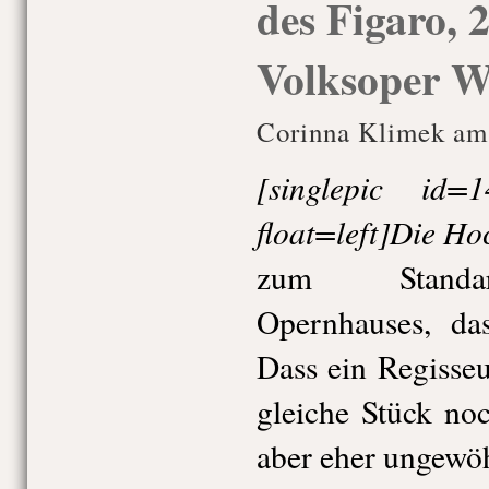
des Figaro, 
Volksoper W
Corinna Klimek am 
[singlepic id
float=left]Die Ho
zum Standard
Opernhauses, das
Dass ein Regisse
gleiche Stück noc
aber eher ungewöh