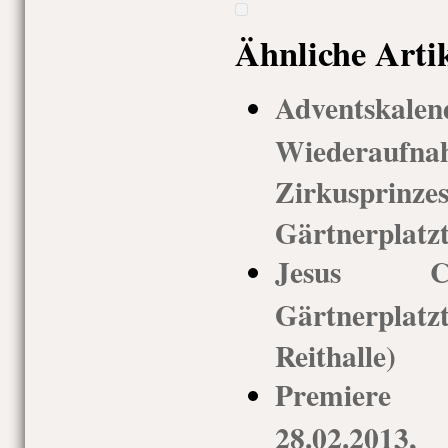
Ähnliche Arti
Adventskal
Wieder
Zirkusp
Gärtnerplatz
Jesus Ch
Gärtnerpla
Reithalle)
Premiere
28.02.2013,