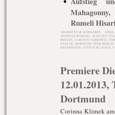
Aufstieg u
Mahagonny, 
Rumeli Hisari
KOMMENTAR SCHREIBEN
OPER
ANDREAS HOMOKI
,
AUFSTIEG UN
BRECHT
,
CARSTEN SABROWKI
,
CHR
DASZAK
,
KOMISCHE OPER BERLIN
MEIERHÖFER
,
STEFAN BLUNIER
,
S
Premiere Die
12.01.2013, 
Dortmund
Corinna Klimek am 