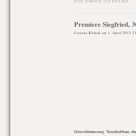
SUSE TOBISCH
,
ULF PAULSEN
Premiere Siegfried, 
Corinna Klimek am 1. April 2013 2
Götterdämmerung
. Verschiebbare, dr