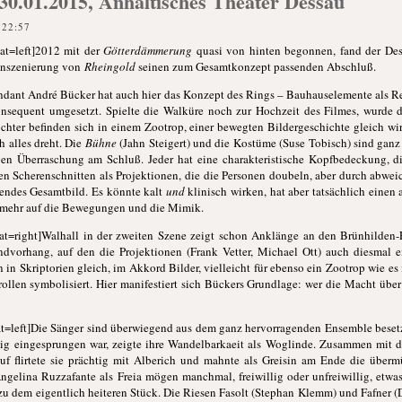
30.01.2015, Anhaltisches Theater Dessau
 22:57
at=left]2012 mit der
Götterdämmerung
quasi von hinten begonnen, fand der De
 Inszenierung von
Rheingold
seinen zum Gesamtkonzept passenden Abschluß.
endant André Bücker hat auch hier das Konzept des Rings – Bauhauselemente als 
nsequent umgesetzt. Spielte die Walküre noch zur Hochzeit des Filmes, wurde 
öchter befinden sich in einem Zootrop, einer bewegten Bildergeschichte gleich 
h alles dreht. Die
Bühne
(Jahn Steigert) und die Kostüme (Suse Tobisch) sind ganz
gen Überraschung am Schluß. Jeder hat eine charakteristische Kopfbedeckung, d
n Scherenschnitten als Projektionen, die die Personen doubeln, aber durch abw
nnendes Gesamtbild. Es könnte kalt
und
klinisch wirken, hat aber tatsächlich einen
t mehr auf die Bewegungen und die Mimik.
at=right]Walhall in der zweiten Szene zeigt schon Anklänge an den Brünhilden-
undvorhang, auf den die Projektionen (Frank Vetter, Michael Ott) auch diesmal 
n Skriptorien gleich, im Akkord Bilder, vielleicht für ebenso ein Zootrop wie es 
rollen symbolisiert. Hier manifestiert sich Bückers Grundlage: wer die Macht über
t=left]Die Sänger sind überwiegend aus dem ganz hervorragenden Ensemble besetzt
tig eingesprungen war, zeigte ihre Wandelbarkaeit als Woglinde. Zusammen mit 
 flirtete sie prächtig mit Alberich und mahnte als Greisin am Ende die überm
gelina Ruzzafante als Freia mögen manchmal, freiwillig oder unfreiwillig, etwa
 zu dem eigentlich heiteren Stück. Die Riesen Fasolt (Stephan Klemm) und Fafner (