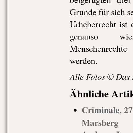
Grunde für sich se
Urheberrecht ist
genauso wi
Menschenrechte
werden.
Alle Fotos © Das 
Ähnliche Arti
Criminale, 27
Marsberg