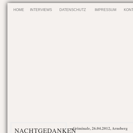
HOME
INTERVIEWS
DATENSCHUTZ
IMPRESSUM
KONT
Criminale, 26.04.2012, Arnsberg
«
NACHTGEDANKEN