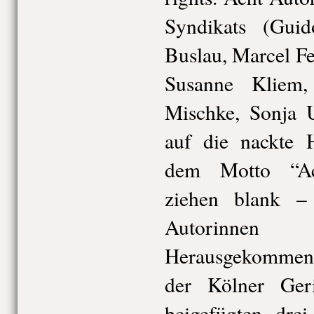
Syndikats (Gui
Buslau, Marcel Fe
Susanne Kliem,
Mischke, Sonja U
auf die nackte 
dem Motto “Acht
ziehen blank –
Autorinnen
Herausgekommen b
der Kölner Geri
beigefügten drei