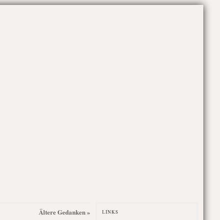
Ältere Gedanken »
LINKS