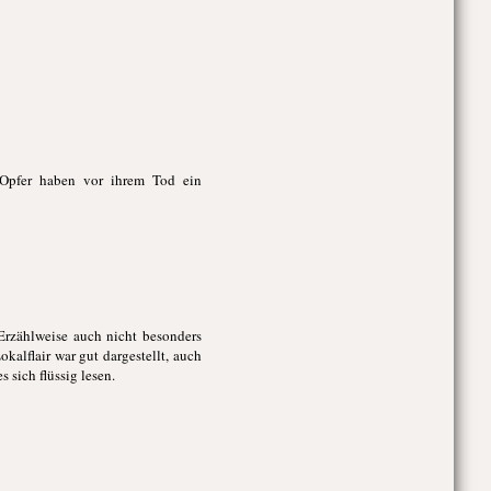
e Opfer haben vor ihrem Tod ein
 Erzählweise auch nicht besonders
kalflair war gut dargestellt, auch
sich flüssig lesen.