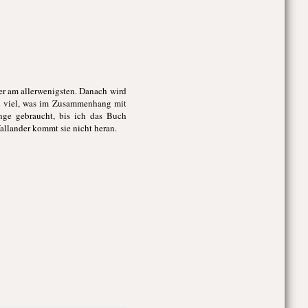
er am allerwenigsten. Danach wird
h viel, was im Zusammenhang mit
ange gebraucht, bis ich das Buch
Wallander kommt sie nicht heran.