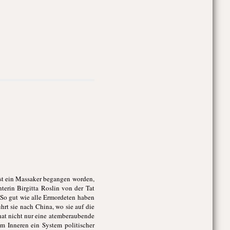
ist ein Massaker begangen worden,
terin Birgitta Roslin von der Tat
: So gut wie alle Ermordeten haben
ührt sie nach China, wo sie auf die
hat nicht nur eine atemberaubende
m Inneren ein System politischer