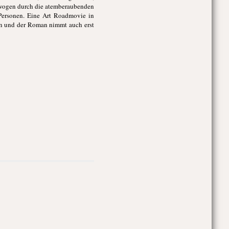
gewogen durch die atemberaubenden
Personen. Eine Art Roadmovie in
ken und der Roman nimmt auch erst