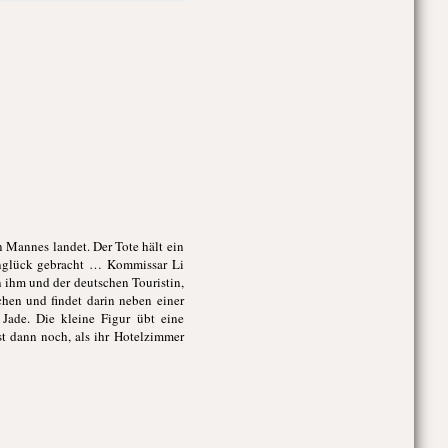
n Mannes landet. Der Tote hält ein
Unglück gebracht … Kommissar Li
 ihm und der deutschen Touristin,
chen und findet darin neben einer
 Jade. Die kleine Figur übt eine
st dann noch, als ihr Hotelzimmer