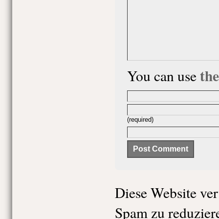
th
You can use
(required)
Diese Website ve
Spam zu reduzier