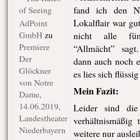
fand ich den N
of Seeing
Lokalflair war gu
AdPoint
GmbH
zu
nicht alle fü
Premiere
“Allmächt” sagt
Der
dann auch noch e
Glöckner
es lies sich flüssig
von Notre
Mein Fazit:
Dame,
14.06.2019,
Leider sind die
Landestheater
verhältnismäßig 
Niederbayern
weitere nur ausle