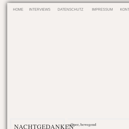
HOME
INTERVIEWS
DATENSCHUTZ
IMPRESSUM
KONT
Oper, bewegend
«
NACHTGEDANKEN