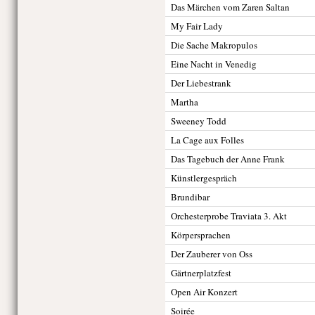
Das Märchen vom Zaren Saltan
My Fair Lady
Die Sache Makropulos
Eine Nacht in Venedig
Der Liebestrank
Martha
Sweeney Todd
La Cage aux Folles
Das Tagebuch der Anne Frank
Künstlergespräch
Brundibar
Orchesterprobe Traviata 3. Akt
Körpersprachen
Der Zauberer von Oss
Gärtnerplatzfest
Open Air Konzert
Soirée