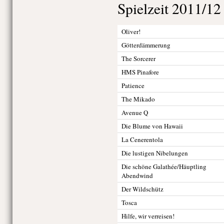
Spielzeit 2011/12
Oliver!
Götterdämmerung
The Sorcerer
HMS Pinafore
Patience
The Mikado
Avenue Q
Die Blume von Hawaii
La Cenerentola
Die lustigen Nibelungen
Die schöne Galathée/Häuptling
Abendwind
Der Wildschütz
Tosca
Hilfe, wir verreisen!