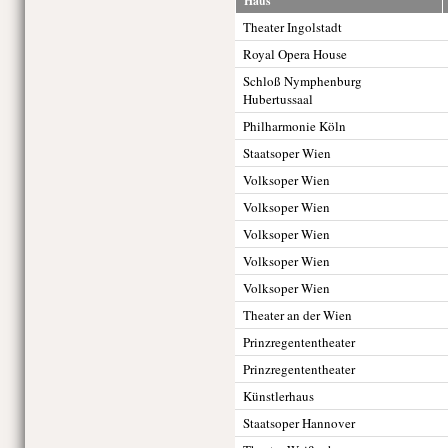
Haus
Theater Ingolstadt
Royal Opera House
Schloß Nymphenburg
Hubertussaal
Philharmonie Köln
Staatsoper Wien
Volksoper Wien
Volksoper Wien
Volksoper Wien
Volksoper Wien
Volksoper Wien
Theater an der Wien
Prinzregententheater
Prinzregententheater
Künstlerhaus
Staatsoper Hannover