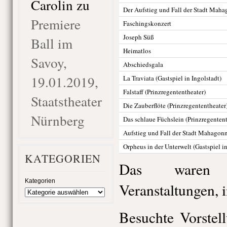
Carolin
zu
Der Aufstieg und Fall der Stadt Mah
Premiere
Faschingskonzert
Joseph Süß
Ball im
Heimatlos
Savoy,
Abschiedsgala
19.01.2019,
La Traviata (Gastspiel in Ingolstadt)
Falstaff (Prinzregententheater)
Staatstheater
Die Zauberflöte (Prinzregententheater
Nürnberg
Das schlaue Füchslein (Prinzregentent
Aufstieg und Fall der Stadt Mahagonny
Orpheus in der Unterwelt (Gastspiel i
KATEGORIEN
Das waren 
Kategorien
Veranstaltungen, 
Besuchte Vorstel