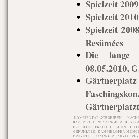
Spielzeit 200
Spielzeit 201
Spielzeit 200
Resümées
Die lange 
08.05.2010, G
Gärtnerpl
Faschingsko
Gärtnerplatz
KOMMENTAR SCHREIBEN
NACH
BAYERISCHE STAATSOPER
,
BUXTO
ERLEBTES
,
FREILICHTBÜHNE EUT
GEFÜHLTES
,
KAMMEROPER MÜNC
OPERETTE
,
PASINGER FABRIK
,
PER