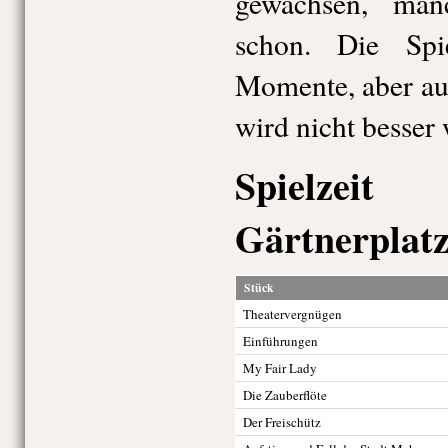
gewachsen, man
schon. Die Spie
Momente, aber auc
wird nicht besser
Spielzei
Gärtnerplatz
Stück
Theatervergnügen
Einführungen
My Fair Lady
Die Zauberflöte
Der Freischütz