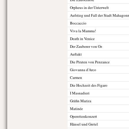
Orpheus in der Unterwelt
Aufstieg und Fall der Stadt Mahagon
Boccaccio
Viva la Mamma!
Death in Venice
Der Zauberer von Oz
Auftakt
Die Piraten von Penzance
Giovanna d'Arco
Carmen
Die Hochzeit des Figaro
I Masnadieri
Gräfin Mariza
Matinée
Operettenkonzert
Hänsel und Gretel