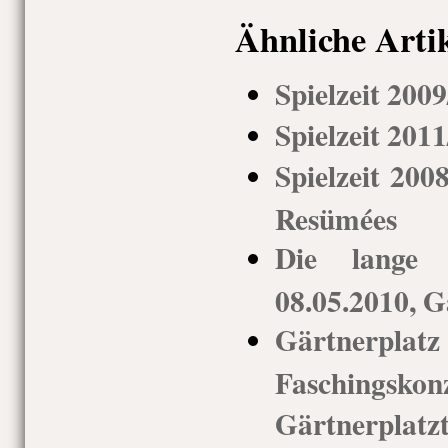
Ähnliche Arti
Spielzeit 200
Spielzeit 201
Spielzeit 200
Resümées
Die lange 
08.05.2010, G
Gärtnerpl
Faschingsko
Gärtnerplatz