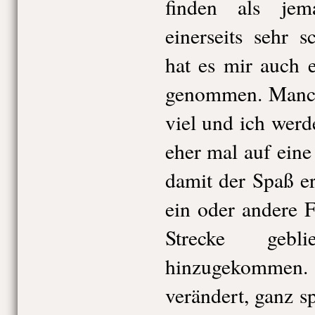
finden als je
einerseits sehr s
hat es mir auch 
genommen. Manch
viel und ich werd
eher mal auf eine
damit der Spaß er
ein oder andere F
Strecke gebl
hinzugekomme
verändert, ganz sp