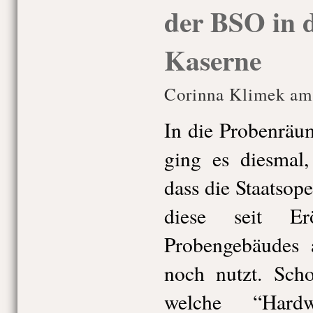
der BSO in 
Kaserne
Corinna Klimek am 
In die Probenrä
ging es diesmal,
dass die Staatsop
diese seit Er
Probengebäudes 
noch nutzt. Scho
welche “Hard