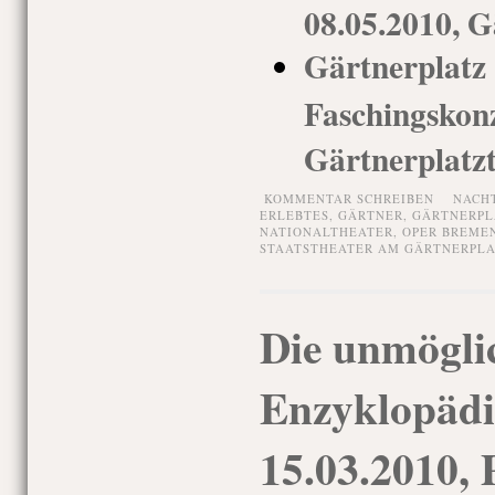
08.05.2010, G
Gärtnerpl
Faschingsko
Gärtnerplatz
KOMMENTAR SCHREIBEN
NACH
ERLEBTES
,
GÄRTNER
,
GÄRTNERPL
NATIONALTHEATER
,
OPER BREME
STAATSTHEATER AM GÄRTNERPLA
Die unmögli
Enzyklopädi
15.03.2010,