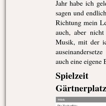
Jahr habe ich ge
sagen und endlic
Richtung mein Le
auch, aber nicht
Musik, mit der i
auseinandersetze
auch eine eigene 
Spielzei
Gärtnerplatz
Stück
Die Zauberflöte