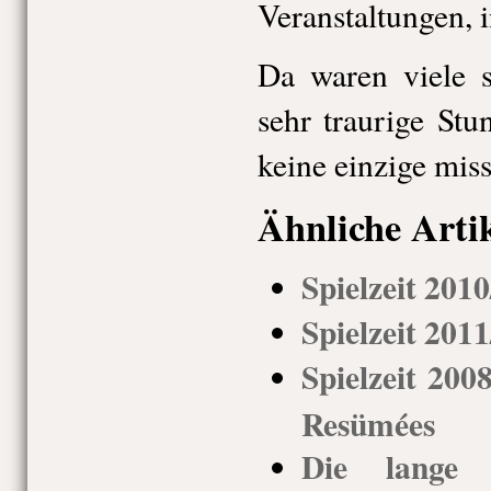
Veranstaltungen, 
Da waren viele s
sehr traurige St
keine einzige miss
Ähnliche Arti
Spielzeit 201
Spielzeit 201
Spielzeit 200
Resümées
Die lange 