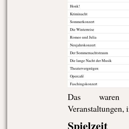
Honk!
Kriminacht
Sommerkonzert
Die Winterreise
Romeo und Julia
Neujahrskonzert
Der Sommernachtstraum
Die lange Nacht der Musik
Theatervergnügen
Opercafé
Faschingskonzert
Das waren 
Veranstaltungen, 
Spielzei