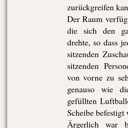
zurückgreifen kan
Der Raum verfügt
die sich den g
drehte, so dass j
sitzenden Zuscha
sitzenden Perso
von vorne zu seh
genauso wie di
gefüllten Luftbal
Scheibe befestigt
Ärgerlich war 