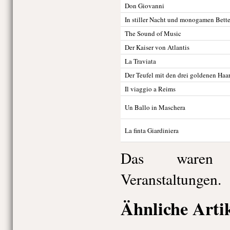
Don Giovanni
In stiller Nacht und monogamen Bett
The Sound of Music
Der Kaiser von Atlantis
La Traviata
Der Teufel mit den drei goldenen Haa
Il viaggio a Reims
Un Ballo in Maschera
La finta Giardiniera
Das waren 
Veranstaltungen.
Ähnliche Arti