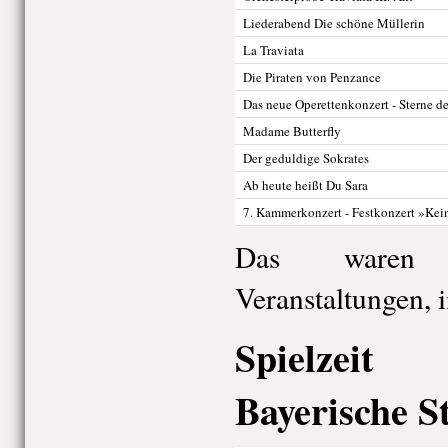
Liederabend Die schöne Müllerin
La Traviata
Die Piraten von Penzance
Das neue Operettenkonzert - Sterne de
Madame Butterfly
Der geduldige Sokrates
Ab heute heißt Du Sara
7. Kammerkonzert - Festkonzert »Kein'
Das waren 
Veranstaltungen, 
Spielzei
Bayerische S