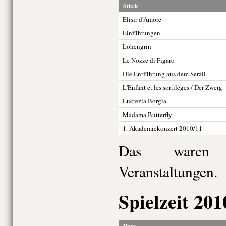
Stück
Elisir d'Amore
Einführungen
Lohengrin
Le Nozze di Figaro
Die Entführung aus dem Serail
L'Enfant et les sortilèges / Der Zwerg
Lucrezia Borgia
Madama Butterfly
1. Akademiekonzert 2010/11
Das waren 
Veranstaltungen.
Spielzeit 201