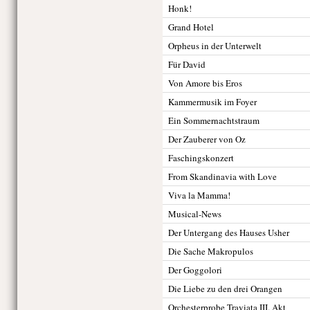
Honk!
Grand Hotel
Orpheus in der Unterwelt
Für David
Von Amore bis Eros
Kammermusik im Foyer
Ein Sommernachtstraum
Der Zauberer von Oz
Faschingskonzert
From Skandinavia with Love
Viva la Mamma!
Musical-News
Der Untergang des Hauses Usher
Die Sache Makropulos
Der Goggolori
Die Liebe zu den drei Orangen
Orchesterprobe Traviata III. Akt