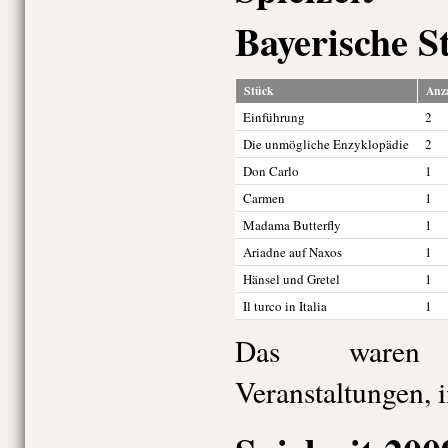
Bayerische S
Stück
Anz
Einführung
2
Die unmögliche Enzyklopädie
2
Don Carlo
1
Carmen
1
Madama Butterfly
1
Ariadne auf Naxos
1
Hänsel und Gretel
1
Il turco in Italia
1
Das waren 
Veranstaltungen, 