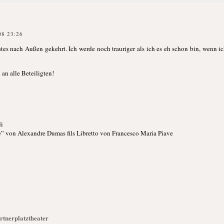
08 23:26
tes nach Außen gekehrt. Ich werde noch trauriger als ich es eh schon bin, wenn 
an alle Beteiligten!
i
von Alexandre Dumas fils Libretto von Francesco Maria Piave
rtnerplatztheater