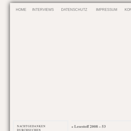
HOME
INTERVIEWS
DATENSCHUTZ
IMPRESSUM
KO
Lesestoff 2008 – 53
«
NACHTGEDANKEN
DURCHSUCHEN