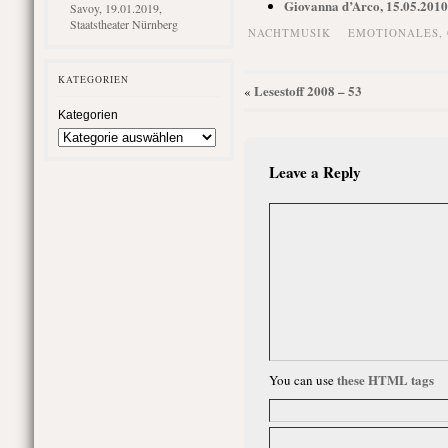
Giovanna d’Arco, 15.05.2010
Savoy, 19.01.2019,
Staatstheater Nürnberg
NACHTMUSIK
EMOTIONALES
,
KATEGORIEN
Lesestoff 2008 – 53
«
Kategorien
Leave a Reply
these HTML tags
You can use