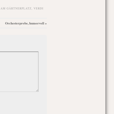
 AM GÄRTNERPLATZ
,
VERDI
Orchesterprobe, humorvoll
»