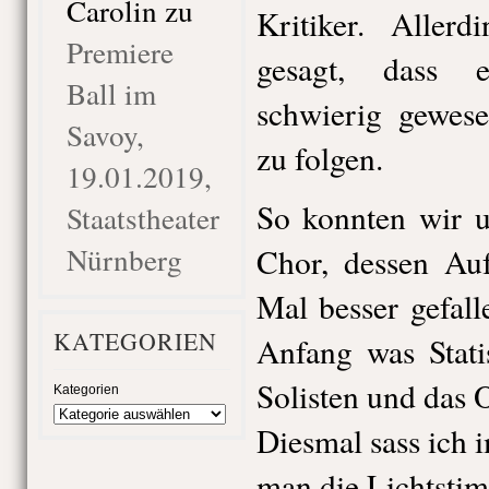
Carolin
zu
Kritiker. Aller
Premiere
gesagt, dass 
Ball im
schwierig gewes
Savoy,
zu folgen.
19.01.2019,
So konnten wir u
Staatstheater
Nürnberg
Chor, dessen Auf
Mal besser gefal
KATEGORIEN
Anfang was Stati
Solisten und das 
Kategorien
Diesmal sass ich i
man die Lichtsti