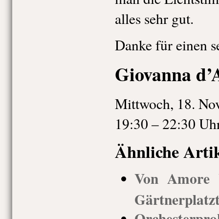
alles sehr gut.
Danke für einen 
Giovanna d’
Mittwoch, 18. No
19:30 – 22:30 Uh
Ähnliche Arti
Von Amore b
Gärtnerplatz
Orchesterpro