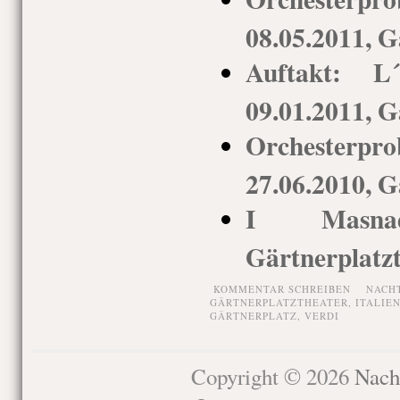
08.05.2011, G
Auftakt: L´
09.01.2011, G
Orchesterpro
27.06.2010, G
I Masnadi
Gärtnerplatz
KOMMENTAR SCHREIBEN
NACH
GÄRTNERPLATZTHEATER
,
ITALIE
GÄRTNERPLATZ
,
VERDI
Copyright © 2026
Nach