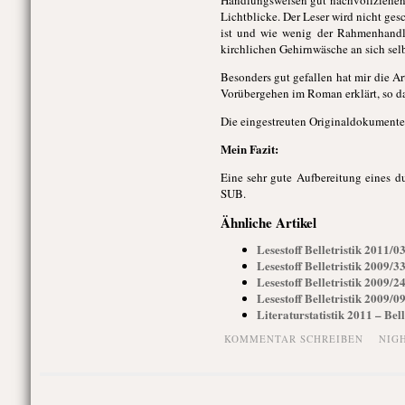
Lichtblicke. Der Leser wird nicht ge
ist und wie wenig der Rahmenhandlu
kirchlichen Gehirnwäsche an sich sel
Besonders gut gefallen hat mir die A
Vorübergehen im Roman erklärt, so da
Die eingestreuten Originaldokumente d
Mein Fazit:
Eine sehr gute Aufbereitung eines d
SUB.
Ähnliche Artikel
Lesestoff Belletristik 2011/
Lesestoff Belletristik 2009/
Lesestoff Belletristik 2009/
Lesestoff Belletristik 2009/
Literaturstatistik 2011 – Bell
KOMMENTAR SCHREIBEN
NIG