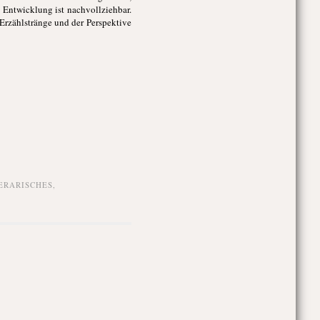
e Entwicklung ist nachvollziehbar.
Erzählstränge und der Perspektive
ERARISCHES
,