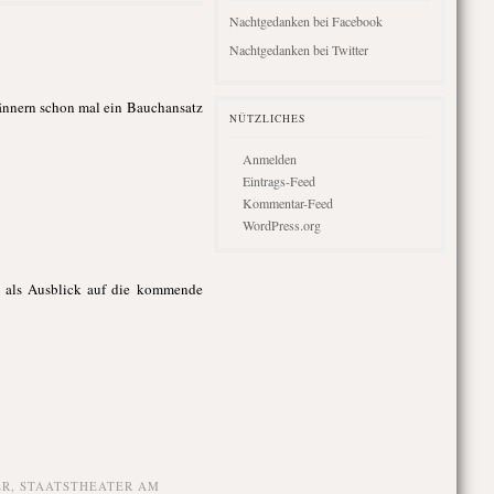
Nachtgedanken bei Facebook
Nachtgedanken bei Twitter
 Männern schon mal ein Bauchansatz
NÜTZLICHES
Anmelden
Eintrags-Feed
Kommentar-Feed
WordPress.org
h als Ausblick auf die kommende
ER
,
STAATSTHEATER AM