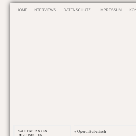
HOME
INTERVIEWS
DATENSCHUTZ
IMPRESSUM
KO
Oper, räuberisch
«
NACHTGEDANKEN
DURCHSUCHEN