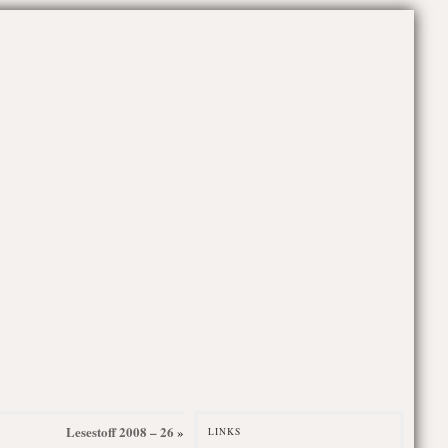
Lesestoff 2008 – 26
»
LINKS