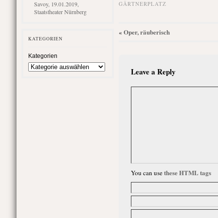
Savoy, 19.01.2019,
GÄRTNERPLATZ
Staatstheater Nürnberg
Oper, räuberisch
«
KATEGORIEN
Kategorien
Leave a Reply
these HTML tags
You can use