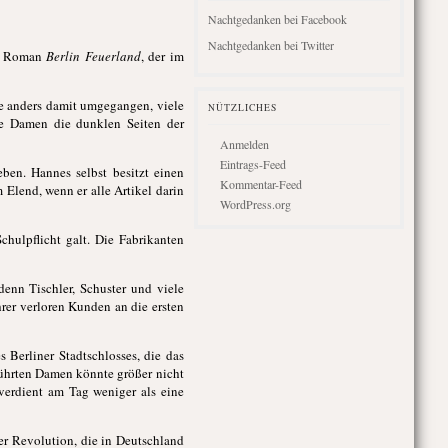
Nachtgedanken bei Facebook
Nachtgedanken bei Twitter
en Roman
Berlin Feuerland
, der im
e anders damit umgegangen, viele
NÜTZLICHES
e Damen die dunklen Seiten der
Anmelden
Eintrags-Feed
ben. Hannes selbst besitzt einen
Kommentar-Feed
Elend, wenn er alle Artikel darin
WordPress.org
chulpflicht galt. Die Fabrikanten
denn Tischler, Schuster und viele
hrer verloren Kunden an die ersten
 Berliner Stadtschlosses, die das
führten Damen könnte größer nicht
verdient am Tag weniger als eine
er Revolution, die in Deutschland