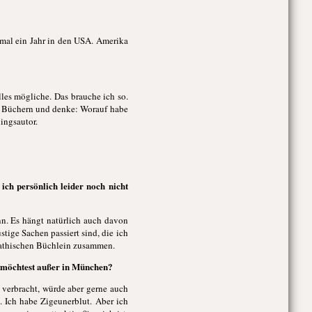
r mal ein Jahr in den USA. Amerika
lles mögliche. Das brauche ich so.
n Büchern und denke: Worauf habe
ingsautor.
ich persönlich leider noch nicht
nn. Es hängt natürlich auch davon
stige Sachen passiert sind, die ich
mpathischen Büchlein zusammen.
en möchtest außer in München?
 verbracht, würde aber gerne auch
. Ich habe Zigeunerblut. Aber ich