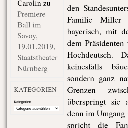
Carolin
zu
den Standesunter
Premiere
Familie Miller 
Ball im
bayerisch, mit d
Savoy,
dem Präsidenten 
19.01.2019,
Hochdeutsch. D
Staatstheater
keinesfalls bäue
Nürnberg
sondern ganz nat
Grenzen zwisc
KATEGORIEN
überspringt sie 
Kategorien
denn im Umgang m
spricht die Fam