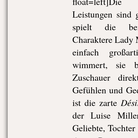
float=left]Die
Leistungen sind 
spielt die bei
Charaktere Lady 
einfach großart
wimmert, sie be
Zuschauer direk
Gefühlen und Ged
Dési
ist die zarte
der Luise Miller
Geliebte, Tochter