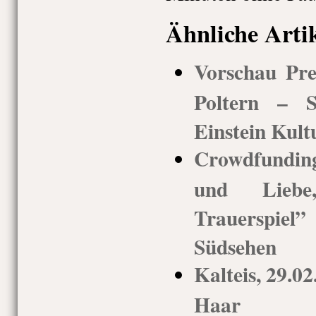
Ähnliche Arti
Vorschau Pre
Poltern – S
Einstein Kult
Crowdfundi
und Liebe,
Trauerspie
Südsehen
Kalteis, 29.0
Haar