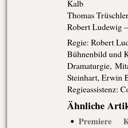
Kalb
Thomas Trüschler
Robert Ludewig 
Regie: Robert Lu
Bühnenbild und K
Dramaturgie, Mit
Steinhart, Erwin 
Regieassistenz: C
Ähnliche Arti
Premiere K