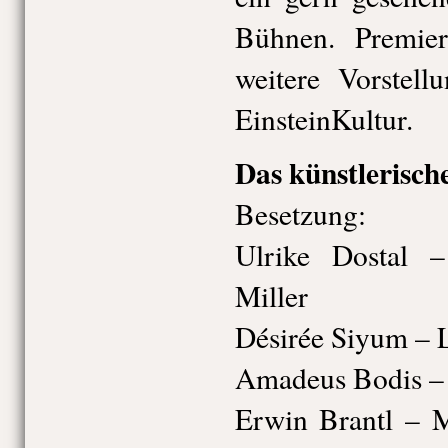
Bühnen. Premier
weitere Vorstell
EinsteinKultur.
Das künstlerisc
Besetzung:
Ulrike Dostal 
Miller
Désirée Siyum – 
Amadeus Bodis – 
Erwin Brantl – M