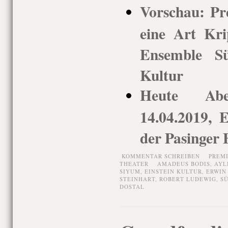
Vorschau: Pr
eine Art Krip
Ensemble Sü
Kultur
Heute Ab
14.04.2019, 
der Pasinger 
KOMMENTAR SCHREIBEN
PREM
THEATER
AMADEUS BODIS
,
AYL
SIYUM
,
EINSTEIN KULTUR
,
ERWIN
STEINHART
,
ROBERT LUDEWIG
,
S
DOSTAL