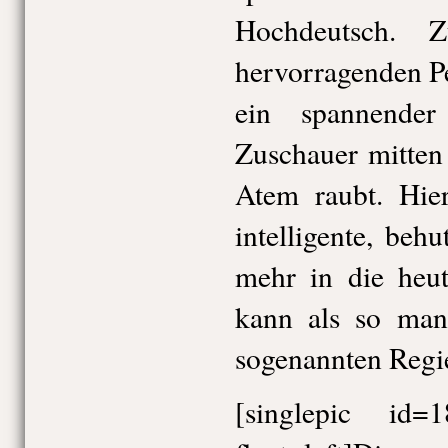
Hochdeutsch. 
hervorragenden Pe
ein spannend
Zuschauer mitten 
Atem raubt. Hier
intelligente, beh
mehr in die heut
kann als so man
sogenannten Regie
[singlepic id