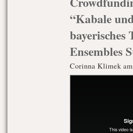
Crowdfundin
“Kabale und 
bayerisches 
Ensembles S
Corinna Klimek am 