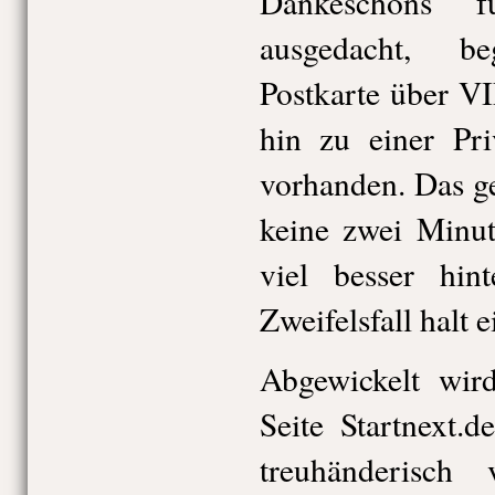
Dankeschöns f
ausgedacht, b
Postkarte über V
hin zu einer Priv
vorhanden. Das ge
keine zwei Minut
viel besser hin
Zweifelsfall halt 
Abgewickelt wir
Seite Startnext.
treuhänderisch 