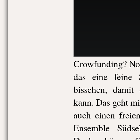
Crowfunding? Noc
das eine feine 
bisschen, damit 
kann. Das geht mi
auch einen freie
Ensemble Südse