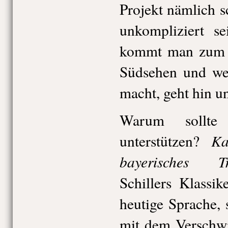
Projekt nämlich 
unkompliziert s
kommt man zum P
Südsehen und wei
macht, geht hin un
Warum sollte
Ka
unterstützen?
bayerisches 
Schillers Klassik
heutige Sprache, 
mit dem Verschwi