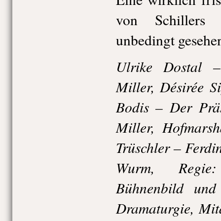
von Schillers
unbedingt gesehen
Ulrike Dostal 
Miller, Désirée 
Bodis – Der Präs
Miller, Hofmars
Trüschler – Ferd
Wurm, Regie:
Bühnenbild und
Dramaturgie, Mit