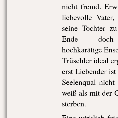
nicht fremd. Erwi
liebevolle Vater,
seine Tochter zu
Ende doch z
hochkarätige Ens
Trüschler ideal er
erst Liebender ist
Seelenqual nicht
weiß als mit der
sterben.
Eine wirklich fri