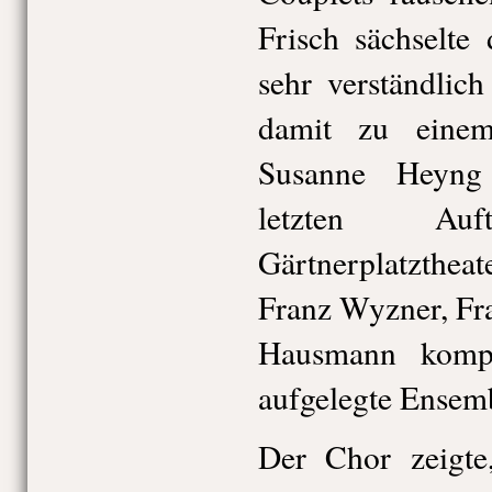
Frisch sächselte
sehr verständlic
damit zu einem
Susanne Heyng
letzten Au
Gärtnerplatzthea
Franz Wyzner, Fr
Hausmann komple
aufgelegte Ensem
Der Chor zeigte