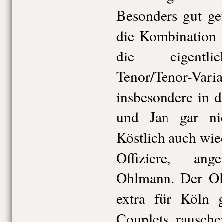
Besonders gut ge
die Kombination 
die eigentlic
Tenor/Tenor-Va
insbesondere in 
und Jan gar nich
Köstlich auch wie
Offiziere, an
Ohlmann. Der Ol
extra für Köln g
Couplets rausche