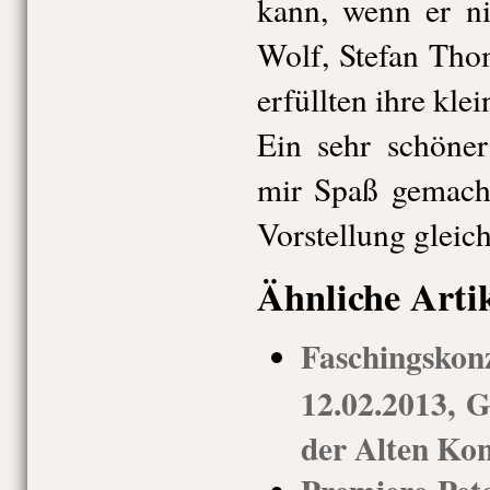
kann, wenn er ni
Wolf, Stefan Th
erfüllten ihre kle
Ein sehr schöner
mir Spaß gemacht
Vorstellung gleich
Ähnliche Arti
Faschings
12.02.2013, G
der Alten Kon