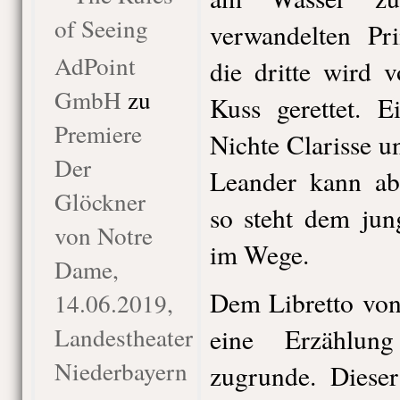
of Seeing
verwandelten Pri
AdPoint
die dritte wird 
GmbH
zu
Kuss gerettet. E
Premiere
Nichte Clarisse 
Der
Leander kann ab
Glöckner
so steht dem jun
von Notre
im Wege.
Dame,
Dem Libretto von
14.06.2019,
Landestheater
eine Erzählun
Niederbayern
zugrunde. Dieser