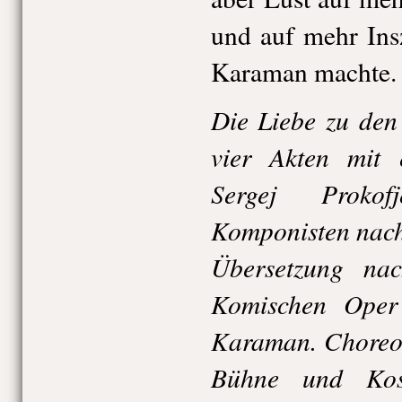
und auf mehr In
Karaman machte.
Die Liebe zu den
vier Akten mit 
Sergej Prokof
Komponisten nach
Übersetzung na
Komischen Oper
Karaman. Choreog
Bühne und Kos