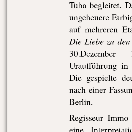
Tuba begleitet. 
ungeheuere Farbi
auf mehreren Et
Die Liebe zu den
30.Dezember
Uraufführung in 
Die gespielte de
nach einer Fassu
Berlin.
Regisseur Immo 
eine Interpreta