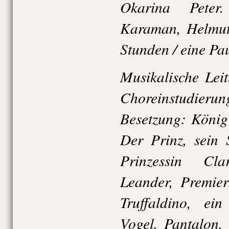
Okarina Peter
Karaman, Helmut 
Stunden / eine Pa
Musikalische Lei
Choreinstudier
Besetzung: König
Der Prinz, sein 
Prinzessin Cl
Leander, Premier
Truffaldino, ei
Vogel. Pantalon,