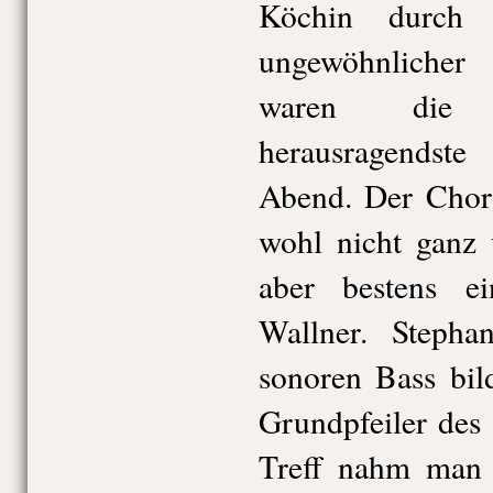
Köchin durch
ungewöhnliche
waren die 
herausragends
Abend. Der Chor
wohl nicht ganz v
aber bestens ei
Wallner. Steph
sonoren Bass bil
Grundpfeiler des
Treff nahm man 