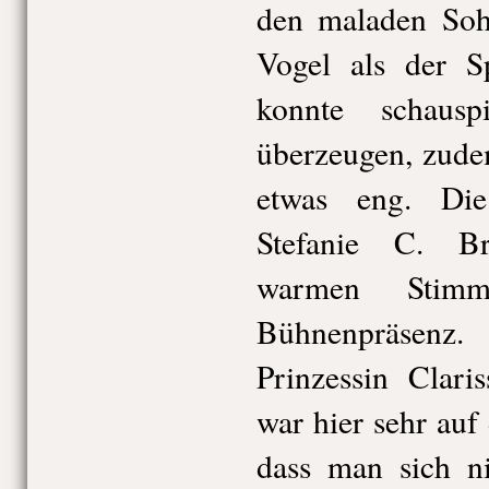
den maladen Sohn
Vogel als der S
konnte schausp
überzeugen, zude
etwas eng. Di
Stefanie C. B
warmen Stimm
Bühnenpräsenz.
Prinzessin Clar
war hier sehr auf 
dass man sich ni