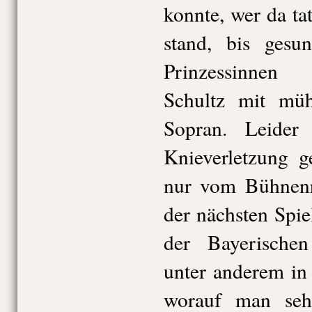
konnte, wer da ta
stand, bis ges
Prinzessinnen
Schultz mit müh
Sopran. Leider
Knieverletzung g
nur vom Bühnenra
der nächsten Spie
der Bayerischen 
unter anderem in 
worauf man sehr