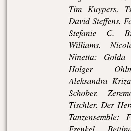
Tim Kuypers. Ts
David Steffens. 
Stefanie C. B
Williams. Nic
Ninetta: Golda 
Holger Ohlm
Aleksandra Kriza
Schober. Zerem
Tischler. Der Her
Tanzensemble: F
Frenkel, Betti