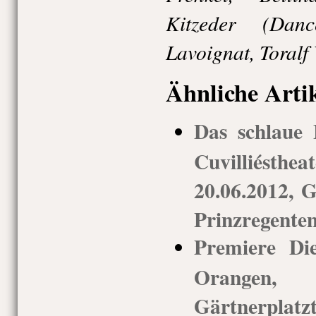
Kitzeder (Dan
Lavoignat, Toralf 
Ähnliche Arti
Das schlaue F
Cuvilliésth
20.06.2012, G
Prinzregenten
Premiere Di
Orangen
Gärtnerplatz