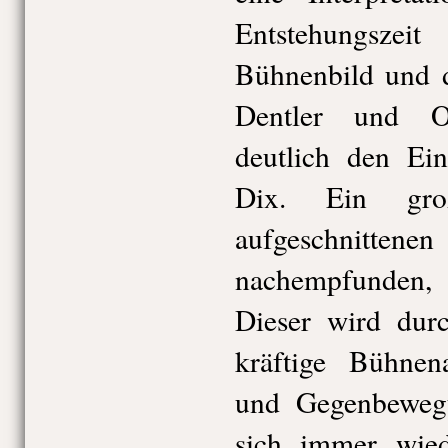
Entstehungsze
Bühnenbild und 
Dentler und O
deutlich den Ein
Dix. Ein gro
aufgeschni
nachempfunden, 
Dieser wird dur
kräftige Bühnen
und Gegenbewegu
sich immer wied