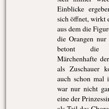
Einblicke ergeb
sich öffnet, wirkt
aus dem die Figu
die Orangen nur
betont die 
Märchenhafte der
als Zuschauer k
auch schon mal i
war nur nicht ga
eine der Prinzessi
als Teil des Chore