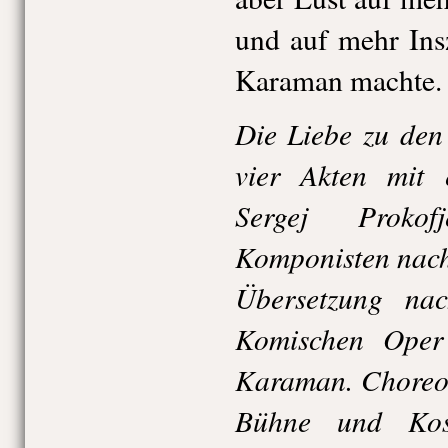
und auf mehr In
Karaman machte.
Die Liebe zu den
vier Akten mit 
Sergej Prokof
Komponisten nach
Übersetzung na
Komischen Oper
Karaman. Choreog
Bühne und Kos