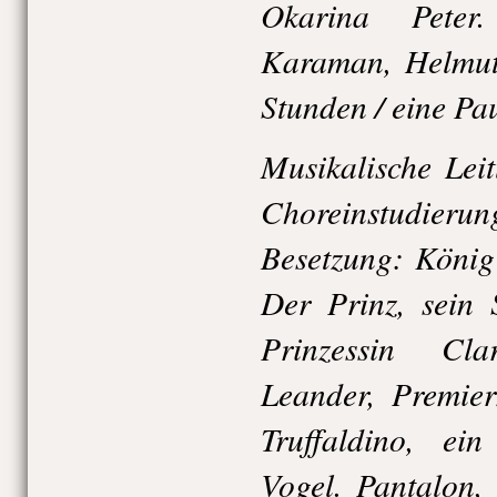
Okarina Peter
Karaman, Helmut 
Stunden / eine Pa
Musikalische Lei
Choreinstudier
Besetzung: König
Der Prinz, sein 
Prinzessin Cl
Leander, Premier
Truffaldino, ei
Vogel. Pantalon,