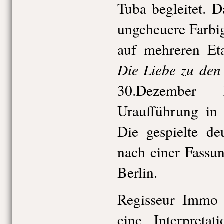
Tuba begleitet. 
ungeheuere Farbi
auf mehreren Et
Die Liebe zu den
30.Dezember
Uraufführung in 
Die gespielte de
nach einer Fassu
Berlin.
Regisseur Immo 
eine Interpreta