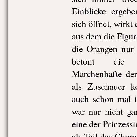
Einblicke ergeb
sich öffnet, wirkt
aus dem die Figu
die Orangen nur
betont die 
Märchenhafte der
als Zuschauer k
auch schon mal i
war nur nicht ga
eine der Prinzessi
als Teil des Chore