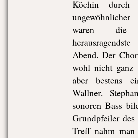
Köchin durch
ungewöhnliche
waren die 
herausragends
Abend. Der Chor
wohl nicht ganz v
aber bestens ei
Wallner. Steph
sonoren Bass bil
Grundpfeiler des
Treff nahm man 