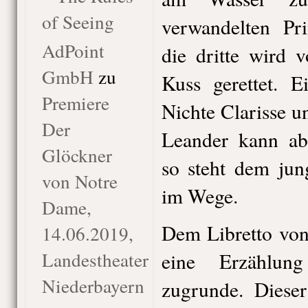
of Seeing
verwandelten Pri
AdPoint
die dritte wird 
GmbH
zu
Kuss gerettet. E
Premiere
Nichte Clarisse 
Der
Leander kann ab
Glöckner
so steht dem jun
von Notre
im Wege.
Dame,
Dem Libretto von
14.06.2019,
Landestheater
eine Erzählun
Niederbayern
zugrunde. Dieser