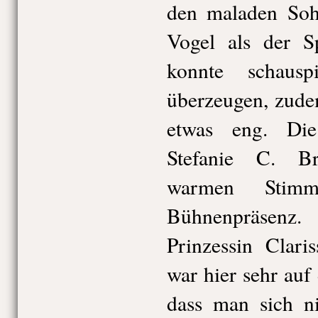
den maladen Sohn
Vogel als der S
konnte schausp
überzeugen, zude
etwas eng. Di
Stefanie C. B
warmen Stimm
Bühnenpräsenz.
Prinzessin Clar
war hier sehr auf 
dass man sich ni