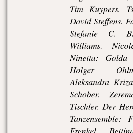
Tim Kuypers. Ts
David Steffens. 
Stefanie C. B
Williams. Nic
Ninetta: Golda 
Holger Ohlm
Aleksandra Kriza
Schober. Zerem
Tischler. Der Her
Tanzensemble: F
Frenkel, Betti