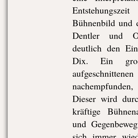
Entstehungsze
Bühnenbild und 
Dentler und O
deutlich den Ein
Dix. Ein gro
aufgeschni
nachempfunden, 
Dieser wird dur
kräftige Bühnen
und Gegenbewegu
sich immer wied