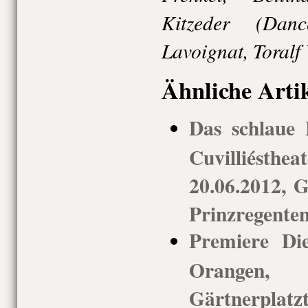
Kitzeder (Dan
Lavoignat, Toralf 
Ähnliche Arti
Das schlaue F
Cuvilliésth
20.06.2012, G
Prinzregenten
Premiere Di
Orangen
Gärtnerplatz