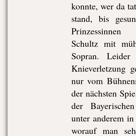
konnte, wer da ta
stand, bis ges
Prinzessinnen
Schultz mit müh
Sopran. Leider
Knieverletzung g
nur vom Bühnenra
der nächsten Spie
der Bayerischen 
unter anderem in 
worauf man sehr