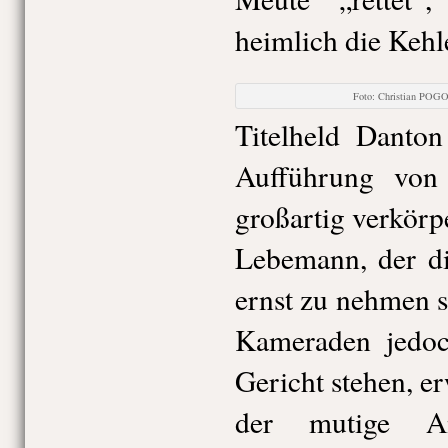
heimlich die Kehl
Foto: Christian POG
Titelheld Danton
Aufführung von
großartig verkörpe
Lebemann, der di
ernst zu nehmen s
Kameraden jedoc
Gericht stehen, e
der mutige An