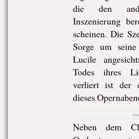
die den and
Inszenierung ber
scheinen. Die Sz
Sorge um seine 
Lucile angesich
Todes ihres Li
verliert ist der
dieses Opernaben
Fot
Neben dem Ch