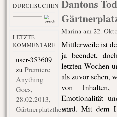
Dantons Tod,
DURCHSUCHEN
Gärtnerplat
Marina am 22. Okto
LETZTE
Mittlerweile ist 
KOMMENTARE
ja beendet, do
user-353609
letzten Wochen 
zu
Premiere
als zuvor sehen, w
Anything
von Inhalten,
Goes,
Emotionalität un
28.02.2013,
wird. Mit dem H
Gärtnerplatztheater