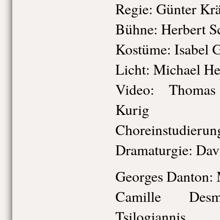
Regie: Günter Kr
Bühne: Herbert S
Kostüme: Isabel G
Licht: Michael He
Video: Thomas
Kurig
Choreinstudierun
Dramaturgie: Davi
Georges Danton: 
Camille Desmo
Tsilogiannis