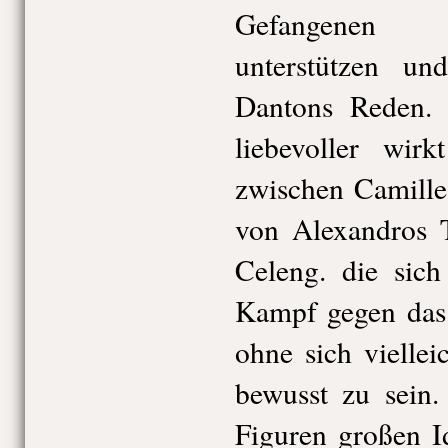
Gefangenen 
unterstützen und
Dantons Reden. 
liebevoller wir
zwischen Camille 
von Alexandros T
Celeng. die si
Kampf gegen das
ohne sich viellei
bewusst zu sein.
Figuren großen I