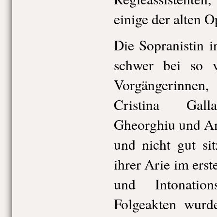
einige der alten O
Die Sopranistin in
schwer bei so v
Vorgängeri
Cristina Gall
Gheorghiu und An
und nicht gut si
ihrer Arie im ers
und Intonatio
Folgeakten wurde