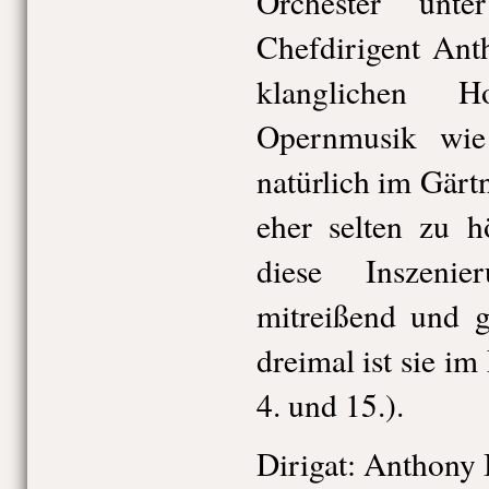
Orchester unt
Chefdirigent Ant
klanglichen H
Opernmusik wie
natürlich im Gärtn
eher selten zu h
diese Inszeni
mitreißend und g
dreimal ist sie i
4. und 15.).
Dirigat: Anthony