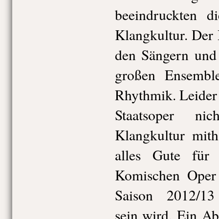
beeindruckten d
Klangkultur. Der
den Sängern und 
großen Ensemble
Rhythmik. Leider
Staatsoper n
Klangkultur mith
alles Gute für
Komischen Oper 
Saison 2012/13 
sein wird. Ein A