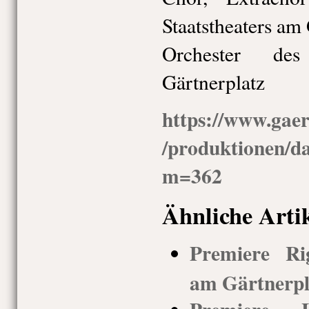
Staatstheaters am
Orchester des
Gärtnerplatz
https://www.gaer
/produktionen/d
m=362
Ähnliche Arti
Premiere Rig
am Gärtnerpla