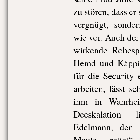
zu stören, dass er
vergnügt, sonder
wie vor. Auch der
wirkende Robesp
Hemd und Käppi a
für die Security
arbeiten, lässt se
ihm in Wahrhei
Deeskalation 
Edelmann, den 
Meute „rettet“,