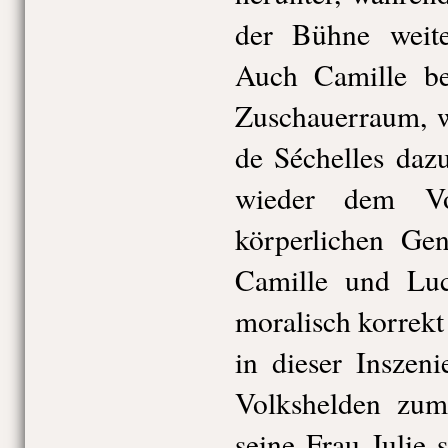
der Bühne weiter
Auch Camille be
Zuschauerraum, 
de Séchelles dazu
wieder dem V
körperlichen Gen
Camille und Luc
moralisch korrek
in dieser Inszen
Volkshelden zu
seine Frau Julie 