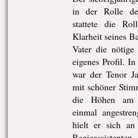
in der Rolle d
stattete die Ro
Klarheit seines B
Vater die nötige
eigenes Profil. I
war der Tenor Ja
mit schöner Stim
die Höhen am 
einmal angestren
hielt er sich a
Regieassistenten