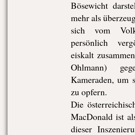
Bösewicht darste
mehr als überzeug
sich vom Vol
persönlich verg
eiskalt zusammen
Ohlmann) geg
Kameraden, um si
zu opfern.
Die österreichis
MacDonald ist al
dieser Inszenier