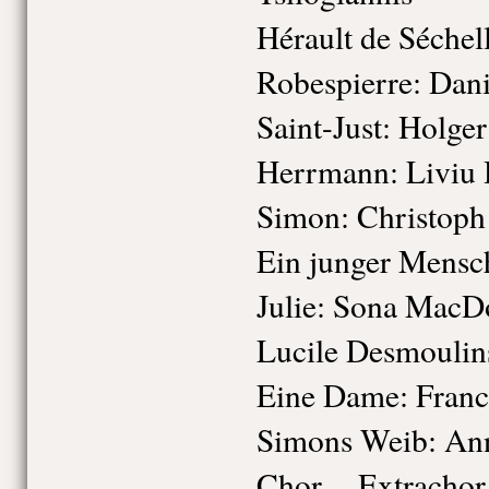
Hérault de Séchel
Robespierre: Dani
Saint-Just: Holg
Herrmann: Liviu 
Simon: Christoph
Ein junger Mensc
Julie: Sona MacD
Lucile Desmoulin
Eine Dame: Franc
Simons Weib: An
Chor, Extrachor