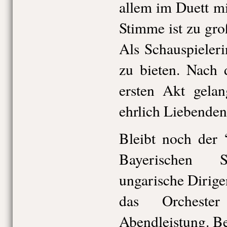
allem im Duett m
Stimme ist zu groß
Als Schauspieler
zu bieten. Nach 
ersten Akt gela
ehrlich Liebenden
Bleibt noch der 
Bayerischen St
ungarische Dirige
das Orcheste
Abendleistung. Be