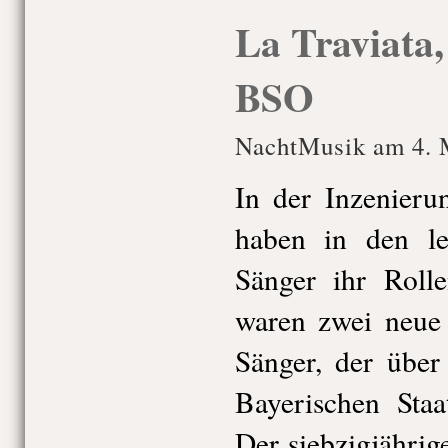
La Traviata,
BSO
NachtMusik am 4. 
In der Inzenier
haben in den le
Sänger ihr Rolle
waren zwei neue 
Sänger, der über
Bayerischen Staa
Der siebzigjähri