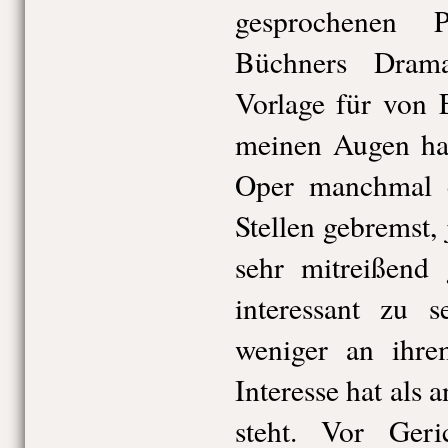
gesprochenen 
Büchners Drama
Vorlage für von 
meinen Augen hab
Oper manchmal e
Stellen gebremst
sehr mitreißend 
interessant zu s
weniger an ihre
Interesse hat als a
steht. Vor Geri