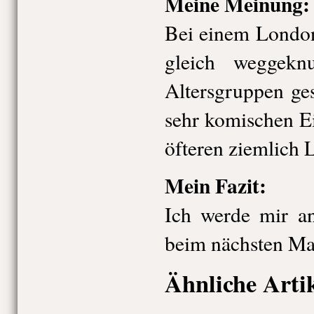
Meine Meinung:
Bei einem London
gleich weggeknu
Altersgruppen ges
sehr komischen Ei
öfteren ziemlich 
Mein Fazit:
Ich werde mir a
beim nächsten Ma
Ähnliche Arti