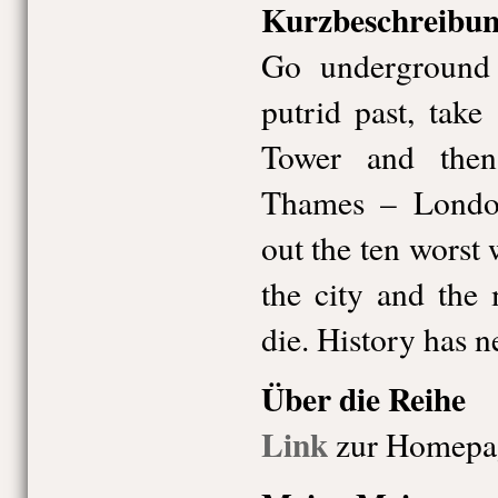
Kurzbeschreibun
Go underground 
putrid past, take 
Tower and then
Thames – London’
out the ten worst 
the city and the
die. History has n
Über die Reihe
Link
zur Homepa