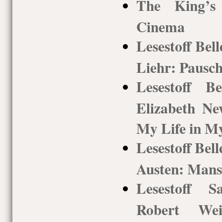
The King’s 
Cinema
Lesestoff Bel
Liehr: Pausch
Lesestoff Be
Elizabeth Ne
My Life in 
Lesestoff Bell
Austen: Mans
Lesestoff 
Robert We