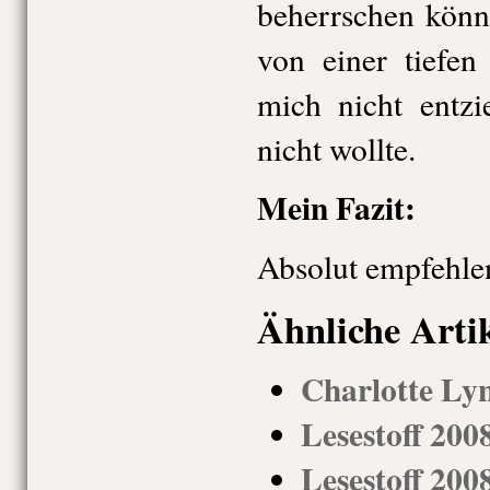
beherrschen könn
von einer tiefen
mich nicht entz
nicht wollte.
Mein Fazit:
Absolut empfehle
Ähnliche Arti
Charlotte Ly
Lesestoff 200
Lesestoff 200