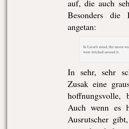
auf, die auch se
Besonders die 
angetan:
In Liesels mind, the moon was
were stitched around it.
In sehr, sehr s
Zusak eine graus
hoffnungsvolle, 
Auch wenn es h
Ausrutscher gibt