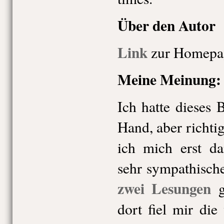
Über den Autor
Link
zur Homepa
Meine Meinung:
Ich hatte dieses 
Hand, aber richti
ich mich erst d
sehr sympathisch
zwei Lesungen
g
dort fiel mir di