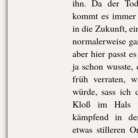
ihn. Da der Tod 
kommt es immer 
in die Zukunft, ei
normalerweise ga
aber hier passt e
ja schon wusste, 
früh verraten, 
würde, sass ich 
Kloß im Hals 
kämpfend in d
etwas stilleren O