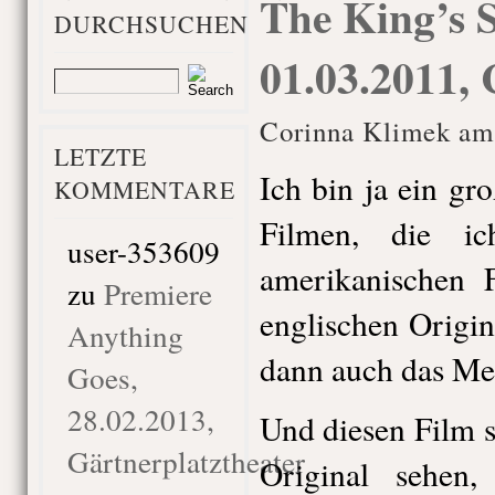
The King’s 
DURCHSUCHEN
01.03.2011,
Corinna Klimek am
LETZTE
Ich bin ja ein gr
KOMMENTARE
Filmen, die i
user-353609
amerikanischen 
zu
Premiere
englischen Origin
Anything
dann auch das Mei
Goes,
28.02.2013,
Und diesen Film 
Gärtnerplatztheater
Original sehen