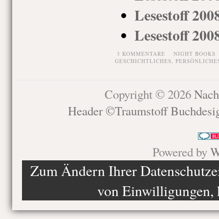
Lesestoff 200
Lesestoff 200
3 KOMMENTARE
NIGHT BOOKS
GESCHICHTLICHES
,
PERSÖNLICHE
Copyright © 2026
Nach
Header ©Traumstoff Buchdesi
Powered by
W
Zum Ändern Ihrer Datenschutzein
von Einwilligungen, 