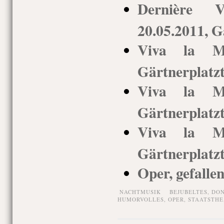
Dernière 
20.05.2011, G
Viva la Ma
Gärtnerplatz
Viva la Ma
Gärtnerplatz
Viva la Ma
Gärtnerplatz
Oper, gefalle
NACHTMUSIK
BEJUBELTES
,
DON
HUMORVOLLES
,
OPER
,
STAATSTHE