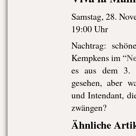
Samstag, 28. Nov
19:00 Uhr
Nachtrag: schön
Ne
Kempkens im “
es aus dem 3. 
gesehen, aber wa
und Intendant, di
zwängen?
Ähnliche Arti