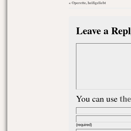
Operette, heißgeliebt
«
Leave a Repl
th
You can use
(required)