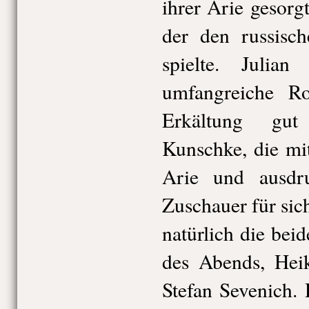
ihrer Arie gesorg
der den russisc
spielte. Julia
umfangreiche Ro
Erkältung gut 
Kunschke, die mi
Arie und ausdru
Zuschauer für si
natürlich die bei
des Abends, He
Stefan Sevenich.