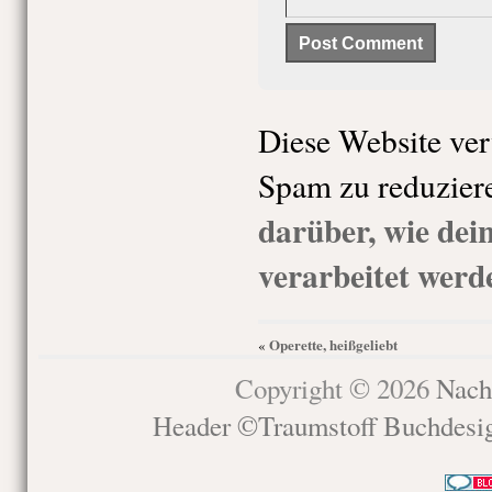
Diese Website ve
Spam zu reduzier
darüber, wie de
verarbeitet werd
Operette, heißgeliebt
«
Copyright © 2026
Nach
Header ©Traumstoff Buchdesi