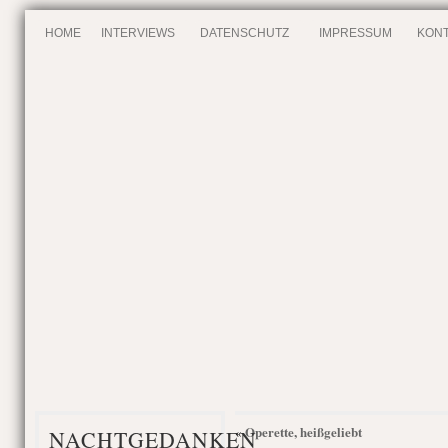
HOME
INTERVIEWS
DATENSCHUTZ
IMPRESSUM
KONT
Operette, heißgeliebt
«
NACHTGEDANKEN