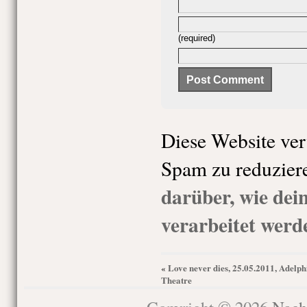
(required)
Diese Website ve
Spam zu reduzier
darüber, wie de
verarbeitet werd
Love never dies, 25.05.2011, Adelph
«
Theatre