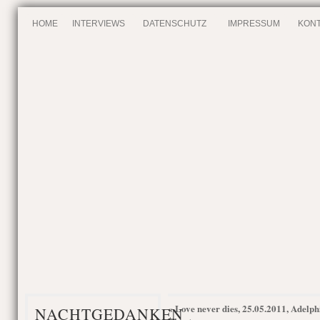
HOME
INTERVIEWS
DATENSCHUTZ
IMPRESSUM
KONT
Love never dies, 25.05.2011, Adelph
«
NACHTGEDANKEN