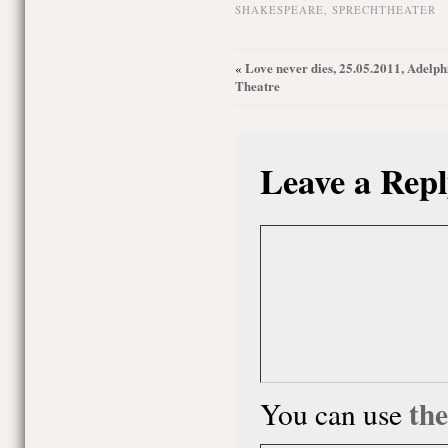
SHAKESPEARE
,
SPRECHTHEATER
Love never dies, 25.05.2011, Adelph
«
Theatre
Leave a Repl
th
You can use