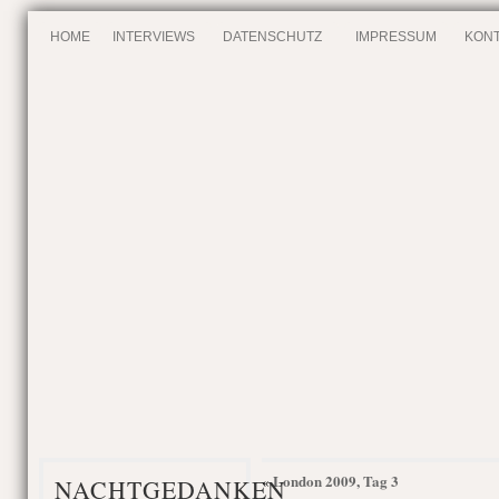
HOME
INTERVIEWS
DATENSCHUTZ
IMPRESSUM
KONT
London 2009, Tag 3
«
NACHTGEDANKEN