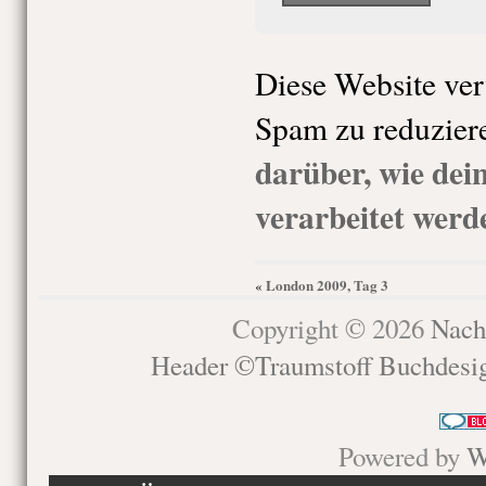
Diese Website ve
Spam zu reduzier
darüber, wie de
verarbeitet werd
London 2009, Tag 3
«
Copyright © 2026
Nach
Header ©Traumstoff Buchdesi
Powered by
W