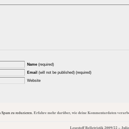
Name
(required)
Email
(will not be published) (required)
Website
Erfahre mehr darüber, wie deine Kommentardaten verarbe
 Spam zu reduzieren.
Lesestoff Belletristik 2009/22 – Jul