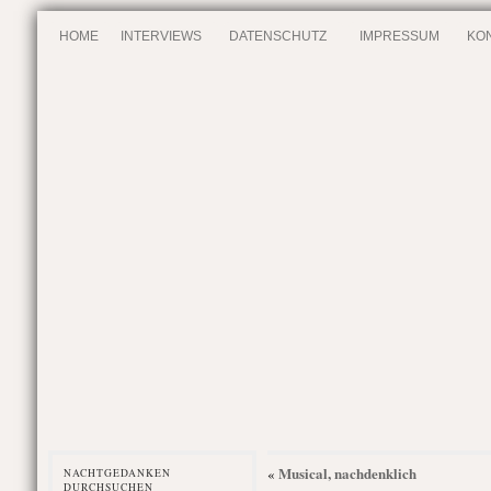
HOME
INTERVIEWS
DATENSCHUTZ
IMPRESSUM
KO
Musical, nachdenklich
«
NACHTGEDANKEN
DURCHSUCHEN