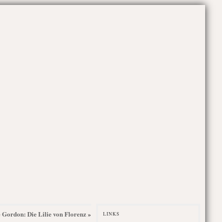
ie Gordon: Die Lilie von Florenz
»
LINKS