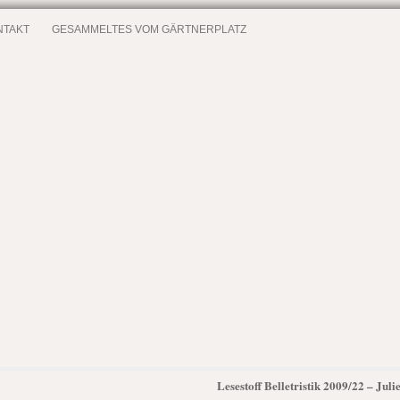
NTAKT
GESAMMELTES VOM GÄRTNERPLATZ
Lesestoff Belletristik 2009/22 – Jul