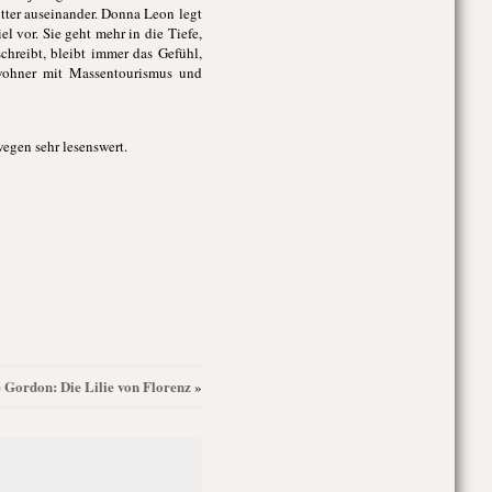
tter auseinander. Donna Leon legt
l vor. Sie geht mehr in die Tiefe,
chreibt, bleibt immer das Gefühl,
nwohner mit Massentourismus und
egen sehr lesenswert.
ie Gordon: Die Lilie von Florenz
»