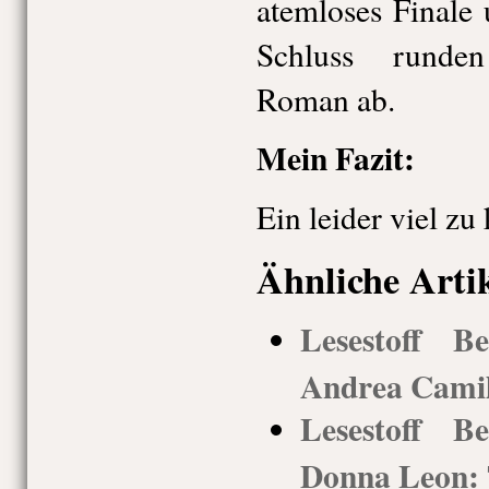
atemloses Finale
Schluss runde
Roman ab.
Mein Fazit:
Ein leider viel z
Ähnliche Arti
Lesestoff Be
Andrea Camil
Lesestoff Be
Donna Leon: T