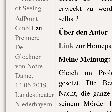
of Seeing
erweckt zu werd
selbst?
AdPoint
GmbH
zu
Über den Autor
Premiere
Link
zur Homepa
Der
Glöckner
Meine Meinung:
von Notre
Gleich im Pro
Dame,
gesetzt. Die B
14.06.2019,
Nacht, die ganze
Landestheater
seinem Mörder ha
Niederbayern