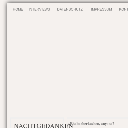
HOME
INTERVIEWS
DATENSCHUTZ
IMPRESSUM
KONT
Rhabarberkuchen, anyone?
«
NACHTGEDANKEN