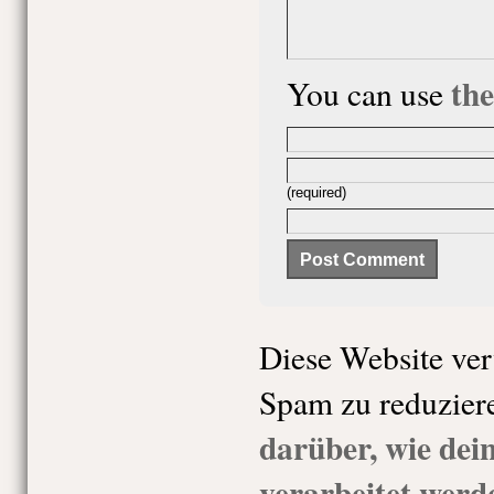
th
You can use
(required)
Diese Website ve
Spam zu reduzier
darüber, wie de
verarbeitet werd