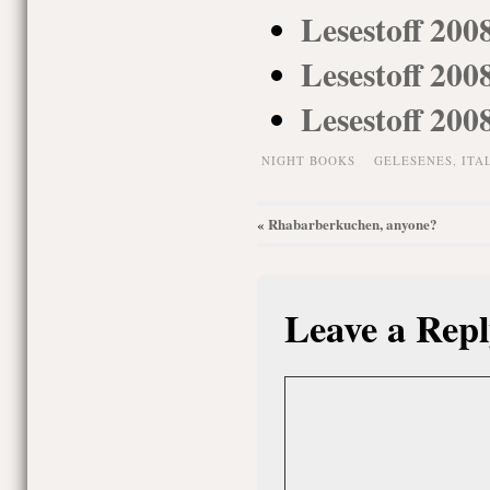
Lesestoff 200
Lesestoff 200
Lesestoff 200
NIGHT BOOKS
GELESENES
,
ITA
Rhabarberkuchen, anyone?
«
Leave a Repl