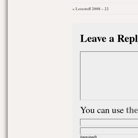
Lesestoff 2008 – 22
«
Leave a Repl
th
You can use
(required)