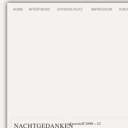
HOME
INTERVIEWS
DATENSCHUTZ
IMPRESSUM
KONT
Lesestoff 2008 – 22
«
NACHTGEDANKEN