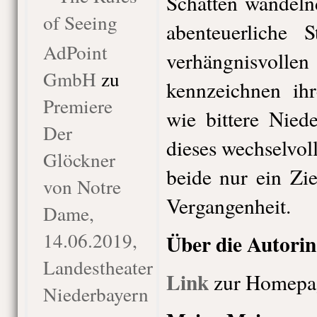
Schatten wandeln
of Seeing
abenteuerliche S
AdPoint
verhängnisvolle
GmbH
zu
kennzeichnen ih
Premiere
wie bittere Nied
Der
dieses wechselvoll
Glöckner
beide nur ein Zi
von Notre
Vergangenheit.
Dame,
14.06.2019,
Über die Autorin
Landestheater
Link
zur Homepa
Niederbayern