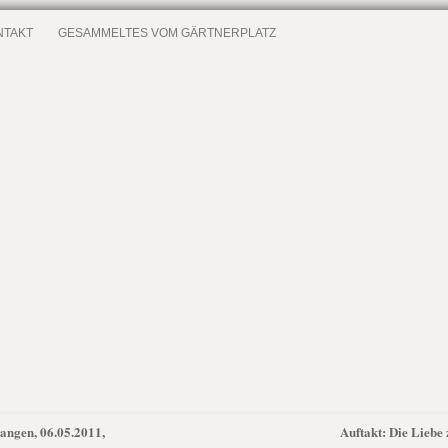
NTAKT
GESAMMELTES VOM GÄRTNERPLATZ
angen, 06.05.2011,
Auftakt: Die Liebe