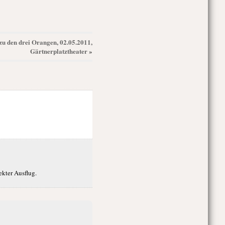
 zu den drei Orangen, 02.05.2011,
Gärtnerplatztheater
»
ekter Ausflug.