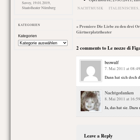
Savoy, 19.01.2019,
Staatstheater Nürnberg
NACHTMUSIK
ITALIENISCHES
KATEGORIEN
Premiere Die Liebe zu den drei Or
«
Gärtnerplatztheater
Kategorien
2 comments to Le nozze di Fig
beowulf
7. Mai 2011 at 08:4
Dann hat sich doch d
Nachtgedanken
8. Mai 2011 at 16:5
Ja, das hat sie. Daz
Leave a Reply