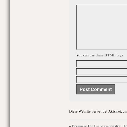
these HTML tags
You can use
Diese Website verwendet Akismet, um
Premiere Die Liebe zu den drei Or
«