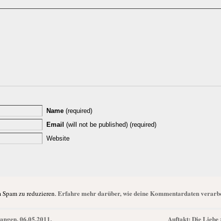
Name
(required)
Email
(will not be published) (required)
Website
Erfahre mehr darüber, wie deine Kommentardaten verarbe
 Spam zu reduzieren.
angen, 06.05.2011,
Auftakt: Die Liebe