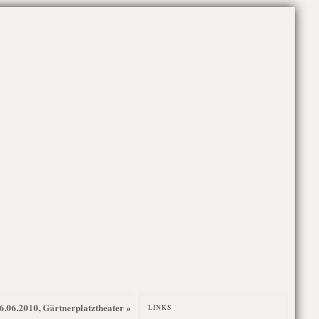
26.06.2010, Gärtnerplatztheater
»
LINKS