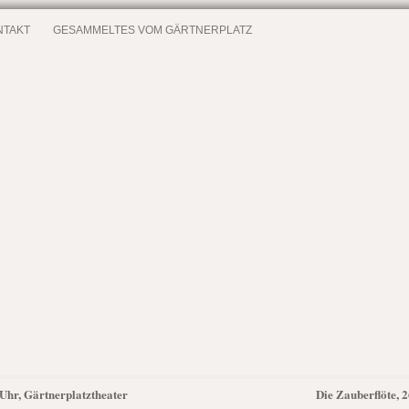
NTAKT
GESAMMELTES VOM GÄRTNERPLATZ
 Uhr, Gärtnerplatztheater
Die Zauberflöte, 