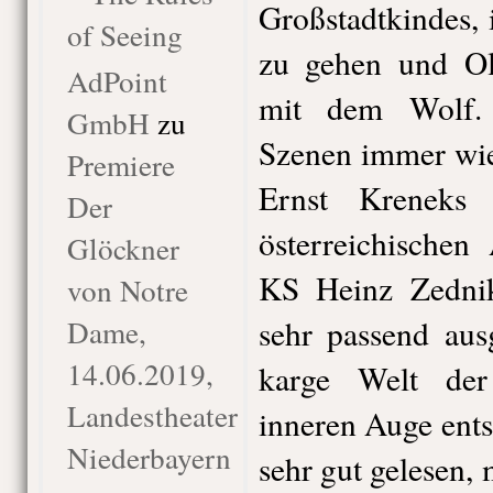
Großstadtkindes, 
of Seeing
zu gehen und Ol
AdPoint
mit dem Wolf.
GmbH
zu
Szenen immer wie
Premiere
Ernst Kreneks
Der
österreichischen
Glöckner
KS Heinz Zedni
von Notre
Dame,
sehr passend aus
14.06.2019,
karge Welt de
Landestheater
inneren Auge ents
Niederbayern
sehr gut gelesen, 