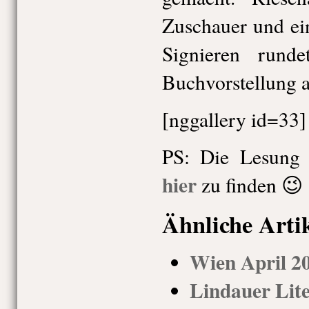
Zuschauer und ei
Signieren rund
Buchvorstellung a
[nggallery id=33]
PS: Die Lesung a
hier
zu finden 😉
Ähnliche Arti
Wien April 20
Lindauer Lit