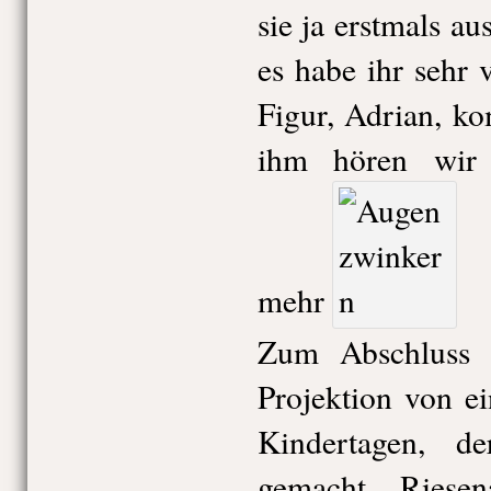
sie ja erstmals a
es habe ihr sehr 
Figur, Adrian, ko
ihm hören wir 
mehr
Zum Abschluss 
Projektion von e
Kindertagen, d
gemacht. Riese