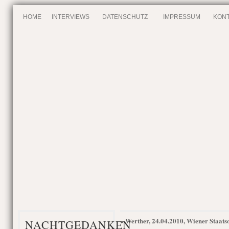
HOME
INTERVIEWS
DATENSCHUTZ
IMPRESSUM
KONT
Werther, 24.04.2010, Wiener Staats
«
NACHTGEDANKEN