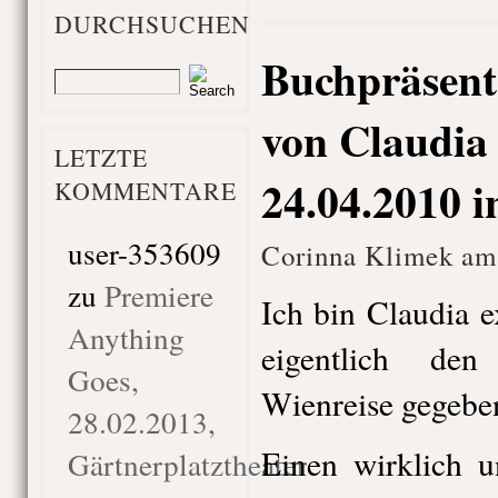
DURCHSUCHEN
Buchpräsent
von Claudia
LETZTE
24.04.2010 
KOMMENTARE
user-353609
Corinna Klimek am 
zu
Premiere
Ich bin Claudia e
Anything
eigentlich de
Goes,
Wienreise gegebe
28.02.2013,
Einen wirklich u
Gärtnerplatztheater