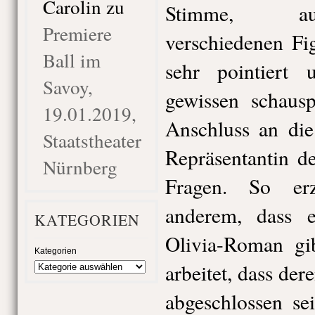
Carolin
zu
Stimme, au
Premiere
verschiedenen Fi
Ball im
sehr pointiert
Savoy,
gewissen schausp
19.01.2019,
Anschluss an die
Staatstheater
Repräsentantin d
Nürnberg
Fragen. So erz
anderem, dass e
KATEGORIEN
Olivia-Roman gi
Kategorien
arbeitet, dass de
abgeschlossen sei