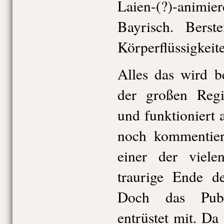
Laien-(?)-animie
Bayrisch. Berste
Körperflüssigkeite
Alles das wird b
der großen Regie
und funktioniert 
noch kommentier
einer der viel
traurige Ende de
Doch das Publ
entrüstet mit. Da