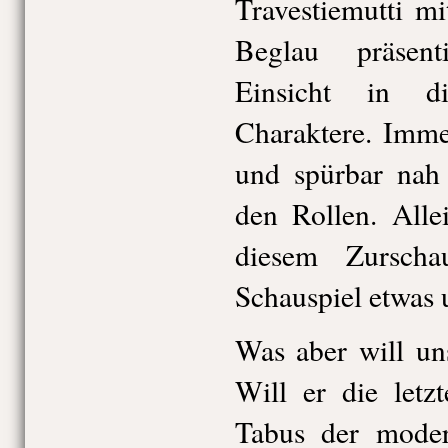
Travestiemutti mi
Beglau präsenti
Einsicht in div
Charaktere. Imme
und spürbar nah
den Rollen. Alle
diesem Zurscha
Schauspiel etwas 
Was aber will un
Will er die letz
Tabus der mode