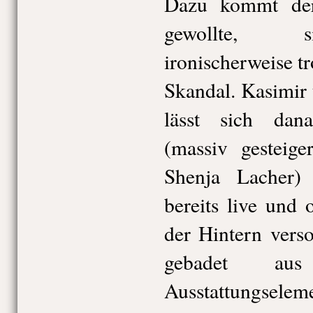
Dazu kommt der 
gewollte, s
ironischerweise t
Skandal. Kasimir 
lässt sich dan
(massiv gesteige
Shenja Lacher)
bereits live und 
der Hintern vers
gebadet au
Ausstattungsele