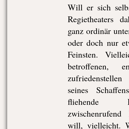
Will er sich sel
Regietheaters da
ganz ordinär unter
oder doch nur e
Feinsten. Viell
betroffenen, 
zufriedenstelle
seines Schaffe
fliehende 
zwischenrufend
will, vielleicht.