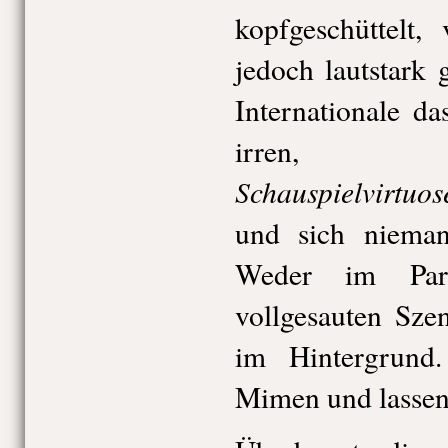
kopfgeschüttelt,
jedoch lautstark 
Internationale d
irren, in
Schauspielvirtu
und sich niema
Weder im Par
vollgesauten Sze
im Hintergrund
Mimen und lassen 