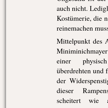
auch nicht. Ledigl
Kostümerie, die 
reinemachen muss
Mittelpunkt des A
Miniminichmay
einer physisc
überdrehten und 
der Widerspenst
dieser Rampens
scheitert wie