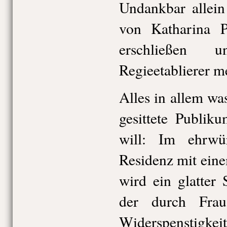
Undankbar allein
von Katharina Pi
erschließen 
Regieetablierer m
Alles in allem wa
gesittete Publik
will: Im ehrwü
Residenz mit ein
wird ein glatter 
der durch Fra
Widerspenstigkeit 