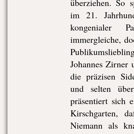
überziehen. So s
im 21. Jahrhun
kongenialer P
immergleiche, do
Publikumslieblin
Johannes Zirner
die präzisen Sid
und selten über
präsentiert sich 
Kirschgarten, da
Niemann als kna