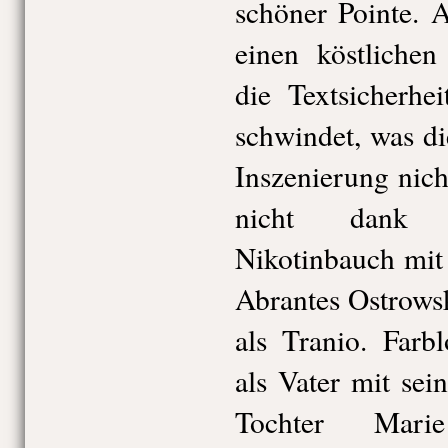
schöner Pointe. 
einen köstlichen
die Textsicherhe
schwindet, was di
Inszenierung nic
nicht dank 
Nikotinbauch mit
Abrantes Ostrows
als Tranio. Farb
als Vater mit sei
Tochter Marie