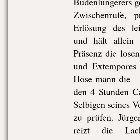
Budenlungerers ge
Zwischenrufe, p
Erlösung des le
und hält allein 
Präsenz die lose
und Extempores
Hose-mann die – 
den 4 Stunden Ca
Selbigen seines Vo
zu prüfen. Jürge
reizt die Lac