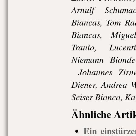
Arnulf Schuma
Biancas, Tom Rad
Biancas, Migue
Tranio, Lucen
Niemann Biondel
Johannes Zirne
Diener, Andrea W
Seiser Bianca, Ka
Ähnliche Arti
Ein einstürze