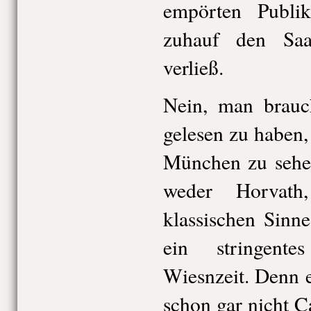
empörten Publi
zuhauf den Saa
verließ.
Nein, man brauc
gelesen zu haben,
München zu sehen
weder Horvath
klassischen Sinn
ein stringent
Wiesnzeit. Denn 
schon gar nicht C