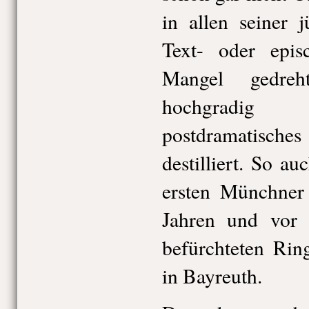
in allen seiner 
Text- oder epis
Mangel gedre
hochgradig se
postdramatisc
destilliert. So a
ersten Münchner
Jahren und vor 
befürchteten R
in Bayreuth.