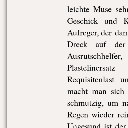
leichte Muse seh
Geschick und Kö
Aufreger, der dami
Dreck auf der 
Ausrutschhelfe
Plastelinersa
Requisitenlast u
macht man sich 
schmutzig, um 
Regen wieder rei
Ungesund ist der