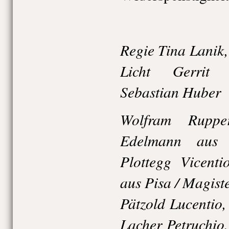
Regie Tina Lanik,
Licht Gerrit 
Sebastian Huber
Wolfram Rupper
Edelmann aus 
Plottegg Vicenti
aus Pisa / Magiste
Pätzold Lucentio,
Lacher Petruchio