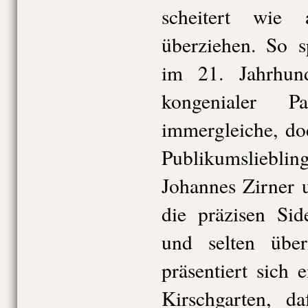
scheitert wie
überziehen. So s
im 21. Jahrhun
kongenialer P
immergleiche, do
Publikumslieblin
Johannes Zirner
die präzisen Sid
und selten über
präsentiert sich 
Kirschgarten, da