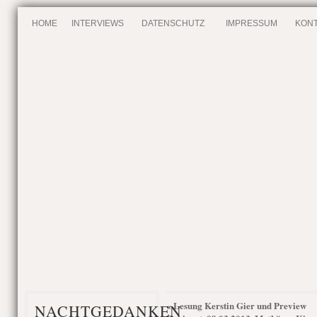
HOME
INTERVIEWS
DATENSCHUTZ
IMPRESSUM
KONT
Lesung Kerstin Gier und Preview
«
NACHTGEDANKEN