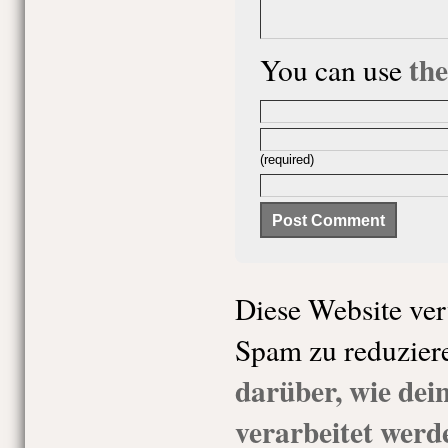
th
You can use
(required)
Diese Website ve
Spam zu reduzier
darüber, wie de
verarbeitet werd