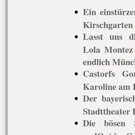
Ein einstürze
Kirschgarten 
Lasst uns d
Lola Montez 
endlich Münc
Castorfs G
Karoline am 
Der bayerisc
Stadttheater
Die bösen 