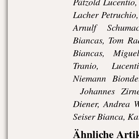
Pätzold Lucentio,
Lacher Petruchio
Arnulf Schuma
Biancas, Tom Rad
Biancas, Migue
Tranio, Lucen
Niemann Biondel
Johannes Zirne
Diener, Andrea W
Seiser Bianca, Ka
Ähnliche Arti