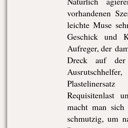
Natürlich agie
vorhandenen Sze
leichte Muse seh
Geschick und Kö
Aufreger, der dami
Dreck auf der 
Ausrutschhelfe
Plastelinersa
Requisitenlast u
macht man sich 
schmutzig, um 