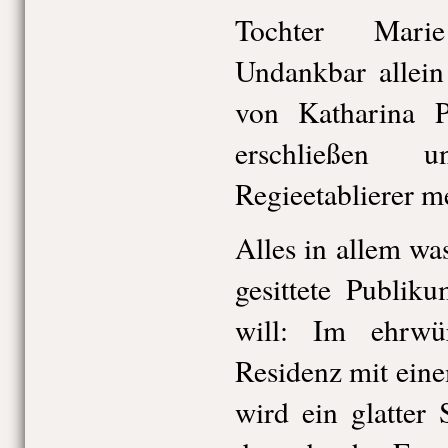
Tochter Marie
Undankbar allein
von Katharina Pi
erschließen 
Regieetablierer m
Alles in allem wa
gesittete Publik
will: Im ehrwü
Residenz mit ein
wird ein glatter 