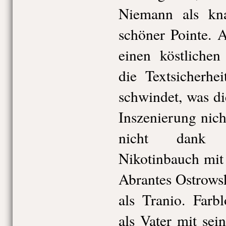
Niemann als kna
schöner Pointe. 
einen köstlichen
die Textsicherhe
schwindet, was di
Inszenierung nic
nicht dank 
Nikotinbauch mit
Abrantes Ostrows
als Tranio. Farb
als Vater mit sei