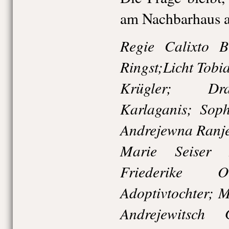
am Nachbarhaus a
Regie Calixto B
Ringst;Licht Tobi
Krügler; Dra
Karlaganis; Sop
Andrejewna Ranje
Marie Seiser 
Friederike 
Adoptivtochter; 
Andrejewitsch