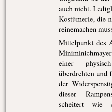
auch nicht. Ledigl
Kostümerie, die 
reinemachen muss
Mittelpunkt des A
Miniminichmay
einer physisc
überdrehten und 
der Widerspenst
dieser Rampens
scheitert wie