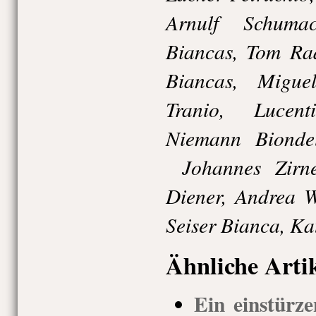
Arnulf Schuma
Biancas, Tom Rad
Biancas, Migue
Tranio, Lucen
Niemann Biondel
Johannes Zirne
Diener, Andrea W
Seiser Bianca, Ka
Ähnliche Arti
Ein einstürze