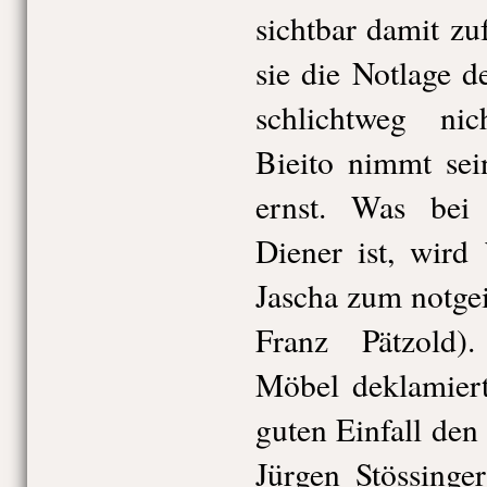
sichtbar damit zu
sie die Notlage d
schlichtweg ni
Bieito nimmt sei
ernst. Was bei
Diener ist, wird
Jascha zum notgei
Franz Pätzold)
Möbel deklamiert
guten Einfall den 
Jürgen Stössinge