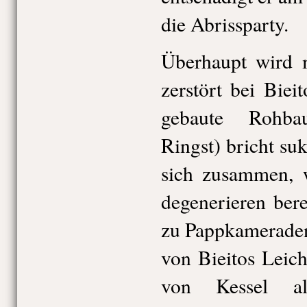
die Abrissparty.
Überhaupt wird
zerstört bei Biei
gebaute Rohba
Ringst) bricht suk
sich zusammen, w
degenerieren bere
zu Pappkamerade
von Bieitos Leic
von Kessel al