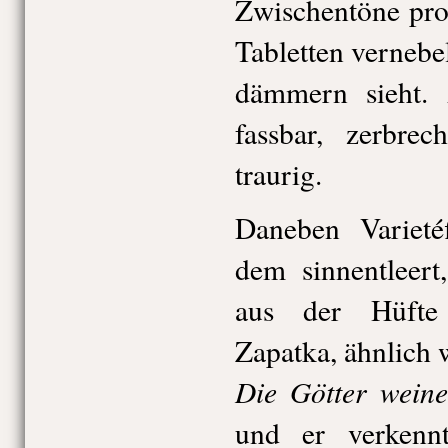
Zwischentöne pro
Tabletten vernebe
dämmern sieht. 
fassbar, zerbrec
traurig.
Daneben Varieté
dem sinnentleert
aus der Hüfte
Zapatka, ähnlich 
Die Götter wein
und er verkenn