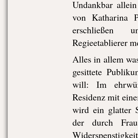
Undankbar allein
von Katharina Pi
erschließen 
Regieetablierer m
Alles in allem wa
gesittete Publik
will: Im ehrwü
Residenz mit ein
wird ein glatter 
der durch Fra
Widerspenstigkeit 