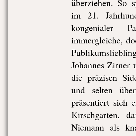
überziehen. So s
im 21. Jahrhun
kongenialer P
immergleiche, do
Publikumslieblin
Johannes Zirner
die präzisen Sid
und selten über
präsentiert sich 
Kirschgarten, da
Niemann als kna