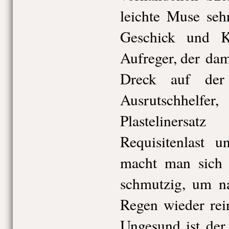
leichte Muse seh
Geschick und Kö
Aufreger, der dami
Dreck auf der 
Ausrutschhelfe
Plastelinersa
Requisitenlast u
macht man sich 
schmutzig, um 
Regen wieder rei
Ungesund ist der