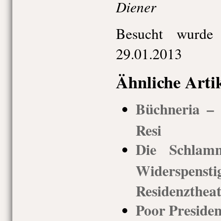
Diener
Besucht wurde
29.01.2013
Ähnliche Arti
Büchneria –
Resi
Die Schlam
Widerspens
Residenztheat
Poor Preside