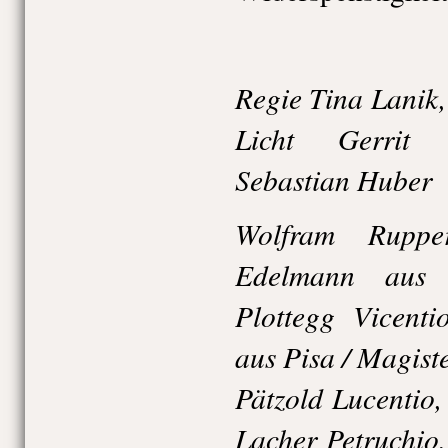
Regie Tina Lanik,
Licht Gerrit 
Sebastian Huber
Wolfram Rupper
Edelmann aus 
Plottegg Vicenti
aus Pisa / Magiste
Pätzold Lucentio,
Lacher Petruchio