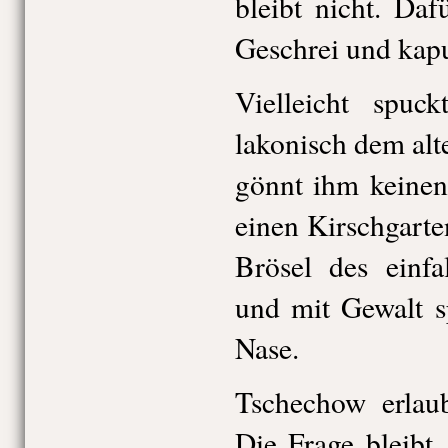
bleibt nicht. Da
Geschrei und kap
Vielleicht spuck
lakonisch dem alt
gönnt ihm keinen
einen Kirschgarte
Brösel des einfa
und mit Gewalt s
Nase.
Tschechow erlaub
Die Frage bleibt