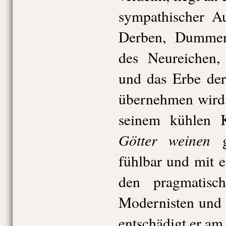
sympathischer Au
Derben, Dummen
des Neureichen,
und das Erbe der
übernehmen wird.
seinem kühlen 
Götter weinen
gi
fühlbar und mit 
den pragmatisch
Modernisten und 
entschädigt er am