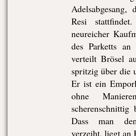
Adelsabgesang, d
Resi stattfinde
neureicher Kaufm
des Parketts an
verteilt Brösel 
spritzig über die
Er ist ein Empor
ohne Manier
scherenschnittig 
Dass man den 
verzeiht, liegt an 