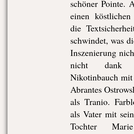
schöner Pointe. 
einen köstlichen
die Textsicherhe
schwindet, was di
Inszenierung nic
nicht dank 
Nikotinbauch mit
Abrantes Ostrows
als Tranio. Farb
als Vater mit sei
Tochter Marie