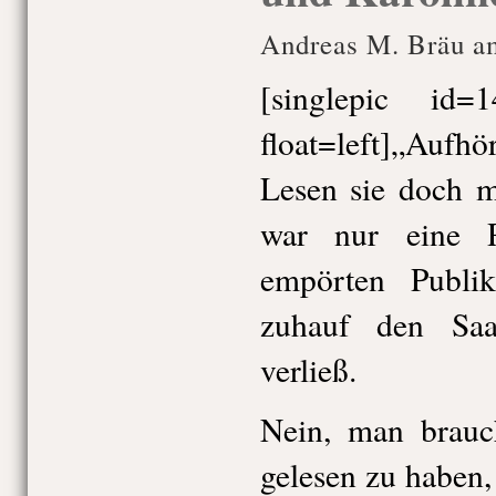
Andreas M. Bräu am
[singlepic id
float=left]„Aufh
Lesen sie doch m
war nur eine R
empörten Publi
zuhauf den Saa
verließ.
Nein, man brauc
gelesen zu haben,