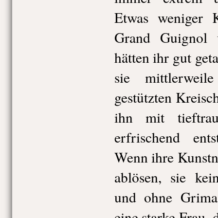
Etwas weniger Kö
Grand Guignol 
hätten ihr gut ge
sie mittlerwe
gestützten Kreisc
ihn mit tieftra
erfrischend ents
Wenn ihre Kunstn
ablösen, sie kei
und ohne Grimas
eine starke Frau, 