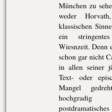
München zu sehen
weder Horvath
klassischen Sinn
ein stringent
Wiesnzeit. Denn 
schon gar nicht C
in allen seiner 
Text- oder epis
Mangel gedre
hochgradig se
postdramatisc