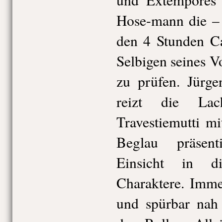
Hose-mann die – 
den 4 Stunden Ca
Selbigen seines Vo
zu prüfen. Jürge
reizt die Lac
Travestiemutti mi
Beglau präsenti
Einsicht in div
Charaktere. Imme
und spürbar nah