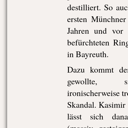
destilliert. So a
ersten Münchner
Jahren und vor 
befürchteten R
in Bayreuth.
Dazu kommt der 
gewollte, s
ironischerweise t
Skandal. Kasimir 
lässt sich dan
(massiv gesteige