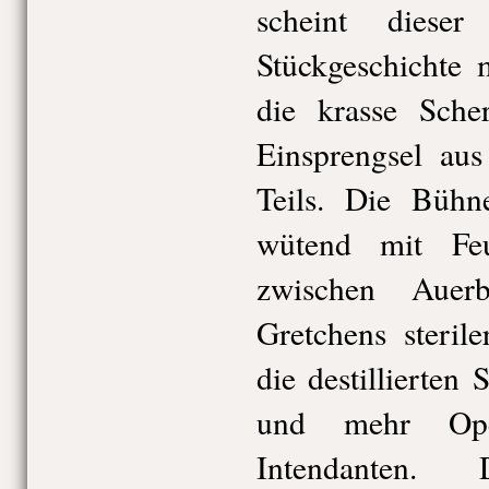
scheint diese
Stückgeschichte 
die krasse Sche
Einsprengsel aus
Teils. Die Bühn
wütend mit Fe
zwischen Auer
Gretchens steril
die destillierte
und mehr Oper
Intendanten