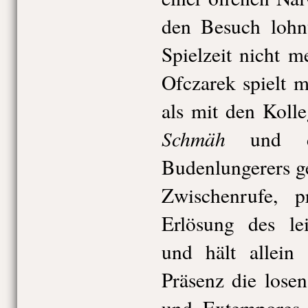
den Besuch lohnt
Spielzeit nicht m
Ofczarek spielt 
als mit den Koll
Schmäh
und de
Budenlungerers ge
Zwischenrufe, p
Erlösung des le
und hält allein 
Präsenz die lose
und Extempores