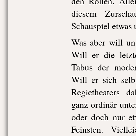
den Rollen. Alle
diesem Zurscha
Schauspiel etwas 
Was aber will un
Will er die letz
Tabus der mode
Will er sich sel
Regietheaters da
ganz ordinär unter
oder doch nur e
Feinsten. Viell