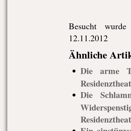
Besucht wurde
12.11.2012
Ähnliche Arti
Die arme T
Residenztheat
Die Schlam
Widerspens
Residenztheat
Ein einstürze