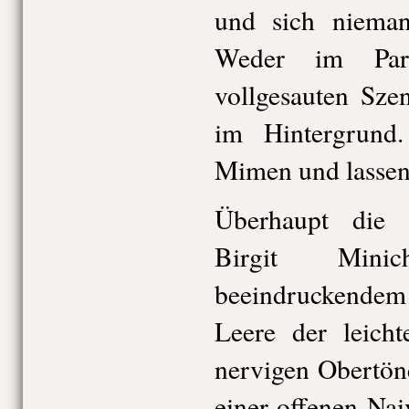
und sich niema
Weder im Par
vollgesauten Sze
im Hintergrund
Mimen und lassen 
Überhaupt die g
Birgit Mini
beeindruckend
Leere der leich
nervigen Obertön
einer offenen Naiv