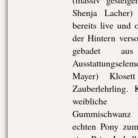
Shenja Lacher)
bereits live und 
der Hintern vers
gebadet au
Ausstattungsele
Mayer) Kloset
Zauberlehrling. 
weibliche M
Gummischwanz 
echten Pony zum