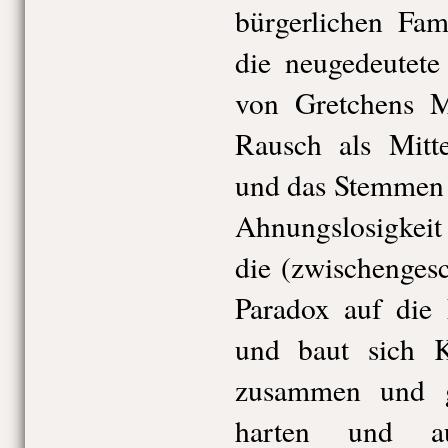
bürgerlichen Fami
die neugedeutete
von Gretchens M
Rausch als Mitte
und das Stemmen 
Ahnungslosigkei
die (zwischengesc
Paradox auf die 
und baut sich K
zusammen und ges
harten und au