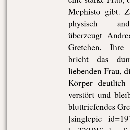
Mephisto gibt. 
physisch ande
überzeugt Andre
Gretchen. Ihre
bricht das du
liebenden Frau, di
Körper deutlich 
verstört und blei
bluttriefendes Gr
[singlepic id=1