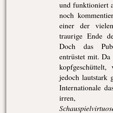
und funktioniert 
noch kommentier
einer der viel
traurige Ende de
Doch das Publ
entrüstet mit. Da
kopfgeschüttelt,
jedoch lautstark 
Internationale d
irren, in
Schauspielvirtu