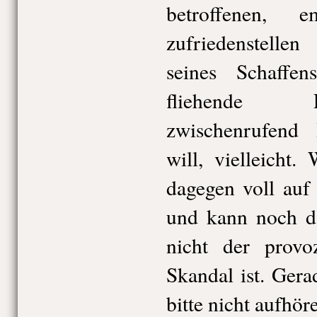
betroffenen, 
zufriedenstelle
seines Schaffe
fliehende 
zwischenrufend
will, vielleicht.
dagegen voll auf
und kann noch d
nicht der provozi
Skandal ist. Ger
bitte nicht aufhör