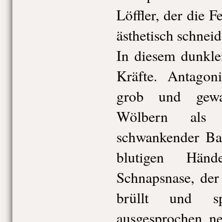
Löffler, der die 
ästhetisch schneid
In diesem dunkle
Kräfte. Antagoni
grob und gewa
Wölbern als 
schwankender Ba
blutigen Händ
Schnapsnase, der
brüllt und s
ausgesprochen ne