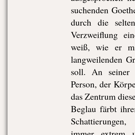
suchenden Goethe
durch die selten
Verzweiflung ei
weiß, wie er m
langweilenden Gr
soll. An seiner
Person, der Körp
das Zentrum diese
Beglau färbt ihr
Schattierungen, 
immer extrem u