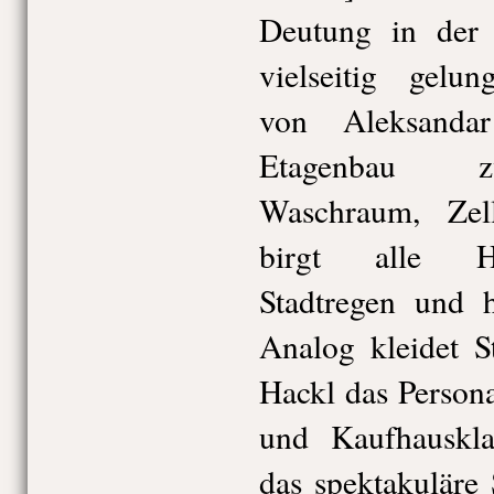
Deutung in der 
vielseitig gelu
von Aleksanda
Etagenbau z
Waschraum, Zel
birgt alle Ha
Stadtregen und h
Analog kleidet S
Hackl das Persona
und Kaufhauskla
das spektakuläre