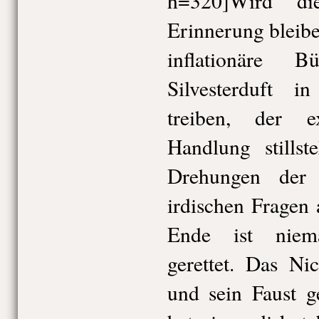
h=320]Wird die
Erinnerung bleib
inflationäre B
Silvesterduft 
treiben, der e
Handlung stills
Drehungen der 
irdischen Fragen
Ende ist niem
gerettet. Das Nic
und sein Faust 