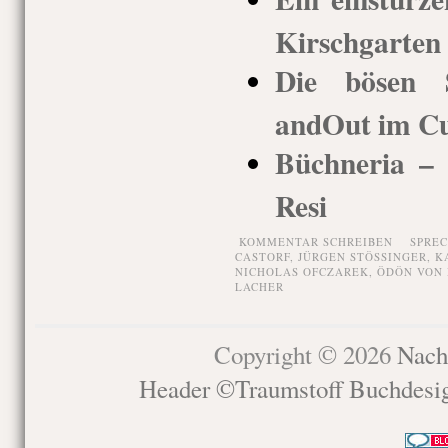
Kirschgarten 
Die bösen 
andOut im Cuv
Büchneria –
Resi
KOMMENTAR SCHREIBEN
SPRE
CASTORF
,
JÜRGEN STÖSSINGER
,
K
NICHOLAS OFCZAREK
,
ÖDÖN VON
LACHER
Copyright © 2026
Nach
Header ©Traumstoff Buchdesi