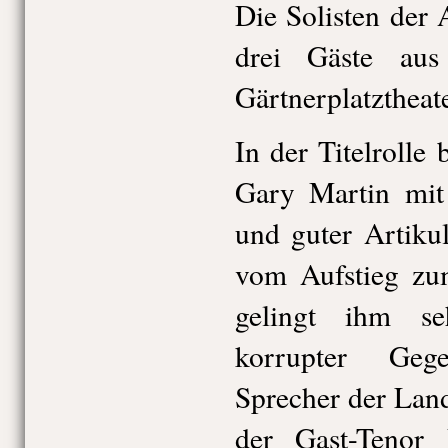
Die Solisten der 
drei Gäste au
Gärtnerplatztheate
In der Titelrolle
Gary Martin mit 
und guter Artiku
vom Aufstieg zu
gelingt ihm se
korrupter Gege
Sprecher der Land
der Gast-Tenor