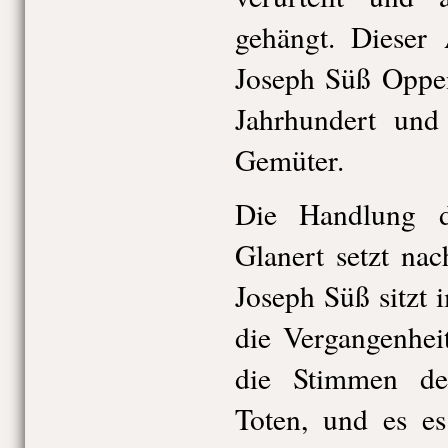
gehängt. Dieser 
Joseph Süß Oppen
Jahrhundert und
Gemüter.
Die Handlung 
Glanert setzt nac
Joseph Süß sitzt 
die Vergangenhei
die Stimmen d
Toten, und es e