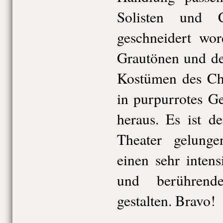
Solisten und 
geschneidert wor
Grautönen und d
Kostümen des Cho
in purpurrotes G
heraus. Es ist 
Theater gelung
einen sehr inten
und berührend
gestalten. Bravo!