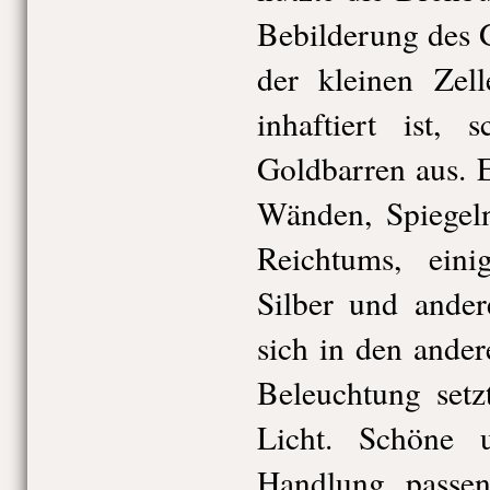
Bebilderung des 
der kleinen Zel
inhaftiert ist,
Goldbarren aus. 
Wänden, Spiegeln
Reichtums, ein
Silber und ander
sich in den ande
Beleuchtung setzt
Licht. Schöne 
Handlung passe