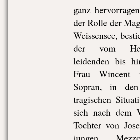
ganz hervorragen
der Rolle der Mag
Weissensee, bestic
der vom Herz
leidenden bis hi
Frau Wincent 
Sopran, in den
tragischen Situa
sich nach dem V
Tochter von Jos
jungen Mezzos