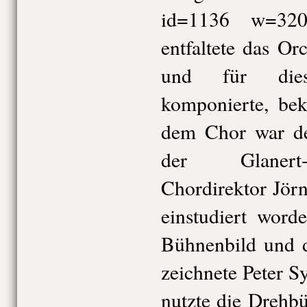
id=1136 w=320
entfaltete das Or
und für die
komponierte, be
dem Chor war de
der Glanert
Chordirektor Jör
einstudiert word
Bühnenbild und 
zeichnete Peter S
nutzte die Drehb