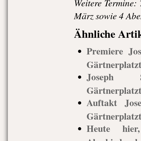
Weitere Termine: 7.
März sowie 4 Abe
Ähnliche Arti
Premiere Jos
Gärtnerplatzt
Joseph S
Gärtnerplatz
Auftakt Jos
Gärtnerplatz
Heute hie