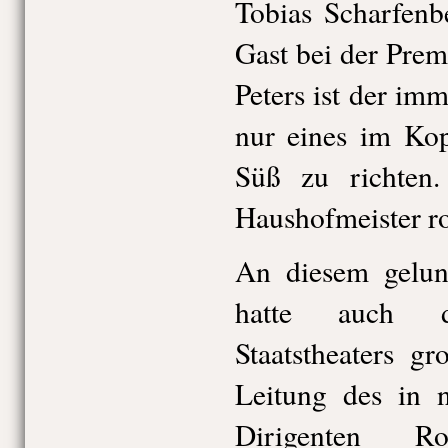
Tobias Scharfenb
Gast bei der Pre
Peters ist der im
nur eines im Kop
Süß zu richten.
Haushofmeister ro
An diesem gelun
hatte auch d
Staatstheaters g
Leitung des in n
Dirigenten Ro