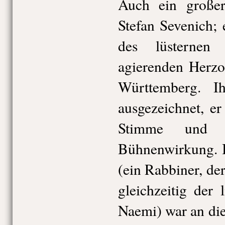
Auch ein große
Stefan Sevenich; 
des lüsternen
agierenden Herzo
Württemberg. I
ausgezeichnet, er 
Stimme und 
Bühnenwirkung. I
(ein Rabbiner, de
gleichzeitig der 
Naemi) war an di