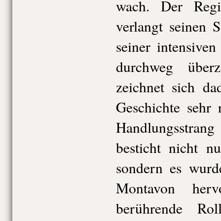
wach. Der Reg
verlangt seinen 
seiner intensive
durchweg überz
zeichnet sich da
Geschichte sehr 
Handlungsstrang 
besticht nicht n
sondern es wurd
Montavon herv
berührende Rolle