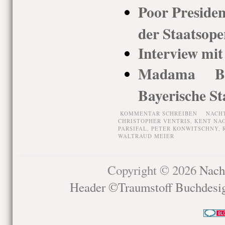
Poor Preside
der Staatsope
Interview mi
Madama Butt
Bayerische St
KOMMENTAR SCHREIBEN
NACH
CHRISTOPHER VENTRIS
,
KENT NA
PARSIFAL
,
PETER KONWITSCHNY
,
WALTRAUD MEIER
Copyright © 2026
Nach
Header ©Traumstoff Buchdesi