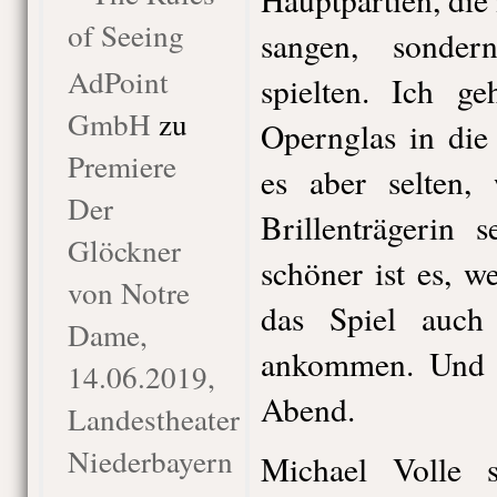
of Seeing
sangen, sonder
AdPoint
spielten. Ich g
GmbH
zu
Opernglas in die
Premiere
es aber selten,
Der
Brillenträgerin 
Glöckner
schöner ist es, 
von Notre
das Spiel auch
Dame,
ankommen. Und 
14.06.2019,
Abend.
Landestheater
Niederbayern
Michael Volle 