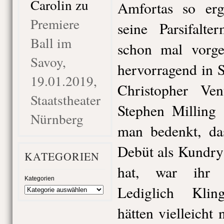
Carolin
zu
Amfortas so erg
Premiere
seine Parsifalt
Ball im
schon mal vorge
Savoy,
hervorragend in 
19.01.2019,
Christopher Ven
Staatstheater
Stephen Milling
Nürnberg
man bedenkt, da
Debüt als Kundry
KATEGORIEN
hat, war ihr A
Kategorien
Lediglich Klin
hätten vielleicht