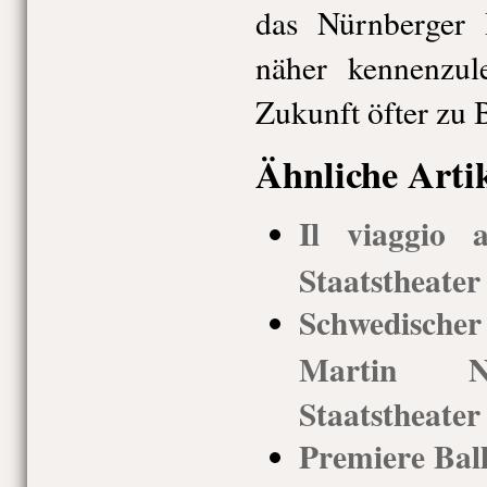
das Nürnberger
näher kennenzul
Zukunft öfter zu 
Ähnliche Arti
Il viaggio 
Staatstheate
Schwedisch
Martin Nyv
Staatstheate
Premiere Ball