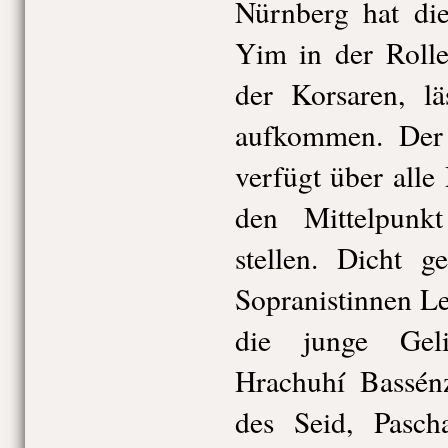
Nürnberg hat die
Yim in der Rolle
der Korsaren, lä
aufkommen. Der 
verfügt über alle
den Mittelpunk
stellen. Dicht g
Sopranistinnen L
die junge Gel
Hrachuhí Bassénz
des Seid, Pasch