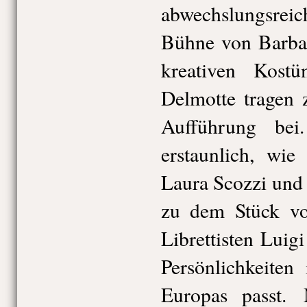
abwechslungsre
Bühne von Barba
kreativen Kost
Delmotte tragen 
Aufführung be
erstaunlich, wi
Laura Scozzi und
zu dem Stück vo
Librettisten Luig
Persönlichkeiten
Europas passt. 