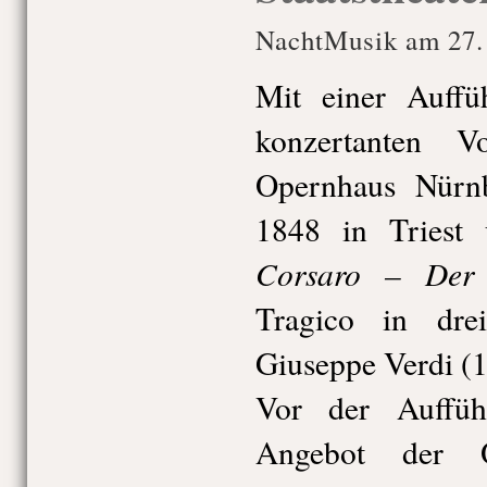
NachtMusik am 27. 
Mit einer Auffü
konzertanten V
Opernhaus Nürnb
1848 in Triest
Corsaro – Der
Tragico in dre
Giuseppe Verdi (
Vor der Auffüh
Angebot der O