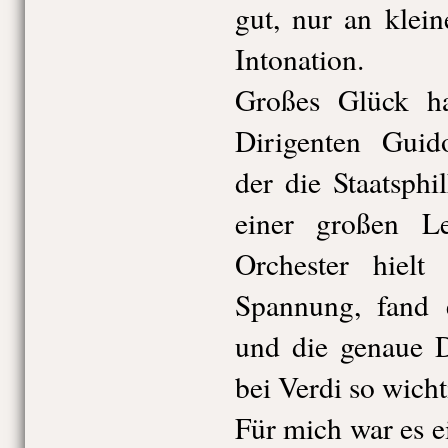
gut, nur an klein
Intonation.
Großes Glück h
Dirigenten Guid
der die Staatsph
einer großen Le
Orchester hielt
Spannung, fand 
und die genaue D
bei Verdi so wichti
Für mich war es e