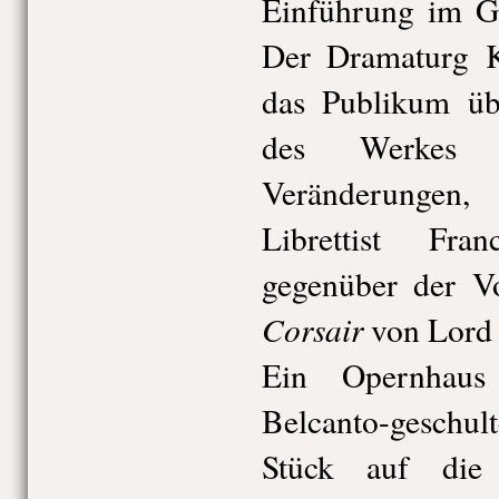
Einführung im Gl
Der Dramaturg K
das Publikum übe
des Werkes 
Veränderungen,
Librettist Fr
gegenüber der 
Corsair
von Lord 
Ein Opernhaus
Belcanto-geschul
Stück auf die