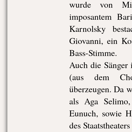
wurde von Mik
imposantem Bari
Karnolsky best
Giovanni, ein Ko
Bass-Stimme.
Auch die Sänger 
(aus dem Chor
überzeugen. Da w
als Aga Selimo
Eunuch, sowie H
des Staatstheater