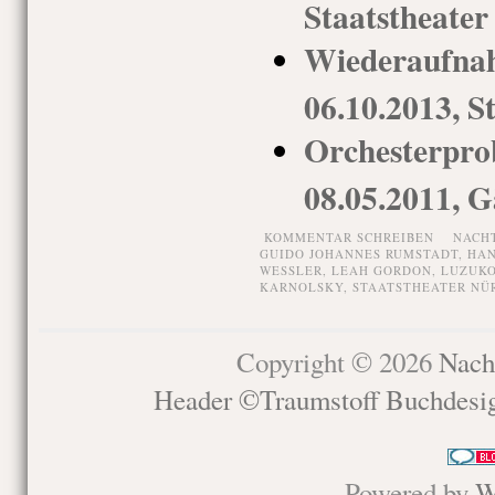
Staatstheate
Wiederaufna
06.10.2013, S
Orchesterpro
08.05.2011, G
KOMMENTAR SCHREIBEN
NACH
GUIDO JOHANNES RUMSTADT
,
HAN
WESSLER
,
LEAH GORDON
,
LUZUK
KARNOLSKY
,
STAATSTHEATER NÜ
Copyright © 2026
Nach
Header ©Traumstoff Buchdesi
Powered by
W